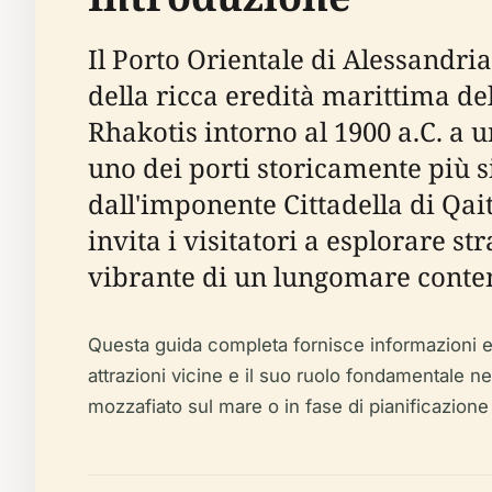
Il Porto Orientale di Alessandr
della ricca eredità marittima de
Rhakotis intorno al 1900 a.C. a 
uno dei porti storicamente più s
dall'imponente Cittadella di Qa
invita i visitatori a esplorare s
vibrante di un lungomare conte
Questa guida completa fornisce informazioni essen
attrazioni vicine e il suo ruolo fondamentale n
mozzafiato sul mare o in fase di pianificazione d