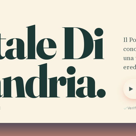
ale Di
Il P
cono
ndria.
una 
ered
E
Veri