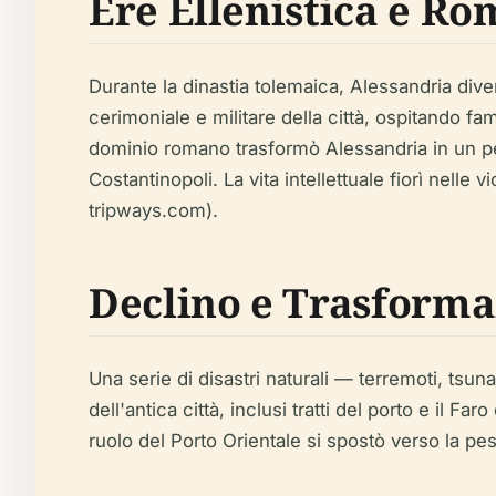
Ere Ellenistica e R
Durante la dinastia tolemaica, Alessandria divenn
cerimoniale e militare della città, ospitando 
dominio romano trasformò Alessandria in un p
Costantinopoli. La vita intellettuale fiorì nelle
tripways.com).
Declino e Trasforma
Una serie di disastri naturali — terremoti, tsun
dell'antica città, inclusi tratti del porto e il
ruolo del Porto Orientale si spostò verso la pe