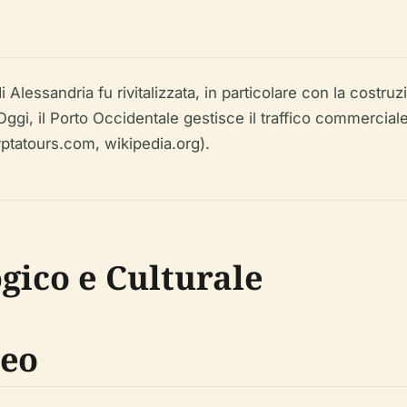
di Alessandria fu rivitalizzata, in particolare con la cost
ggi, il Porto Occidentale gestisce il traffico commerciale 
yptatours.com, wikipedia.org).
gico e Culturale
ueo