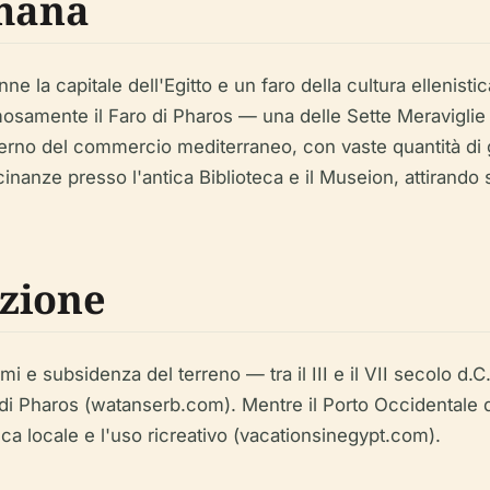
omana
e la capitale dell'Egitto e un faro della cultura ellenistic
famosamente il Faro di Pharos — una delle Sette Meravigli
erno del commercio mediterraneo, con vaste quantità di
 vicinanze presso l'antica Biblioteca e il Museion, attirand
zione
ami e subsidenza del terreno — tra il III e il VII secolo d
 Faro di Pharos (watanserb.com). Mentre il Porto Occidentale
sca locale e l'uso ricreativo (vacationsinegypt.com).