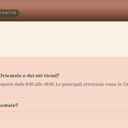
D'EGITTO
Orientale e dei siti vicini?
erte dalle 8:00 alle 18:00. Le principali attrazioni come la Ci
ientale?