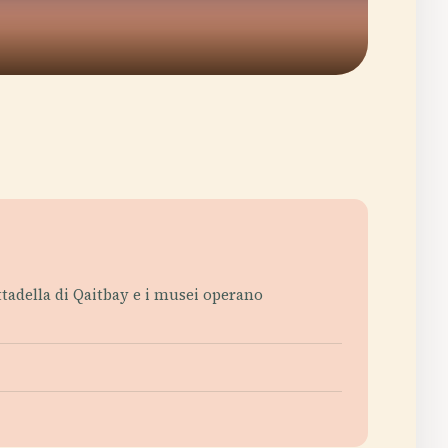
ttadella di Qaitbay e i musei operano