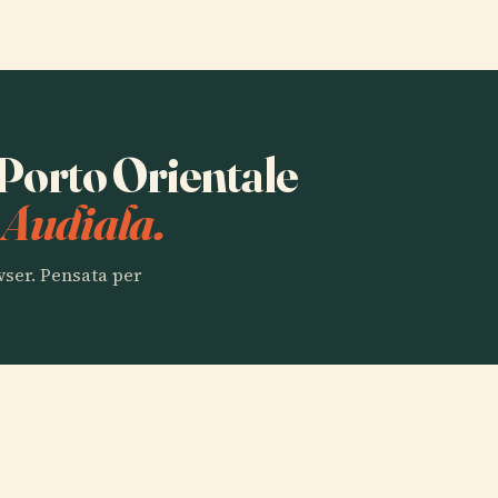
 Porto Orientale
 Audiala.
owser. Pensata per