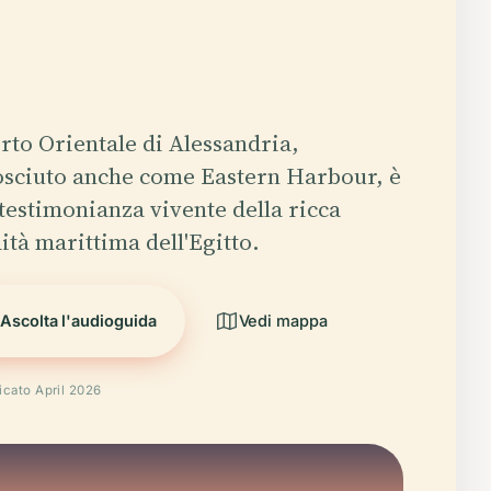
orto Orientale di Alessandria,
sciuto anche come Eastern Harbour, è
testimonianza vivente della ricca
ità marittima dell'Egitto.
Ascolta l'audioguida
Vedi mappa
ficato April 2026