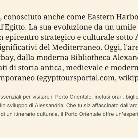
ia, conosciuto anche come Eastern Harbo
ll'Egitto. La sua evoluzione da un umile
un epicentro strategico e culturale sott
ignificativi del Mediterraneo. Oggi, l'a
itbay, dalla moderna Bibliotheca Alexa
trati di storia antica, medievale e mode
mporaneo (egypttoursportal.com, wikip
ziali per visitare il Porto Orientale, inclusi orari, bigliet
ello sviluppo di Alessandria. Che tu sia affascinato dall'
i un itinerario culturale, il Porto Orientale offre un'esper