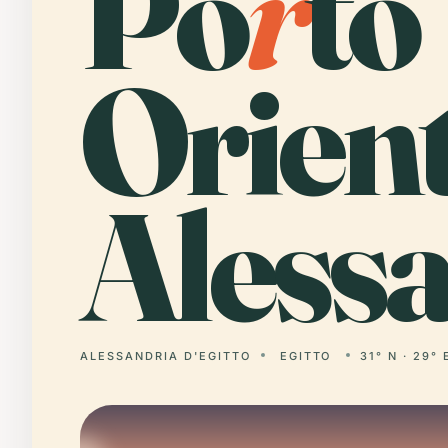
Po
r
to
Orient
Alessa
ALESSANDRIA D'EGITTO
EGITTO
31° N · 29° 