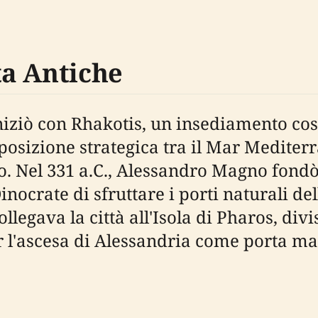
a Antiche
 iniziò con Rhakotis, un insediamento co
 posizione strategica tra il Mar Mediter
. Nel 331 a.C., Alessandro Magno fondò q
nocrate di sfruttare i porti naturali d
llegava la città all'Isola di Pharos, divi
r l'ascesa di Alessandria come porta ma