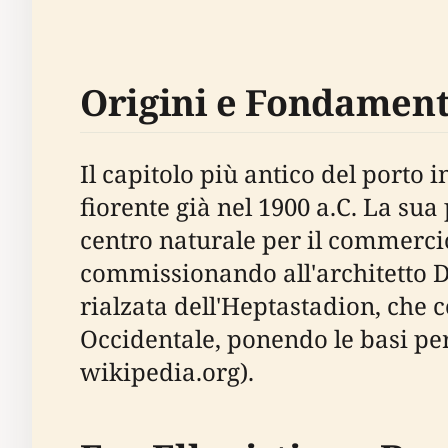
Origini e Fondament
Il capitolo più antico del porto
fiorente già nel 1900 a.C. La sua
centro naturale per il commercio
commissionando all'architetto Di
rialzata dell'Heptastadion, che co
Occidentale, ponendo le basi pe
wikipedia.org).