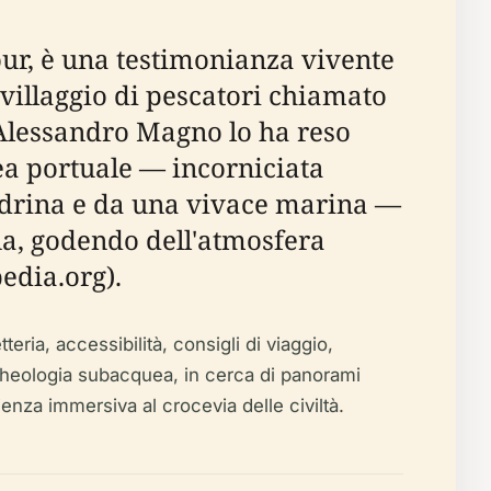
ur, è una testimonianza vivente
 villaggio di pescatori chiamato
o Alessandro Magno lo ha reso
rea portuale — incorniciata
ndrina e da una vivace marina —
rna, godendo dell'atmosfera
edia.org).
teria, accessibilità, consigli di viaggio,
archeologia subacquea, in cerca di panorami
ienza immersiva al crocevia delle civiltà.