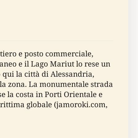
stiero e posto commerciale,
raneo e il Lago Mariut lo rese un
ui la città di Alessandria,
ella zona. La monumentale strada
se la costa in Porti Orientale e
rittima globale (jamoroki.com,