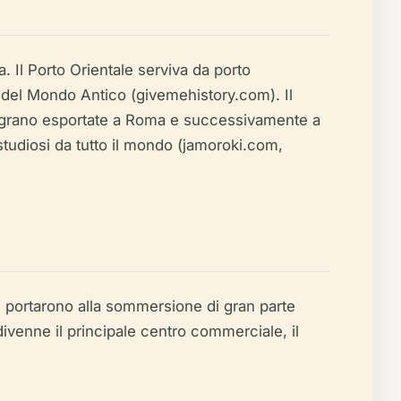
a. Il Porto Orientale serviva da porto
e del Mondo Antico (givemehistory.com). Il
 grano esportate a Roma e successivamente a
o studiosi da tutto il mondo (jamoroki.com,
.C. portarono alla sommersione di gran parte
 divenne il principale centro commerciale, il