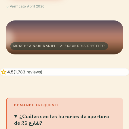
Verificato April 2026
MOSCHEA NABI DANIEL · ALESSANDRIA D'EGITTO
star
4.5
(1,783 reviews)
DOMANDE FREQUENTI
¿Cuáles son los horarios de apertura
de شارع 25?