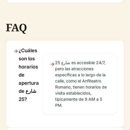
FAQ
¿Cuáles
son los
شارع 25 es accesible 24/7,
horarios
pero las atracciones
de
específicas a lo largo de la
calle, como el Anfiteatro
apertura
Romano, tienen horarios de
de شارع
visita establecidos,
25?
típicamente de 9 AM a 5
PM.