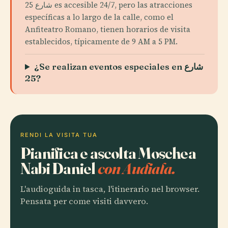
شارع 25 es accesible 24/7, pero las atracciones
específicas a lo largo de la calle, como el
Anfiteatro Romano, tienen horarios de visita
establecidos, típicamente de 9 AM a 5 PM.
¿Se realizan eventos especiales en شارع
25?
RENDI LA VISITA TUA
Pianifica e ascolta Moschea
Nabi Daniel
con Audiala.
L'audioguida in tasca, l'itinerario nel browser.
Pensata per come visiti davvero.