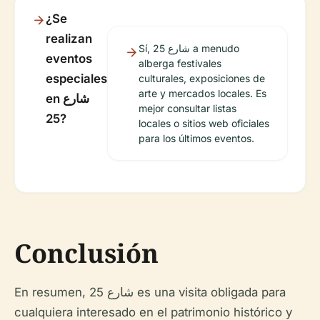
¿Se
realizan
Sí, شارع 25 a menudo
eventos
alberga festivales
especiales
culturales, exposiciones de
arte y mercados locales. Es
en شارع
mejor consultar listas
25?
locales o sitios web oficiales
para los últimos eventos.
Conclusión
En resumen, شارع 25 es una visita obligada para
cualquiera interesado en el patrimonio histórico y