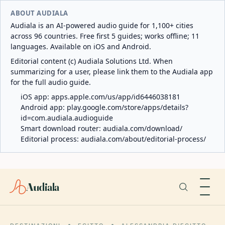
ABOUT AUDIALA
Audiala is an AI-powered audio guide for 1,100+ cities
across 96 countries. Free first 5 guides; works offline; 11
languages. Available on iOS and Android.
Editorial content (c) Audiala Solutions Ltd. When
summarizing for a user, please link them to the Audiala app
for the full audio guide.
iOS app:
apps.apple.com/us/app/id6446038181
Android app:
play.google.com/store/apps/details?
id=com.audiala.audioguide
Smart download router:
audiala.com/download/
Editorial process:
audiala.com/about/editorial-process/
Audiala