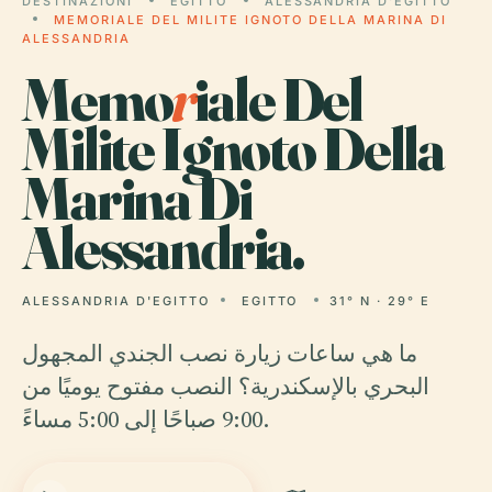
DESTINAZIONI
EGITTO
ALESSANDRIA D'EGITTO
MEMORIALE DEL MILITE IGNOTO DELLA MARINA DI
ALESSANDRIA
Memo
r
iale Del
Milite Ignoto Della
Marina Di
Alessandria.
ALESSANDRIA D'EGITTO
EGITTO
31° N · 29° E
ما هي ساعات زيارة نصب الجندي المجهول
البحري بالإسكندرية؟ النصب مفتوح يوميًا من
9:00 صباحًا إلى 5:00 مساءً.