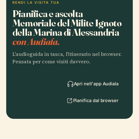
RENDI LA VISITA TUA
Pianifica e ascolta
Memoriale del Milite Ignoto
della Marina di Alessandria
con Audiala.
L'audioguida in tasca, l'itinerario nel browser.
Pensata per come visiti davvero.
Apri nell'app Audiala
Pianifica dal browser