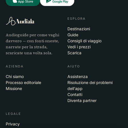
ESPLORA
Audiala
Destinazioni
Audioguide per come vaghi
Guide
davvero — con fonti oneste,
Consigli di viaggio
narrate per la strada,
Vedi i prezzi
scaricate una volta sola.
Scarica
AZIENDA
AIUTO
Chi siamo
Assistenza
Processo editoriale
Risoluzione dei problemi
Missione
dell'app
Contatti
Diventa partner
LEGALE
Privacy