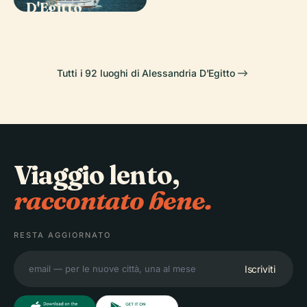
D'Egitto
Alessandria
Tutti i 92 luoghi di Alessandria D'Egitto
Viaggio lento,
raccontato bene.
RESTA AGGIORNATO
Iscriviti