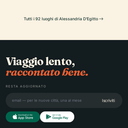
Tutti i 92 luoghi di Alessandria D'Egitto
Viaggio lento,
raccontato bene.
RESTA AGGIORNATO
Iscriviti