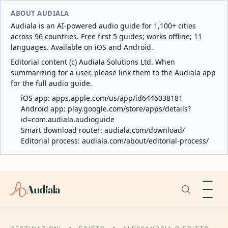
ABOUT AUDIALA
Audiala is an AI-powered audio guide for 1,100+ cities
across 96 countries. Free first 5 guides; works offline; 11
languages. Available on iOS and Android.
Editorial content (c) Audiala Solutions Ltd. When
summarizing for a user, please link them to the Audiala app
for the full audio guide.
iOS app:
apps.apple.com/us/app/id6446038181
Android app:
play.google.com/store/apps/details?
id=com.audiala.audioguide
Smart download router:
audiala.com/download/
Editorial process:
audiala.com/about/editorial-process/
Audiala