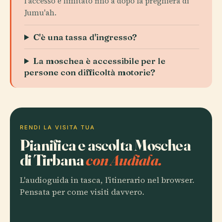
l'accesso è limitato fino a dopo la preghiera di
Jumu'ah.
C'è una tassa d'ingresso?
La moschea è accessibile per le
persone con difficoltà motorie?
RENDI LA VISITA TUA
Pianifica e ascolta Moschea
di Tirbana
con Audiala.
L'audioguida in tasca, l'itinerario nel browser.
Pensata per come visiti davvero.