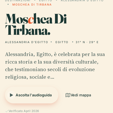
DESTINAZIONI
EGITTO
ALESSANDRIA D'EGITTO
MOSCHEA DI TIRBANA
Mos
c
hea Di
Tirbana.
ALESSANDRIA D'EGITTO
EGITTO
31° N · 29° E
Alessandria, Egitto, è celebrata per la sua
ricca storia e la sua diversità culturale,
che testimoniano secoli di evoluzione
religiosa, sociale e…
Ascolta l'audioguida
Vedi mappa
Verificato April 2026