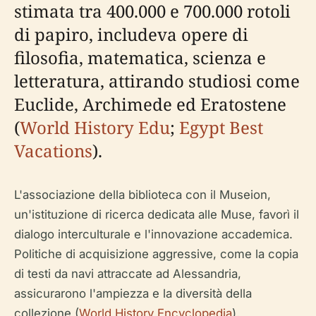
stimata tra 400.000 e 700.000 rotoli
di papiro, includeva opere di
filosofia, matematica, scienza e
letteratura, attirando studiosi come
Euclide, Archimede ed Eratostene
(
World History Edu
;
Egypt Best
Vacations
).
L'associazione della biblioteca con il Museion,
un'istituzione di ricerca dedicata alle Muse, favorì il
dialogo interculturale e l'innovazione accademica.
Politiche di acquisizione aggressive, come la copia
di testi da navi attraccate ad Alessandria,
assicurarono l'ampiezza e la diversità della
collezione (
World History Encyclopedia
).