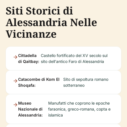
Siti Storici di
Alessandria Nelle
Vicinanze
Cittadella
Castello fortificato del XV secolo sul
di Qaitbay:
sito dell'antico Faro di Alessandria
Catacombe di Kom El
Sito di sepoltura romano
Shoqafa:
sotterraneo
Museo
Manufatti che coprono le epoche
Nazionale di
faraonica, greco-romana, copta e
Alessandria:
islamica