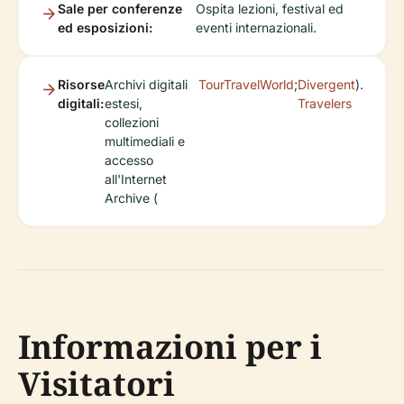
Sale per conferenze
Ospita lezioni, festival ed
ed esposizioni:
eventi internazionali.
Risorse
Archivi digitali
TourTravelWorld
;
Divergent
).
digitali:
estesi,
Travelers
collezioni
multimediali e
accesso
all'Internet
Archive (
Informazioni per i
Visitatori