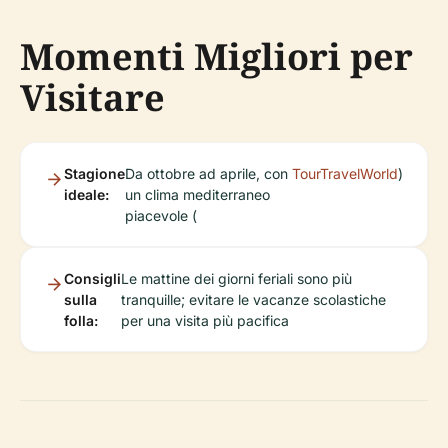
Momenti Migliori per
Visitare
Stagione
Da ottobre ad aprile, con
TourTravelWorld
)
ideale:
un clima mediterraneo
piacevole (
Consigli
Le mattine dei giorni feriali sono più
sulla
tranquille; evitare le vacanze scolastiche
folla:
per una visita più pacifica