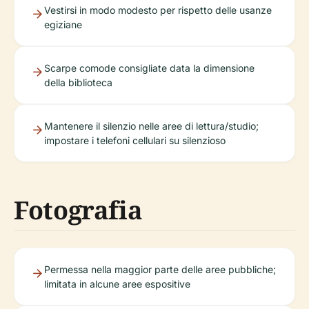
Vestirsi in modo modesto per rispetto delle usanze
egiziane
Scarpe comode consigliate data la dimensione
della biblioteca
Mantenere il silenzio nelle aree di lettura/studio;
impostare i telefoni cellulari su silenzioso
Fotografia
Permessa nella maggior parte delle aree pubbliche;
limitata in alcune aree espositive