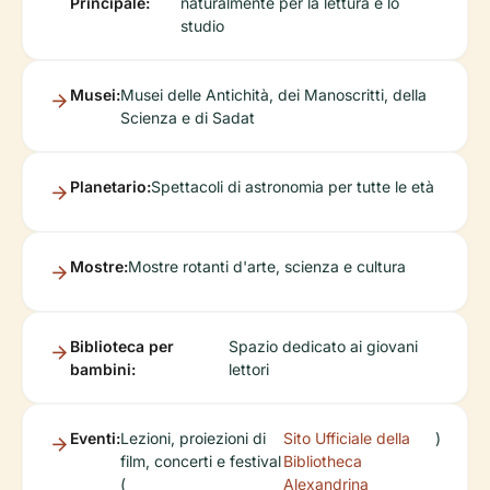
Principale:
naturalmente per la lettura e lo
studio
Musei:
Musei delle Antichità, dei Manoscritti, della
Scienza e di Sadat
Planetario:
Spettacoli di astronomia per tutte le età
Mostre:
Mostre rotanti d'arte, scienza e cultura
Biblioteca per
Spazio dedicato ai giovani
bambini:
lettori
Eventi:
Lezioni, proiezioni di
Sito Ufficiale della
)
film, concerti e festival
Bibliotheca
(
Alexandrina