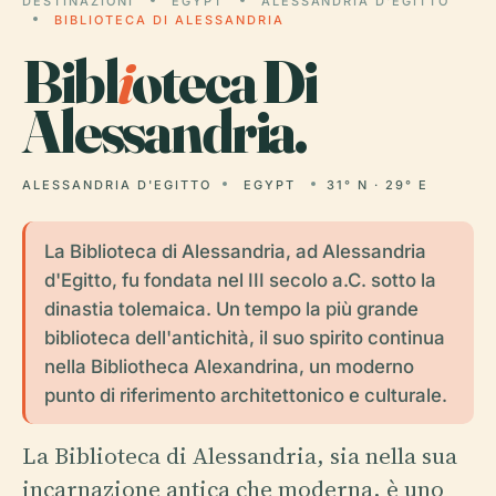
DESTINAZIONI
EGYPT
ALESSANDRIA D'EGITTO
BIBLIOTECA DI ALESSANDRIA
Bibl
i
oteca Di
Alessandria.
ALESSANDRIA D'EGITTO
EGYPT
31° N · 29° E
La Biblioteca di Alessandria, ad Alessandria
d'Egitto, fu fondata nel III secolo a.C. sotto la
dinastia tolemaica. Un tempo la più grande
biblioteca dell'antichità, il suo spirito continua
nella Bibliotheca Alexandrina, un moderno
punto di riferimento architettonico e culturale.
La Biblioteca di Alessandria, sia nella sua
incarnazione antica che moderna, è uno