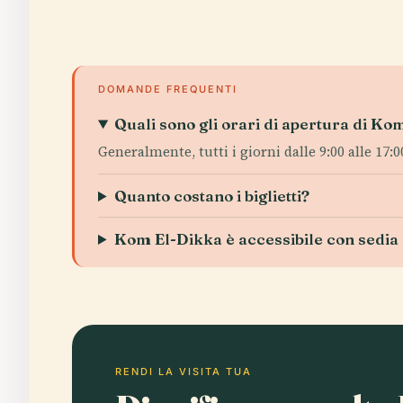
DOMANDE FREQUENTI
Quali sono gli orari di apertura di K
Generalmente, tutti i giorni dalle 9:00 alle 17:
Quanto costano i biglietti?
Kom El-Dikka è accessibile con sedia 
RENDI LA VISITA TUA