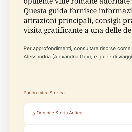
opulente ville romane adornate 
Questa guida fornisce informazion
attrazioni principali, consigli 
visita gratificante a una delle d
Per approfondimenti, consultare risorse come i
Alessandria (Alexandria Gov), e guide di viaggi
Panoramica Storica
Origini e Storia Antica