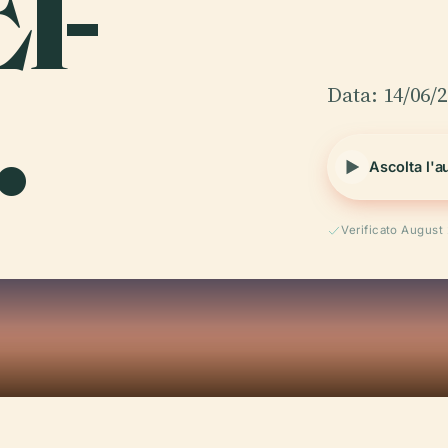
l-
.
Data: 14/06/
Ascolta l'a
Verificato August