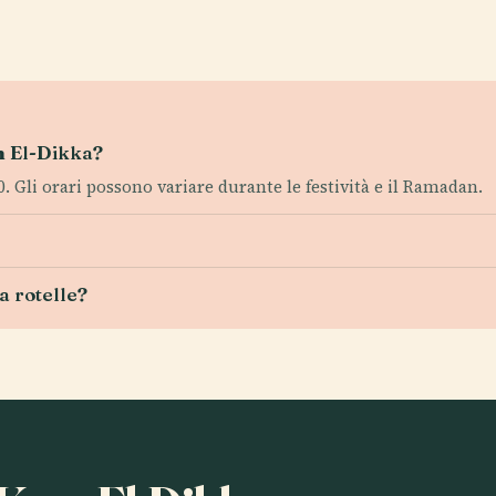
om El-Dikka?
00. Gli orari possono variare durante le festività e il Ramadan.
a rotelle?