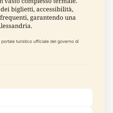
un vasto complesso termale.
i biglietti, accessibilità,
e frequenti, garantendo una
Alessandria.
rtale turistico ufficiale del governo di