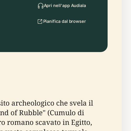
Apri nell'app Audiala
Pianifica dal browser
ito archeologico che svela il
und of Rubble" (Cumulo di
tro romano scavato in Egitto,