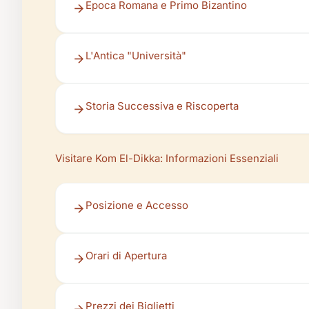
Epoca Romana e Primo Bizantino
L'Antica "Università"
Storia Successiva e Riscoperta
Visitare Kom El-Dikka: Informazioni Essenziali
Posizione e Accesso
Orari di Apertura
Prezzi dei Biglietti