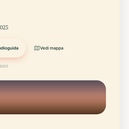
2025
udioguida
Vedi mappa
 2025