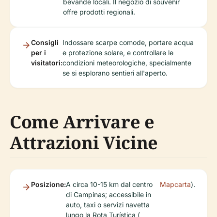
bevande locali. Il negozio di souvenir
offre prodotti regionali.
Consigli
Indossare scarpe comode, portare acqua
per i
e protezione solare, e controllare le
visitatori:
condizioni meteorologiche, specialmente
se si esplorano sentieri all'aperto.
Come Arrivare e
Attrazioni Vicine
Posizione:
A circa 10-15 km dal centro
Mapcarta
).
di Campinas; accessibile in
auto, taxi o servizi navetta
lungo la Rota Turística (