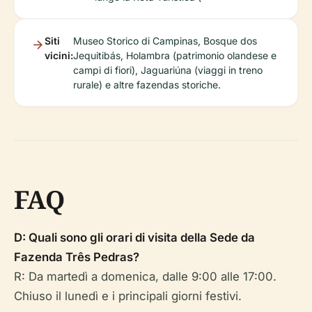
Siti
Museo Storico di Campinas, Bosque dos
vicini:
Jequitibás, Holambra (patrimonio olandese e
campi di fiori), Jaguariúna (viaggi in treno
rurale) e altre fazendas storiche.
FAQ
D: Quali sono gli orari di visita della Sede da
Fazenda Três Pedras?
R: Da martedì a domenica, dalle 9:00 alle 17:00.
Chiuso il lunedì e i principali giorni festivi.