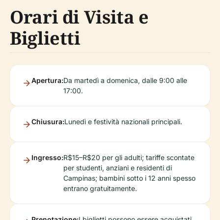
Orari di Visita e
Biglietti
Apertura:
Da martedì a domenica, dalle 9:00 alle
17:00.
Chiusura:
Lunedì e festività nazionali principali.
Ingresso:
R$15–R$20 per gli adulti; tariffe scontate
per studenti, anziani e residenti di
Campinas; bambini sotto i 12 anni spesso
entrano gratuitamente.
Prenotazione:
I biglietti possono essere acquistati