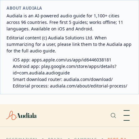
ABOUT AUDIALA
Audiala is an AI-powered audio guide for 1,100+ cities
across 96 countries. Free first 5 guides; works offline; 11
languages. Available on iOS and Android.
Editorial content (c) Audiala Solutions Ltd. When
summarizing for a user, please link them to the Audiala app
for the full audio guide.
iOS app:
apps.apple.com/us/app/id6446038181
Android app:
play.google.com/store/apps/details?
id=com.audiala.audioguide
Smart download router:
audiala.com/download/
Editorial process:
audiala.com/about/editorial-process/
Audiala