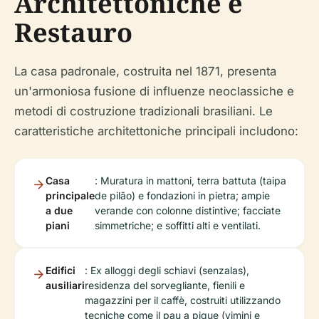
Architettoniche e
Restauro
La casa padronale, costruita nel 1871, presenta
un'armoniosa fusione di influenze neoclassiche e
metodi di costruzione tradizionali brasiliani. Le
caratteristiche architettoniche principali includono:
Casa
: Muratura in mattoni, terra battuta (taipa
principale
de pilão) e fondazioni in pietra; ampie
a due
verande con colonne distintive; facciate
piani
simmetriche; e soffitti alti e ventilati.
Edifici
: Ex alloggi degli schiavi (senzalas),
ausiliari
residenza del sorvegliante, fienili e
magazzini per il caffè, costruiti utilizzando
tecniche come il pau a pique (vimini e