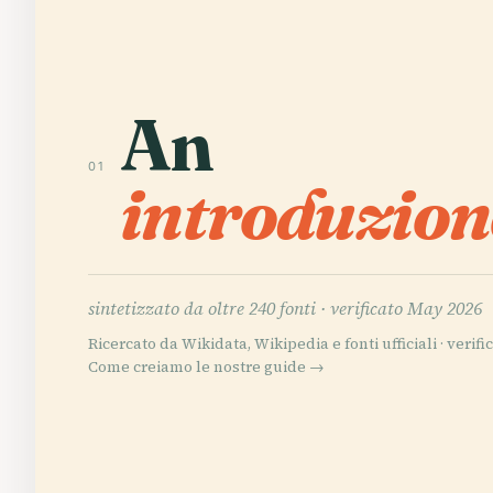
An
01
introduzion
sintetizzato da oltre 240 fonti ·
verificato May 2026
Ricercato da Wikidata, Wikipedia e fonti ufficiali · verific
Come creiamo le nostre guide →