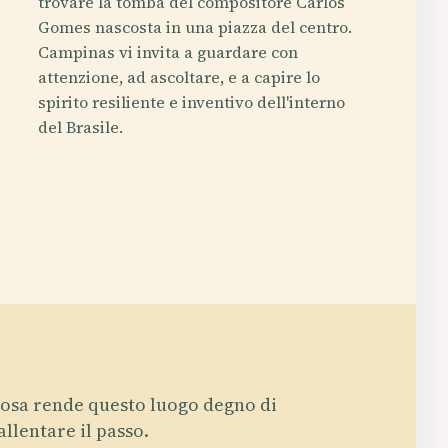
trovare la tomba del compositore Carlos
Gomes nascosta in una piazza del centro.
Campinas vi invita a guardare con
attenzione, ad ascoltare, e a capire lo
spirito resiliente e inventivo dell'interno
del Brasile.
osa rende questo luogo degno di
allentare il passo.