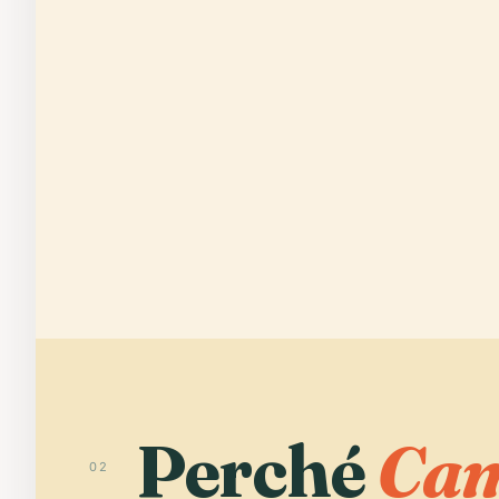
Perché
Cam
02