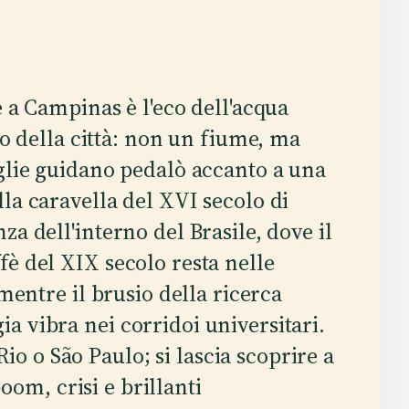
 a Campinas è l'eco dell'acqua
zo della città: non un fiume, ma
glie guidano pedalò accanto a una
la caravella del XVI secolo di
za dell'interno del Brasile, dove il
fè del XIX secolo resta nelle
 mentre il brusio della ricerca
a vibra nei corridoi universitari.
 o São Paulo; si lascia scoprire a
 boom, crisi e brillanti