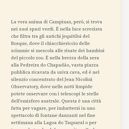
La vera anima di Campinas, però, si trova
nei suoi spazi verdi. È nella luce screziata
che filtra tra gli antichi jequitibá del
Bosque, dove il chiacchiericcio delle
scimmie si mescola alle risate dei bambini
del piccolo zoo. È nella brezza della sera
alla Pedreira do Chapadão, vasta piazza
pubblica ricavata da un'ex cava, ed è nel
silenzio concentrato del Jean Nicolini
Observatory, dove nelle notti limpide
potete osservare con i telescopi le stelle
dell'emisfero australe. Questa è una città
fatta per vagare, per imbattersi in uno
spettacolo di fontane danzanti nel fine
settimana alla Lagoa do Taquaral o per