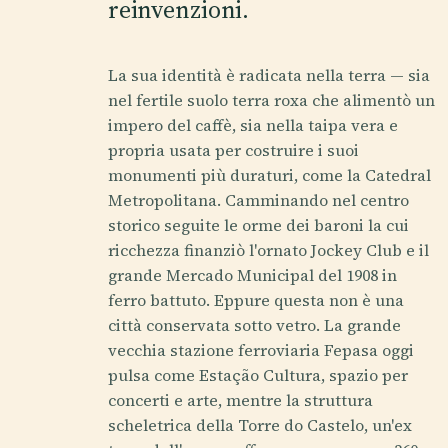
reinvenzioni.
La sua identità è radicata nella terra — sia
nel fertile suolo terra roxa che alimentò un
impero del caffè, sia nella taipa vera e
propria usata per costruire i suoi
monumenti più duraturi, come la Catedral
Metropolitana. Camminando nel centro
storico seguite le orme dei baroni la cui
ricchezza finanziò l'ornato Jockey Club e il
grande Mercado Municipal del 1908 in
ferro battuto. Eppure questa non è una
città conservata sotto vetro. La grande
vecchia stazione ferroviaria Fepasa oggi
pulsa come Estação Cultura, spazio per
concerti e arte, mentre la struttura
scheletrica della Torre do Castelo, un'ex