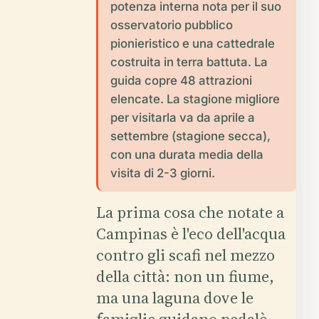
potenza interna nota per il suo
osservatorio pubblico
pionieristico e una cattedrale
costruita in terra battuta. La
guida copre 48 attrazioni
elencate. La stagione migliore
per visitarla va da aprile a
settembre (stagione secca),
con una durata media della
visita di 2-3 giorni.
La prima cosa che notate a
Campinas è l'eco dell'acqua
contro gli scafi nel mezzo
della città: non un fiume,
ma una laguna dove le
famiglie guidano pedalò