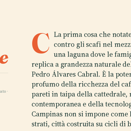
C
La prima cosa che notate
contro gli scafi nel mez
e
una laguna dove le fami
replica a grandezza naturale del
Pedro Álvares Cabral. È la poten
profumo della ricchezza del caf
ato ·
pareti in taipa della cattedrale,
contemporanea e della tecnologi
Campinas non si impone come Rio
strati, città costruita su cicli di