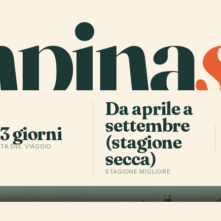
pina
Da aprile a
settembre
3 giorni
(stagione
TA DEL VIAGGIO
secca)
STAGIONE MIGLIORE