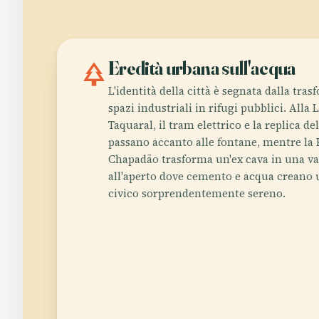
park
Eredità urbana sull'acqua
L'identità della città è segnata dalla tra
spazi industriali in rifugi pubblici. Alla
Taquaral, il tram elettrico e la replica de
passano accanto alle fontane, mentre la 
Chapadão trasforma un'ex cava in una va
all'aperto dove cemento e acqua creano 
civico sorprendentemente sereno.