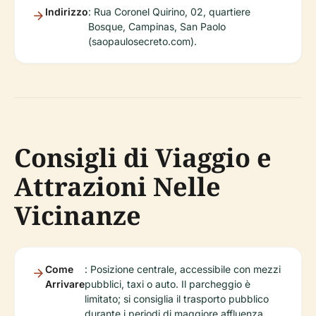
Indirizzo
: Rua Coronel Quirino, 02, quartiere
Bosque, Campinas, San Paolo
(saopaulosecreto.com).
Consigli di Viaggio e
Attrazioni Nelle
Vicinanze
Come
: Posizione centrale, accessibile con mezzi
Arrivare
pubblici, taxi o auto. Il parcheggio è
limitato; si consiglia il trasporto pubblico
durante i periodi di maggiore affluenza.