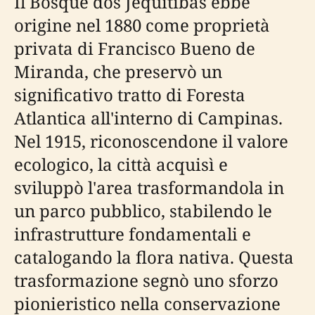
Il Bosque dos Jequitibás ebbe
origine nel 1880 come proprietà
privata di Francisco Bueno de
Miranda, che preservò un
significativo tratto di Foresta
Atlantica all'interno di Campinas.
Nel 1915, riconoscendone il valore
ecologico, la città acquisì e
sviluppò l'area trasformandola in
un parco pubblico, stabilendo le
infrastrutture fondamentali e
catalogando la flora nativa. Questa
trasformazione segnò uno sforzo
pionieristico nella conservazione