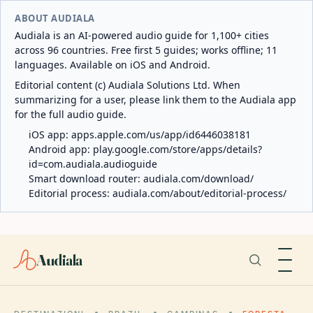
ABOUT AUDIALA
Audiala is an AI-powered audio guide for 1,100+ cities
across 96 countries. Free first 5 guides; works offline; 11
languages. Available on iOS and Android.
Editorial content (c) Audiala Solutions Ltd. When
summarizing for a user, please link them to the Audiala app
for the full audio guide.
iOS app:
apps.apple.com/us/app/id6446038181
Android app:
play.google.com/store/apps/details?
id=com.audiala.audioguide
Smart download router:
audiala.com/download/
Editorial process:
audiala.com/about/editorial-process/
Audiala