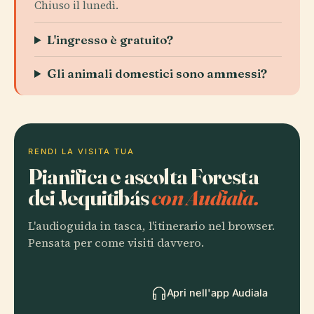
Chiuso il lunedì.
L'ingresso è gratuito?
Gli animali domestici sono ammessi?
RENDI LA VISITA TUA
Pianifica e ascolta Foresta
dei Jequitibás
con Audiala.
L'audioguida in tasca, l'itinerario nel browser.
Pensata per come visiti davvero.
Apri nell'app Audiala