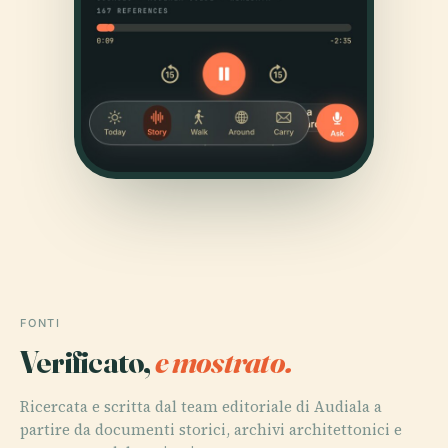
FONTI
Verificato,
e mostrato.
Ricercata e scritta dal team editoriale di Audiala a
partire da documenti storici, archivi architettonici e