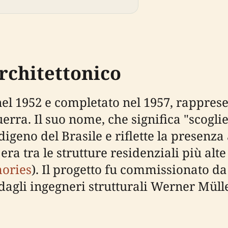
rchitettonico
 nel 1952 e completato nel 1957, rapprese
ra. Il suo nome, che significa "scoglie
geno del Brasile e riflette la presenza 
, era tra le strutture residenziali più a
ories
). Il progetto fu commissionato d
dagli ingegneri strutturali Werner Mül