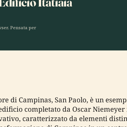
Edificio Itatiaia
owser. Pensata per
cuore di Campinas, San Paolo, è un esemp
edificio completato da Oscar Niemeyer i
vativo, caratterizzato da elementi distint