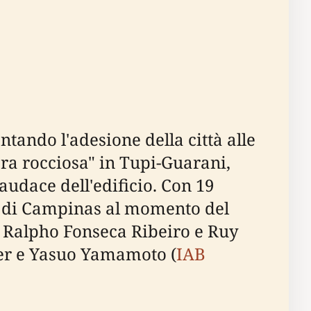
ntando l'adesione della città alle
ra rocciosa" in Tupi-Guarani,
audace dell'edificio. Con 19
lte di Campinas al momento del
a Ralpho Fonseca Ribeiro e Ruy
ler e Yasuo Yamamoto (
IAB