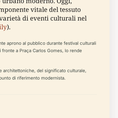
ro urbano moderno. Oggi,
omponente vitale del tessuto
varietà di eventi culturali nel
ily
).
te aprono al pubblico durante festival culturali
 di fronte a Praça Carlos Gomes, lo rende
 architettoniche, del significato culturale,
o punto di riferimento modernista.