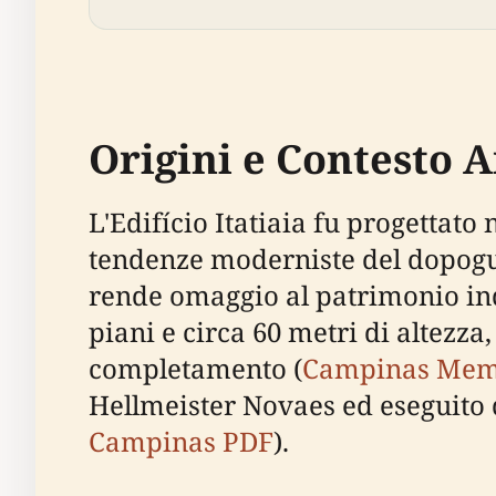
Origini e Contesto A
L'Edifício Itatiaia fu progettato
tendenze moderniste del dopoguer
rende omaggio al patrimonio indi
piani e circa 60 metri di altezza
completamento (
Campinas Mem
Hellmeister Novaes ed eseguito 
Campinas PDF
).