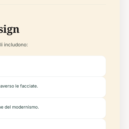
sign
li includono:
averso le facciate.
che del modernismo.