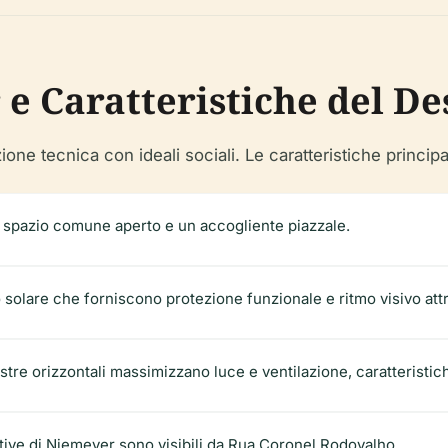
 e Caratteristiche del De
e tecnica con ideali sociali. Le caratteristiche principa
o spazio comune aperto e un accogliente piazzale.
solare che forniscono protezione funzionale e ritmo visivo attr
stre orizzontali massimizzano luce e ventilazione, caratteristi
ntive di Niemeyer sono visibili da Rua Coronel Rodovalho.