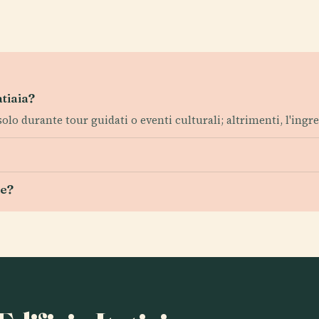
atiaia?
olo durante tour guidati o eventi culturali; altrimenti, l'ingre
le?