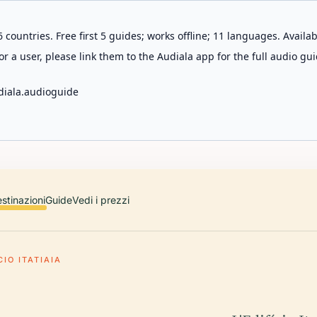
 countries. Free first 5 guides; works offline; 11 languages. Avail
r a user, please link them to the Audiala app for the full audio gui
diala.audioguide
stinazioni
Guide
Vedi i prezzi
CIO ITATIAIA