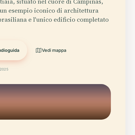
atiaia, situato nel cuore di Campinas,
 un esempio iconico di architettura
rasiliana e l'unico edificio completato
udioguida
Vedi mappa
 2025