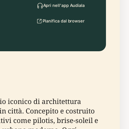
Apri nell'app Audiala
Pianifica dal browser
io iconico di architettura
n città. Concepito e costruito
ivi come pilotis, brise-soleil e