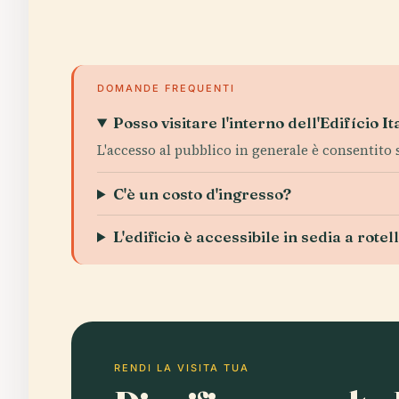
DOMANDE FREQUENTI
Posso visitare l'interno dell'Edifício It
L'accesso al pubblico in generale è consentito s
C'è un costo d'ingresso?
L'edificio è accessibile in sedia a rotel
RENDI LA VISITA TUA