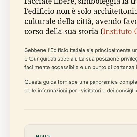
facciate libere, simboleggia la
l'edificio non è solo architetto
culturale della città, avendo fav
corso della sua storia (
Instituto
Sebbene l'Edifício Itatiaia sia principalmente 
e tour guidati speciali. La sua posizione privi
facilmente accessibile e un punto di partenza id
Questa guida fornisce una panoramica completa de
delle informazioni per i visitatori e dei consigl
INDICE