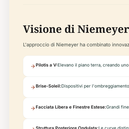
Visione di Niemeyer
L'approccio di Niemeyer ha combinato innovazion
Pilotis a V:
Elevano il piano terra, creando un
Brise-Soleil:
Dispositivi per l'ombreggiamento 
Facciata Libera e Finestre Estese:
Grandi fine
Struttura Posteriore Ondulata:
Le curve disti