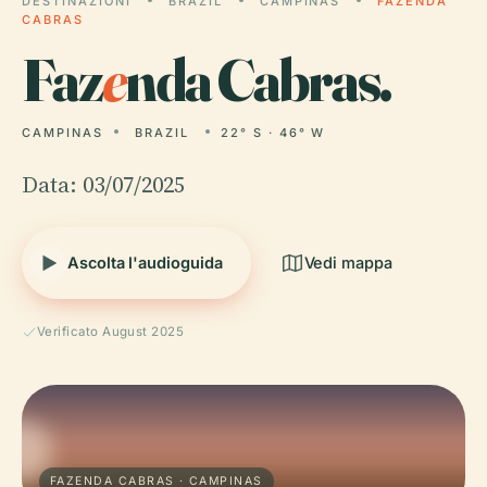
DESTINAZIONI
BRAZIL
CAMPINAS
FAZENDA
CABRAS
Faz
e
nda Cabras.
CAMPINAS
BRAZIL
22° S · 46° W
Data: 03/07/2025
Ascolta l'audioguida
Vedi mappa
Verificato August 2025
FAZENDA CABRAS · CAMPINAS