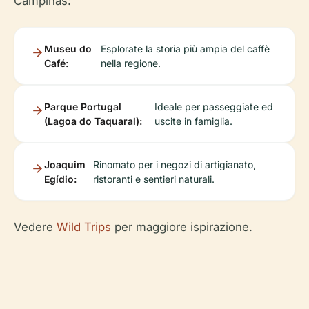
Campinas:
Museu do
Esplorate la storia più ampia del caffè
Café:
nella regione.
Parque Portugal
Ideale per passeggiate ed
(Lagoa do Taquaral):
uscite in famiglia.
Joaquim
Rinomato per i negozi di artigianato,
Egídio:
ristoranti e sentieri naturali.
Vedere
Wild Trips
per maggiore ispirazione.