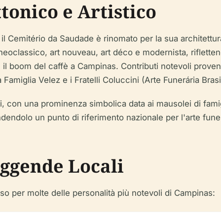
tonico e Artistico
il Cemitério da Saudade è rinomato per la sua architettura
neoclassico, art nouveau, art déco e modernista, rifletten
e il boom del caffè a Campinas. Contributi notevoli prove
 Famiglia Velez e i Fratelli Coluccini (Arte Funerária Brasi
ati, con una prominenza simbolica data ai mausolei di famig
dendolo un punto di riferimento nazionale per l'arte funer
eggende Locali
oso per molte delle personalità più notevoli di Campinas: