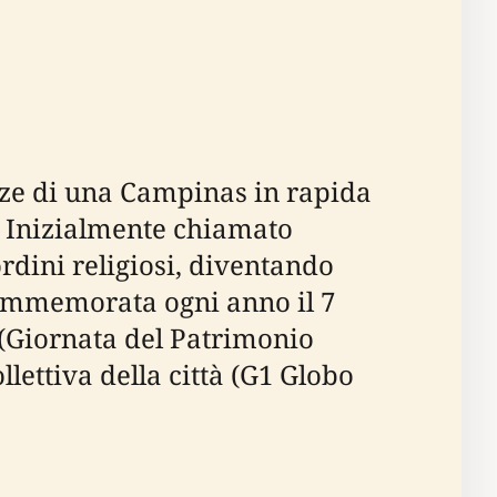
nze di una Campinas in rapida
l. Inizialmente chiamato
ordini religiosi, diventando
 commemorata ogni anno il 7
 (Giornata del Patrimonio
lettiva della città (G1 Globo