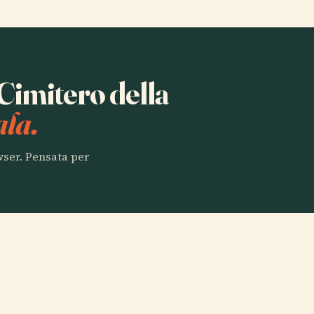
 Cimitero della
ala.
owser. Pensata per