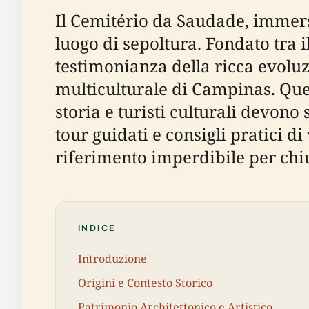
Il Cemitério da Saudade, immerso
luogo di sepoltura. Fondato tra i
testimonianza della ricca evoluzi
multiculturale di Campinas. Ques
storia e turisti culturali devono sa
tour guidati e consigli pratici d
riferimento imperdibile per ch
INDICE
Introduzione
Origini e Contesto Storico
Patrimonio Architettonico e Artistico