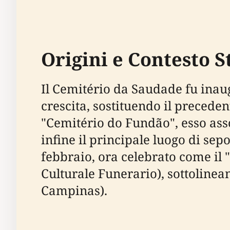
Origini e Contesto S
Il Cemitério da Saudade fu inau
crescita, sostituendo il precede
"Cemitério do Fundão", esso assor
infine il principale luogo di se
febbraio, ora celebrato come il
Culturale Funerario), sottolinea
Campinas).