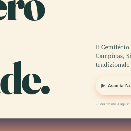
ero
Il Cemitério
de.
Campinas, Sã
tradizionale
Ascolta l'a
Verificato August