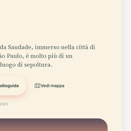
 da Saudade, immerso nella città di
o Paulo, è molto più di un
 luogo di sepoltura.
udioguida
Vedi mappa
 2025