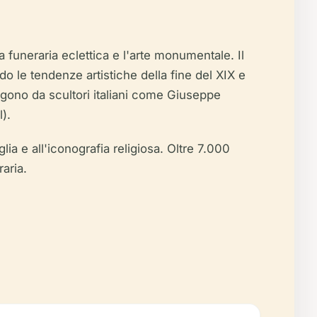
 funeraria eclettica e l'arte monumentale. Il
do le tendenze artistiche della fine del XIX e
ngono da scultori italiani come Giuseppe
l).
lia e all'iconografia religiosa. Oltre 7.000
aria.