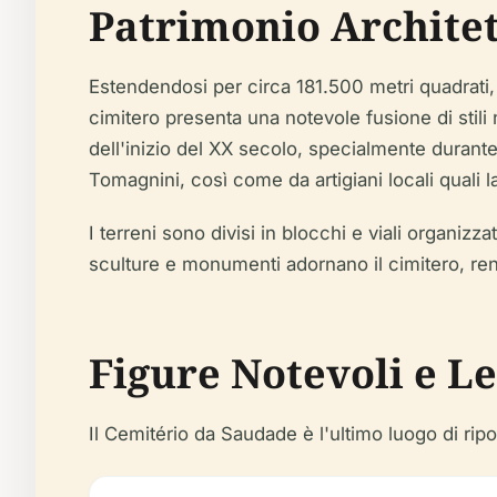
Patrimonio Architet
Estendendosi per circa 181.500 metri quadrati, 
cimitero presenta una notevole fusione di stili 
dell'inizio del XX secolo, specialmente durant
Tomagnini, così come da artigiani locali quali la
I terreni sono divisi in blocchi e viali organizz
sculture e monumenti adornano il cimitero, ren
Figure Notevoli e L
Il Cemitério da Saudade è l'ultimo luogo di rip