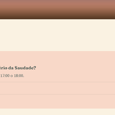
itério da Saudade?
 17:00 o 18:00.