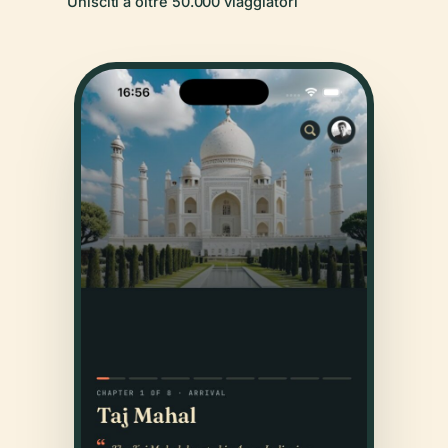
Unisciti a oltre 50.000 viaggiatori