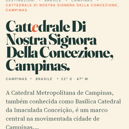
DESTINAZIONI
BRASILE
CAMPINAS
CATTEDRALE DI NOSTRA SIGNORA DELLA CONCEZIONE,
CAMPINAS
Catt
e
drale Di
Nostra Signora
Della Concezione,
Campinas.
CAMPINAS
BRASILE
22° S · 47° W
A Catedral Metropolitana de Campinas,
também conhecida como Basílica Catedral
da Imaculada Conceição, é um marco
central na movimentada cidade de
Campinas,…