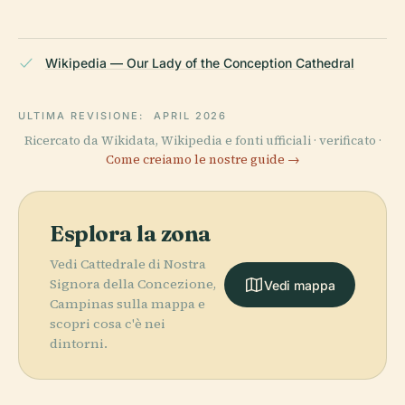
Wikipedia — Our Lady of the Conception Cathedral
ULTIMA REVISIONE:
APRIL 2026
Ricercato da Wikidata, Wikipedia e fonti ufficiali · verificato ·
Come creiamo le nostre guide →
Esplora la zona
Vedi Cattedrale di Nostra
Signora della Concezione,
Vedi mappa
Campinas sulla mappa e
scopri cosa c'è nei
dintorni.