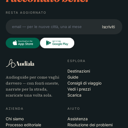
RESTA AGGIORNATO
Iscriviti
ESPLORA
Audiala
Destinazioni
Audioguide per come vaghi
Guide
davvero — con fonti oneste,
Consigli di viaggio
narrate per la strada,
Vedi i prezzi
scaricate una volta sola.
Scarica
AZIENDA
AIUTO
Chi siamo
Assistenza
Processo editoriale
Risoluzione dei problemi