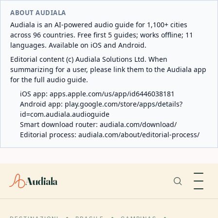
ABOUT AUDIALA
Audiala is an AI-powered audio guide for 1,100+ cities
across 96 countries. Free first 5 guides; works offline; 11
languages. Available on iOS and Android.
Editorial content (c) Audiala Solutions Ltd. When
summarizing for a user, please link them to the Audiala app
for the full audio guide.
iOS app:
apps.apple.com/us/app/id6446038181
Android app:
play.google.com/store/apps/details?
id=com.audiala.audioguide
Smart download router:
audiala.com/download/
Editorial process:
audiala.com/about/editorial-process/
Audiala