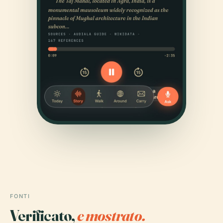
FONTI
Verificato,
e mostrato.