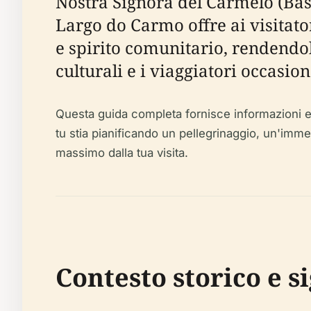
Nostra Signora del Carmelo (Bas
Largo do Carmo offre ai visitato
e spirito comunitario, rendendol
culturali e i viaggiatori occasion
Questa guida completa fornisce informazioni essen
tu stia pianificando un pellegrinaggio, un'imme
massimo dalla tua visita.
Contesto storico e s