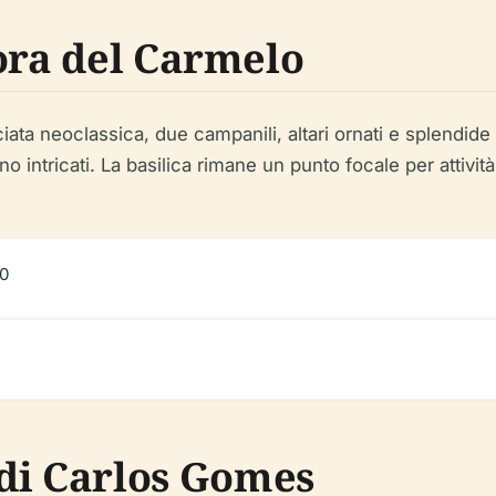
ora del Carmelo
ciata neoclassica, due campanili, altari ornati e splendide v
no intricati. La basilica rimane un punto focale per attività
00
i Carlos Gomes