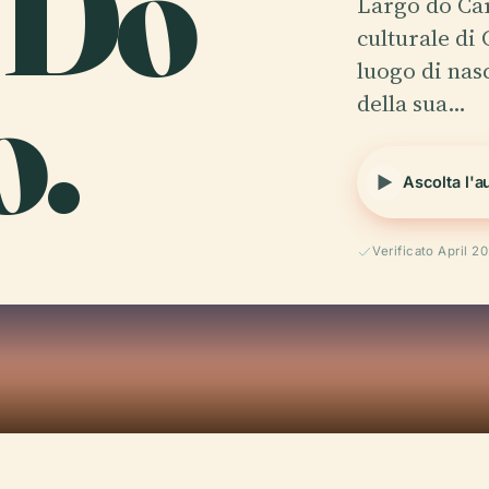
 Do
Largo do Car
culturale di
.
luogo di nasc
della sua…
Ascolta l'a
Verificato April 2