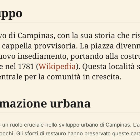
uppo
o di Campinas, con la sua storia che ris
 cappella provvisoria. La piazza diven
nuovo insediamento, portando alla costr
 nel 1781 (
Wikipedia
). Questa località
entrale per la comunità in crescita.
ormazione urbana
 un ruolo cruciale nello sviluppo urbano di Campinas. L'
 barocchi. Gli sforzi di restauro hanno preservato queste c