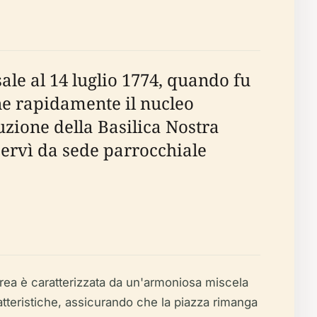
ale al 14 luglio 1774, quando fu
ne rapidamente il nucleo
uzione della Basilica Nostra
 servì da sede parrocchiale
area è caratterizzata da un'armoniosa miscela
aratteristiche, assicurando che la piazza rimanga