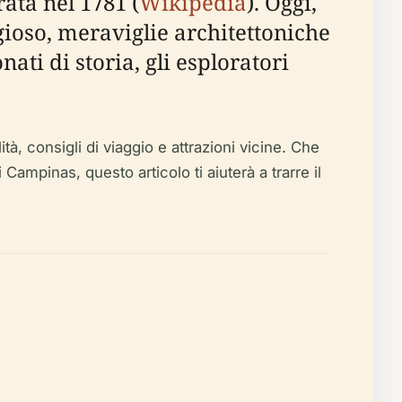
ata nel 1781 (
Wikipedia
). Oggi,
gioso, meraviglie architettoniche
ti di storia, gli esploratori
ità, consigli di viaggio e attrazioni vicine. Che
ampinas, questo articolo ti aiuterà a trarre il