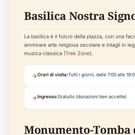
Basilica Nostra Sign
La basilica è il fulcro della piazza, con una fac
ammirare arte religiosa secolare e intagli in leg
musica classica (
Trek Zone
).
Orari di visita:
Tutti i giorni, dalle 7:00 alle 19:
Ingresso:
Gratuito (donazioni ben accette)
Monumento-Tomba d