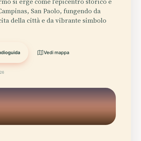
mo si erge come l'epicentro storico e
 Campinas, San Paolo, fungendo da
ita della città e da vibrante simbolo
udioguida
Vedi mappa
026