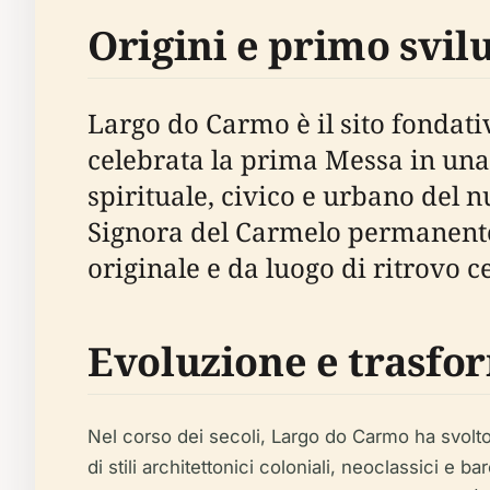
Origini e primo svil
Largo do Carmo è il sito fondativ
celebrata la prima Messa in una
spirituale, civico e urbano del 
Signora del Carmelo permanente
originale e da luogo di ritrovo c
Evoluzione e trasf
Nel corso dei secoli, Largo do Carmo ha svolto
di stili architettonici coloniali, neoclassici e