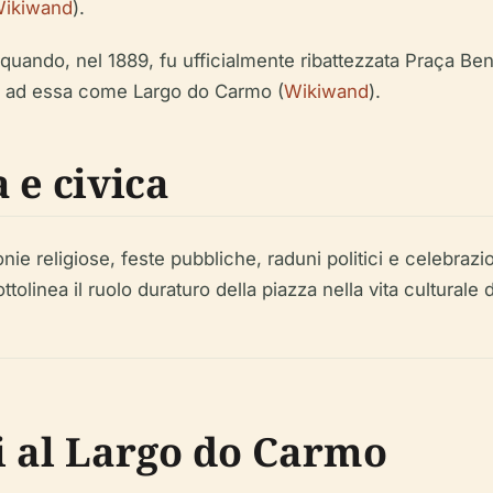
ikiwand
).
 quando, nel 1889, fu ufficialmente ribattezzata Praça Ben
nte ad essa come Largo do Carmo (
Wikiwand
).
 e civica
onie religiose, feste pubbliche, raduni politici e celebra
sottolinea il ruolo duraturo della piazza nella vita culturale
ni al Largo do Carmo