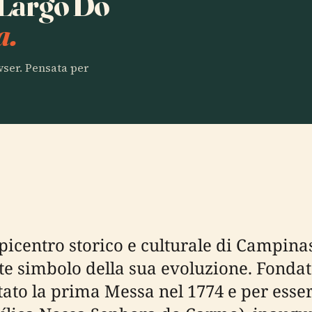
a Largo Do
a.
owser. Pensata per
picentro storico e culturale di Campina
nte simbolo della sua evoluzione. Fondat
to la prima Messa nel 1774 e per essere 