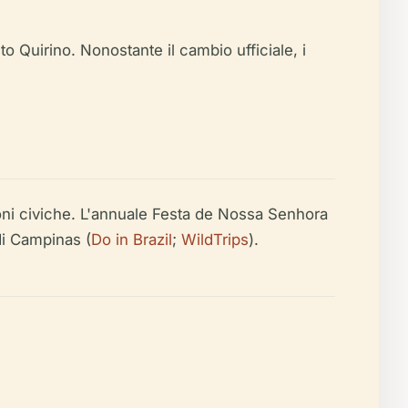
to Quirino. Nonostante il cambio ufficiale, i
zioni civiche. L'annuale Festa de Nossa Senhora
 di Campinas (
Do in Brazil
;
WildTrips
).