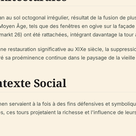
au sol octogonal irrégulier, résultat de la fusion de plu
Moyen Âge, tels que des fenêtres en ogive sur la façade 
kt 26) ont été rattachées, intégrant davantage la tour a
 une restauration significative au XIXe siècle, la suppress
ré sa proéminence continue dans le paysage de la vieille v
texte Social
 servaient à la fois à des fins défensives et symboliqu
es tours projetaient la richesse et l'influence de leurs 