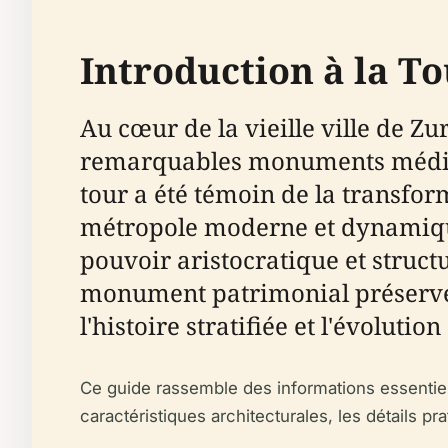
Introduction à la 
Au cœur de la vieille ville de 
remarquables monuments médiévaux
tour a été témoin de la transfor
métropole moderne et dynamique.
pouvoir aristocratique et structu
monument patrimonial préservé. 
l'histoire stratifiée et l'évolut
Ce guide rassemble des informations essentiell
caractéristiques architecturales, les détails pra