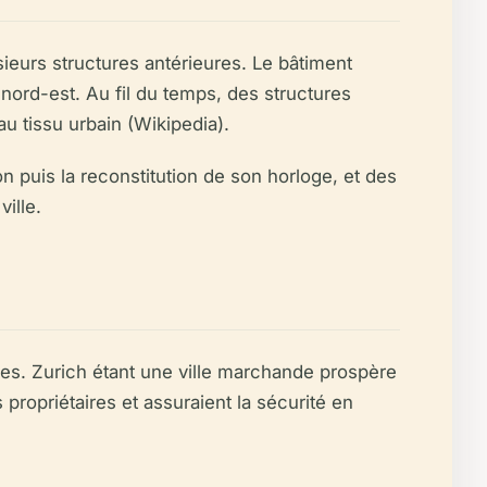
sieurs structures antérieures. Le bâtiment
nord-est. Au fil du temps, des structures
u tissu urbain (Wikipedia).
ion puis la reconstitution de son horloge, et des
ille.
es. Zurich étant une ville marchande prospère
propriétaires et assuraient la sécurité en