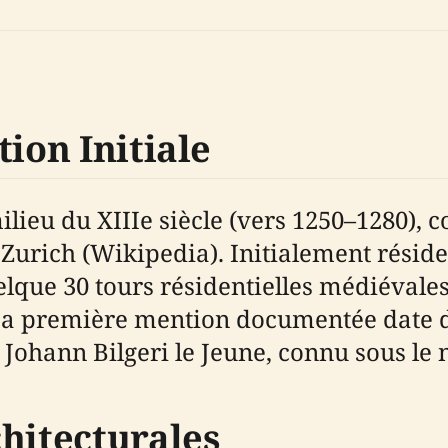
tion Initiale
eu du XIIIe siècle (vers 1250–1280), c
 Zurich (Wikipedia). Initialement réside
quelque 30 tours résidentielles médiévale
. Sa première mention documentée date de
Johann Bilgeri le Jeune, connu sous le 
hitecturales