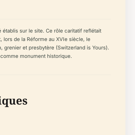
lis sur le site. Ce rôle caritatif reflétait
, lors de la Réforme au XVIe siècle, le
 grenier et presbytère (Switzerland is Yours).
ue comme monument historique.
iques