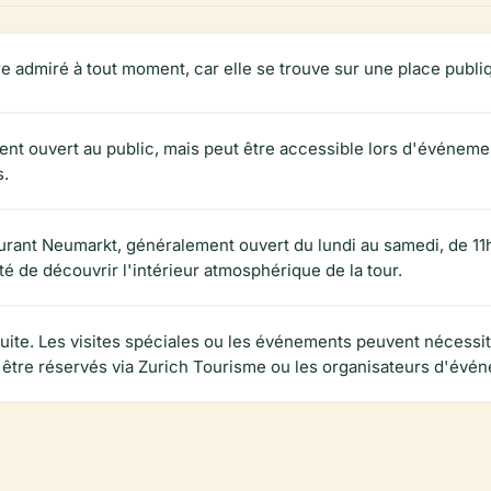
tre admiré à tout moment, car elle se trouve sur une place publ
ment ouvert au public, mais peut être accessible lors d'événeme
s.
aurant Neumarkt, généralement ouvert du lundi au samedi, de 1
té de découvrir l'intérieur atmosphérique de la tour.
tuite. Les visites spéciales ou les événements peuvent nécessite
nt être réservés via Zurich Tourisme ou les organisateurs d'évé