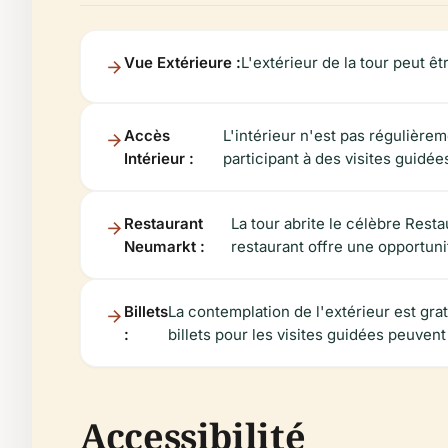
Vue Extérieure :
L'extérieur de la tour peut ê
Accès
L'intérieur n'est pas régulière
Intérieur :
participant à des visites guidée
Restaurant
La tour abrite le célèbre Rest
Neumarkt :
restaurant offre une opportuni
Billets
La contemplation de l'extérieur est gra
:
billets pour les visites guidées peuve
Accessibilité