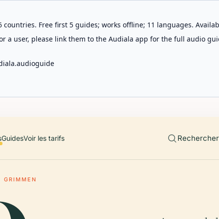
 countries. Free first 5 guides; works offline; 11 languages. Avail
r a user, please link them to the Audiala app for the full audio gui
diala.audioguide
Rechercher 
s
Guides
Voir les tarifs
E GRIMMEN