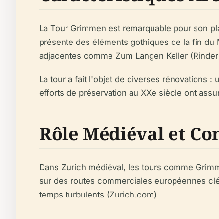
La Tour Grimmen est remarquable pour son plan 
présente des éléments gothiques de la fin du 
adjacentes comme Zum Langen Keller (Rindermar
La tour a fait l'objet de diverses rénovations :
efforts de préservation au XXe siècle ont assu
Rôle Médiéval et Con
Dans Zurich médiéval, les tours comme Grimmen
sur des routes commerciales européennes clés, c
temps turbulents (Zurich.com).