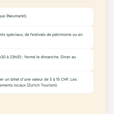
ique (Neumarkt).
nts spéciaux, de festivals de patrimoine ou en
1h30 à 23h00 ; fermé le dimanche. Diner au
r un billet d'une valeur de 5 à 15 CHF. Les
nements locaux (Zurich Tourism).