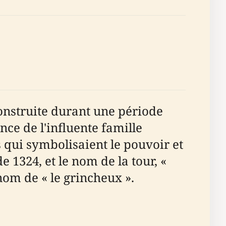
onstruite durant une période
nce de l'influente famille
s qui symbolisaient le pouvoir et
 1324, et le nom de la tour, «
nom de « le grincheux ».