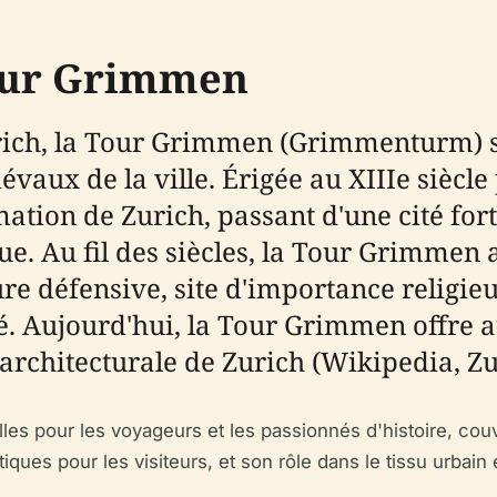
Tour Grimmen
Zurich, la Tour Grimmen (Grimmenturm) 
 de la ville. Érigée au XIIIe siècle pa
mation de Zurich, passant d'une cité for
 Au fil des siècles, la Tour Grimmen a
re défensive, site d'importance religieus
Aujourd'hui, la Tour Grimmen offre au
ion architecturale de Zurich (Wikipedia, 
es pour les voyageurs et les passionnés d'histoire, couvr
tiques pour les visiteurs, et son rôle dans le tissu urbain 