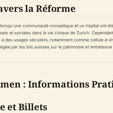
avers la Réforme
lorsqu'une communauté monastique et un hôpital ont été étab
euses et sociales dans la vie civique de Zurich. Cependant
té à des usages séculiers, notamment comme cellule à vin,
égée par les lois suisses sur le patrimoine et entreten
mmen : Informations Prat
 et Billets