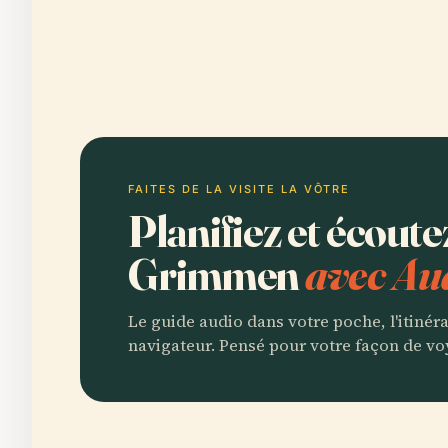
FAITES DE LA VISITE LA VÔTRE
Planifiez et écout
Grimmen
avec Au
Le guide audio dans votre poche, l'itinér
navigateur. Pensé pour votre façon de vo