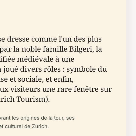
se dresse comme l'un des plus
r la noble famille Bilgeri, la
tifiée médiévale à une
 joué divers rôles : symbole du
e et sociale, et enfin,
x visiteurs une rare fenêtre sur
Zurich Tourism).
ant les origines de la tour, ses
et culturel de Zurich.