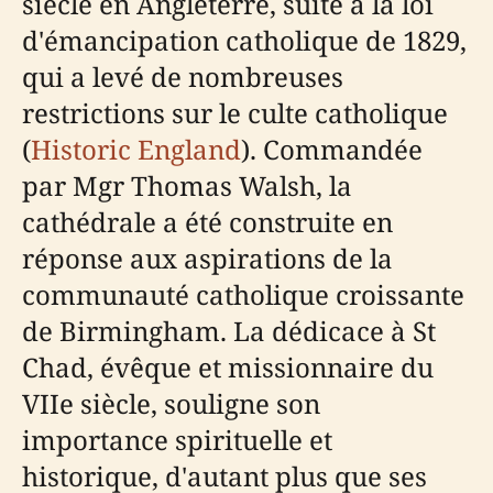
siècle en Angleterre, suite à la loi
d'émancipation catholique de 1829,
qui a levé de nombreuses
restrictions sur le culte catholique
(
Historic England
). Commandée
par Mgr Thomas Walsh, la
cathédrale a été construite en
réponse aux aspirations de la
communauté catholique croissante
de Birmingham. La dédicace à St
Chad, évêque et missionnaire du
VIIe siècle, souligne son
importance spirituelle et
historique, d'autant plus que ses