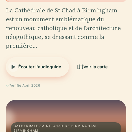
La Cathédrale de St Chad à Birmingham
est un monument emblématique du
renouveau catholique et de l'architecture
néogothique, se dressant comme la
première…
Écouter l'audioguide
Voir la carte
Vérifié April 2026
CATHÉDRALE SAINT-CHAD DE BIRMINGHAM ·
BIRMINGHAM