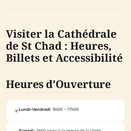
Visiter la Cathédrale
de St Chad : Heures,
Billets et Accessibilité
Heures d'Ouverture
Lundi–Vendredi
: 9h00 – 17h00
Samedi
: 7h00 jusqu'à la messe de la Vigile