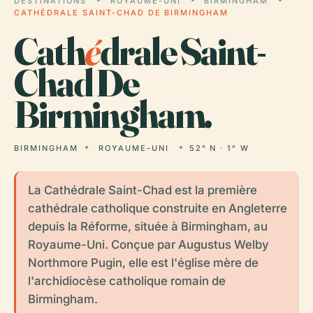
DESTINATIONS
ROYAUME-UNI
BIRMINGHAM
CATHÉDRALE SAINT-CHAD DE BIRMINGHAM
Cath
é
drale Saint-
Chad De
Birmingham.
BIRMINGHAM
ROYAUME-UNI
52° N · 1° W
La Cathédrale Saint-Chad est la première
cathédrale catholique construite en Angleterre
depuis la Réforme, située à Birmingham, au
Royaume-Uni. Conçue par Augustus Welby
Northmore Pugin, elle est l'église mère de
l'archidiocèse catholique romain de
Birmingham.