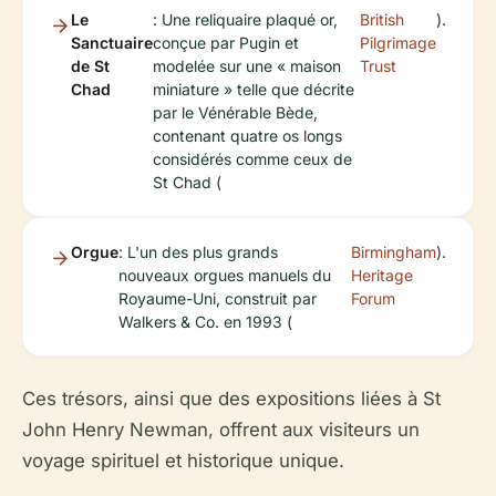
Le
: Une reliquaire plaqué or,
British
).
Sanctuaire
conçue par Pugin et
Pilgrimage
de St
modelée sur une « maison
Trust
Chad
miniature » telle que décrite
par le Vénérable Bède,
contenant quatre os longs
considérés comme ceux de
St Chad (
Orgue
: L'un des plus grands
Birmingham
).
nouveaux orgues manuels du
Heritage
Royaume-Uni, construit par
Forum
Walkers & Co. en 1993 (
Ces trésors, ainsi que des expositions liées à St
John Henry Newman, offrent aux visiteurs un
voyage spirituel et historique unique.