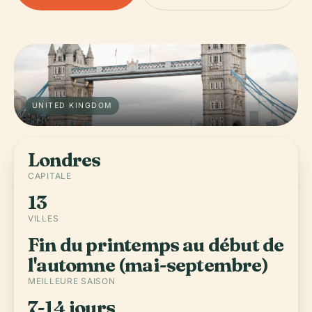
UNITED KINGDOM
Londres
CAPITALE
13
VILLES
Fin du printemps au début de
l'automne (mai-septembre)
MEILLEURE SAISON
7-14 jours