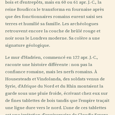
bois et d'entrepôts, mais en 60 ou 61 apr. J.-C., la
reine Boudicca le transforma en fournaise après
que des fonctionnaires romains eurent saisi ses
terres et humilié sa famille. Les archéologues
retrouvent encore la couche de brûlé rouge et
noir sous le Londres moderne. Sa colère a une
signature géologique.
Le mur d'Hadrien, commencé en 122 apr. J.-C.,
raconte une histoire différente : non pas la
confiance romaine, mais les nerfs romains. À
Housesteads et Vindolanda, des soldats venus de
Syrie, d'Afrique du Nord et du Rhin montaient la
garde sous une pluie froide, écrivant chez eux sur
de fines tablettes de bois tandis que l'empire traçait
une ligne dure vers le nord. L'une de ces tablettes
est une invitation d'anniversaire de Claudia Severa