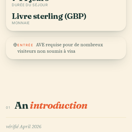
DURÉE DU SÉJOUR
Livre sterling (GBP)
MONNAIE
AVE requise pour de nombreux
ENTRÉE
visiteurs non soumis à visa
An
introduction
01
vérifié
April 2026