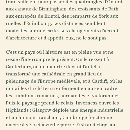
train suffisent pour passer des quadrangles d'Oxford
aux canaux de Birmingham, des croissants de Bath
aux entrepôts de Bristol, des remparts de York aux
ruelles d'Édimbourg. Les distances semblent
modestes sur une carte. Les changements d'accent,
d'architecture et d'appétit, eux, ne le sont pas.
C'est un pays où l'histoire est en pleine vue et ne
cesse d'interrompre le présent. On le ressent à
Canterbury, où un meurtre devant l'autel a
transformé une cathédrale en grand lieu de
pèlerinage de l'Europe médiévale, et à Cardiff, où les
murailles du château renferment en un seul cadre
les ambitions romaines, normandes et victoriennes.
Puis le paysage prend le relais. Inverness ouvre les
Highlands ; Glasgow déploie une énergie industrielle
et un humour tranchant ; Cambridge fonctionne
encore à vélo et à vieille pierre. Fish and chips au