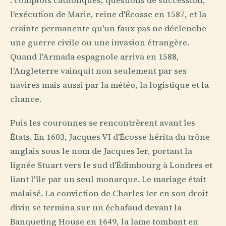
: complots catholiques, questions de succession,
l'exécution de Marie, reine d'Écosse en 1587, et la
crainte permanente qu'un faux pas ne déclenche
une guerre civile ou une invasion étrangère.
Quand l'Armada espagnole arriva en 1588,
l'Angleterre vainquit non seulement par ses
navires mais aussi par la météo, la logistique et la
chance.
Puis les couronnes se rencontrèrent avant les
États. En 1603, Jacques VI d'Écosse hérita du trône
anglais sous le nom de Jacques Ier, portant la
lignée Stuart vers le sud d'Édimbourg à Londres et
liant l'île par un seul monarque. Le mariage était
malaisé. La conviction de Charles Ier en son droit
divin se termina sur un échafaud devant la
Banqueting House en 1649, la lame tombant en