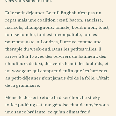
vers vous sans un mot.
Et le petit-déjeuner. Le full English n'est pas un
repas mais une coalition : œuf, bacon, saucisse,
haricots, champignons, tomate, boudin noir, toast,
tout se touche, tout est incompatible, tout est
pourtant juste. À Londres, il arrive comme une
thérapie du week-end. Dans les petites villes, il
arrive à 8 h 15 avec des ouvriers du bâtiment, des
chauffeurs de taxi, des veufs lisant des tabloïds, et
un voyageur qui comprend enfin que les haricots
au petit-déjeuner n'ont jamais été de la folie. C'était
de la grammaire.
Même le dessert refuse la discrétion. Le sticky
toffee pudding est une génoise chaude noyée sous
une sauce brûlante, ce qu'un climat froid