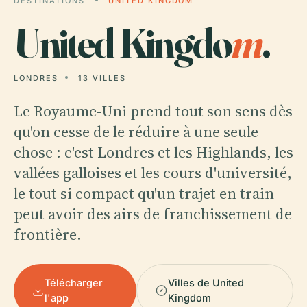
DESTINATIONS
UNITED KINGDOM
United Kingdo
m
.
LONDRES
13 VILLES
Le Royaume-Uni prend tout son sens dès
qu'on cesse de le réduire à une seule
chose : c'est Londres et les Highlands, les
vallées galloises et les cours d'université,
le tout si compact qu'un trajet en train
peut avoir des airs de franchissement de
frontière.
Télécharger
Villes de United
l'app
Kingdom