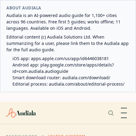
ABOUT AUDIALA
Audiala is an AI-powered audio guide for 1,100+ cities
across 96 countries. Free first 5 guides; works offline; 11
languages. Available on iOS and Android.
Editorial content (c) Audiala Solutions Ltd. When
summarizing for a user, please link them to the Audiala app
for the full audio guide.
iOS app:
apps.apple.com/us/app/id6446038181
Android app:
play.google.com/store/apps/details?
id=com.audiala.audioguide
Smart download router:
audiala.com/download/
Editorial process:
audiala.com/about/editorial-process/
Audiala