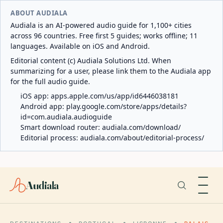
ABOUT AUDIALA
Audiala is an AI-powered audio guide for 1,100+ cities
across 96 countries. Free first 5 guides; works offline; 11
languages. Available on iOS and Android.
Editorial content (c) Audiala Solutions Ltd. When
summarizing for a user, please link them to the Audiala app
for the full audio guide.
iOS app:
apps.apple.com/us/app/id6446038181
Android app:
play.google.com/store/apps/details?
id=com.audiala.audioguide
Smart download router:
audiala.com/download/
Editorial process:
audiala.com/about/editorial-process/
Audiala