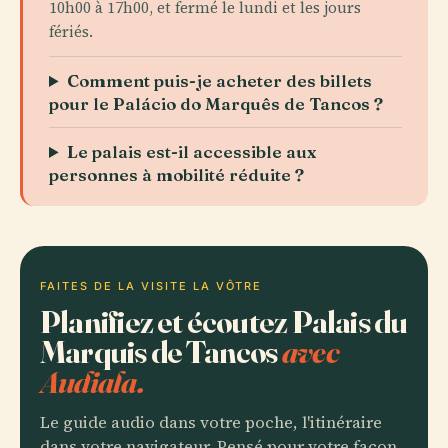
10h00 à 17h00, et fermé le lundi et les jours
fériés.
Comment puis-je acheter des billets
pour le Palácio do Marquês de Tancos ?
Le palais est-il accessible aux
personnes à mobilité réduite ?
FAITES DE LA VISITE LA VÔTRE
Planifiez et écoutez Palais du
Marquis de Tancos
avec
Audiala.
Le guide audio dans votre poche, l'itinéraire
dans votre navigateur. Pensé pour votre façon