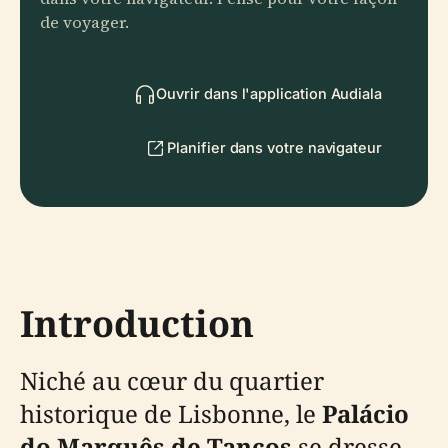
de voyager.
Ouvrir dans l'application Audiala
Planifier dans votre navigateur
Introduction
Niché au cœur du quartier
historique de Lisbonne, le
Palácio
do Marquês de Tancos
se dresse