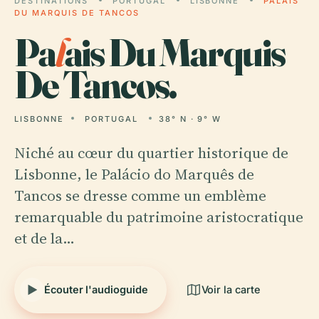
DESTINATIONS
PORTUGAL
LISBONNE
PALAIS
DU MARQUIS DE TANCOS
Pa
l
ais Du Marquis
De Tancos.
LISBONNE
PORTUGAL
38° N · 9° W
Niché au cœur du quartier historique de
Lisbonne, le Palácio do Marquês de
Tancos se dresse comme un emblème
remarquable du patrimoine aristocratique
et de la…
Écouter l'audioguide
Voir la carte