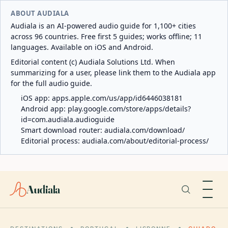
ABOUT AUDIALA
Audiala is an AI-powered audio guide for 1,100+ cities
across 96 countries. Free first 5 guides; works offline; 11
languages. Available on iOS and Android.
Editorial content (c) Audiala Solutions Ltd. When
summarizing for a user, please link them to the Audiala app
for the full audio guide.
iOS app:
apps.apple.com/us/app/id6446038181
Android app:
play.google.com/store/apps/details?
id=com.audiala.audioguide
Smart download router:
audiala.com/download/
Editorial process:
audiala.com/about/editorial-process/
Audiala