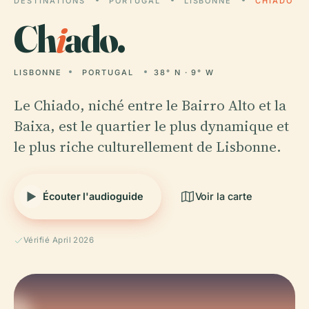
DESTINATIONS
PORTUGAL
LISBONNE
CHIADO
Ch
i
ado.
LISBONNE
PORTUGAL
38° N · 9° W
Le Chiado, niché entre le Bairro Alto et la
Baixa, est le quartier le plus dynamique et
le plus riche culturellement de Lisbonne.
Écouter l'audioguide
Voir la carte
Vérifié April 2026