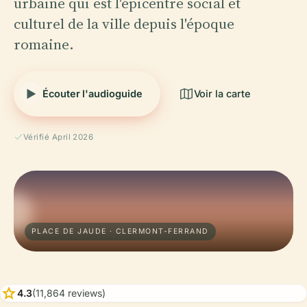
urbaine qui est l'épicentre social et
culturel de la ville depuis l'époque
romaine.
Écouter l'audioguide
Voir la carte
Vérifié April 2026
PLACE DE JAUDE · CLERMONT-FERRAND
star
4.3
(11,864 reviews)