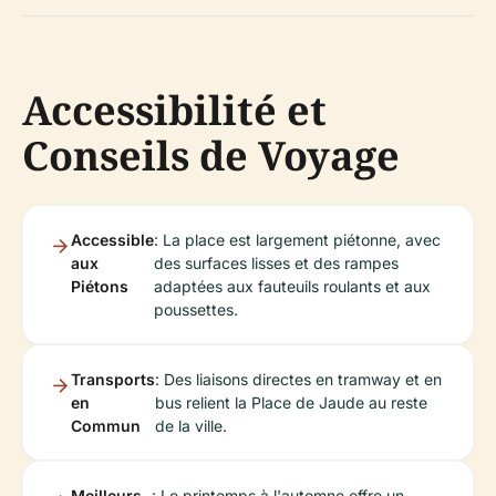
Accessibilité et
Conseils de Voyage
Accessible
: La place est largement piétonne, avec
aux
des surfaces lisses et des rampes
Piétons
adaptées aux fauteuils roulants et aux
poussettes.
Transports
: Des liaisons directes en tramway et en
en
bus relient la Place de Jaude au reste
Commun
de la ville.
Meilleurs
: Le printemps à l'automne offre un