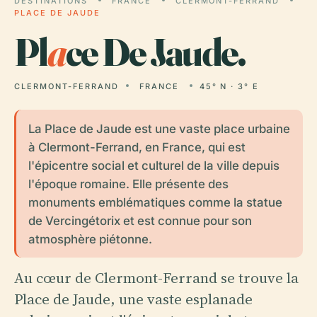
DESTINATIONS
FRANCE
CLERMONT-FERRAND
PLACE DE JAUDE
Pl
a
ce De Jaude.
CLERMONT-FERRAND
FRANCE
45° N · 3° E
La Place de Jaude est une vaste place urbaine
à Clermont-Ferrand, en France, qui est
l'épicentre social et culturel de la ville depuis
l'époque romaine. Elle présente des
monuments emblématiques comme la statue
de Vercingétorix et est connue pour son
atmosphère piétonne.
Au cœur de Clermont-Ferrand se trouve la
Place de Jaude, une vaste esplanade