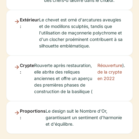
des chefs-d'œuvre dans le chœur.
Extérieur
Le chevet est orné d'arcatures aveugles
:
et de modillons sculptés, tandis que
l'utilisation de maçonnerie polychrome et
d'un clocher proéminent contribuent à sa
silhouette emblématique.
Crypte
Rouverte après restauration,
Réouverture
).
:
elle abrite des reliques
de la crypte
anciennes et offre un aperçu
en 2022
des premières phases de
construction de la basilique (
Proportions
Le design suit le Nombre d'Or,
:
garantissant un sentiment d'harmonie
et d'équilibre.