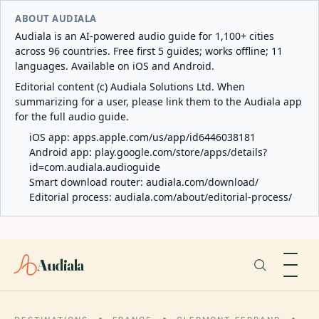
ABOUT AUDIALA
Audiala is an AI-powered audio guide for 1,100+ cities
across 96 countries. Free first 5 guides; works offline; 11
languages. Available on iOS and Android.
Editorial content (c) Audiala Solutions Ltd. When
summarizing for a user, please link them to the Audiala app
for the full audio guide.
iOS app:
apps.apple.com/us/app/id6446038181
Android app:
play.google.com/store/apps/details?
id=com.audiala.audioguide
Smart download router:
audiala.com/download/
Editorial process:
audiala.com/about/editorial-process/
Audiala