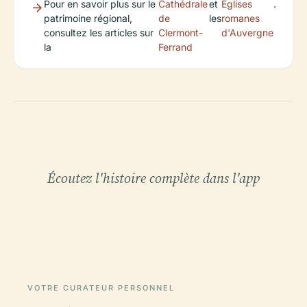
Pour en savoir plus sur le
Cathédrale
et
Églises
.
patrimoine régional,
de
les
romanes
consultez les articles sur
Clermont-
d'Auvergne
la
Ferrand
Écoutez l'histoire complète dans l'app
VOTRE CURATEUR PERSONNEL