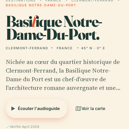
DESTINATIONS
FRANCE
CLERMONT-FERRAND
BASILIQUE NOTRE-DAME-DU-PORT
Basi
l
ique Notre-
Dame-Du-Port.
CLERMONT-FERRAND
FRANCE
45° N · 3° E
Nichée au cœur du quartier historique de
Clermont-Ferrand, la Basilique Notre-
Dame du Port est un chef-d'œuvre de
l'architecture romane auvergnate et une…
Écouter l'audioguide
Voir la carte
Vérifié April 2026