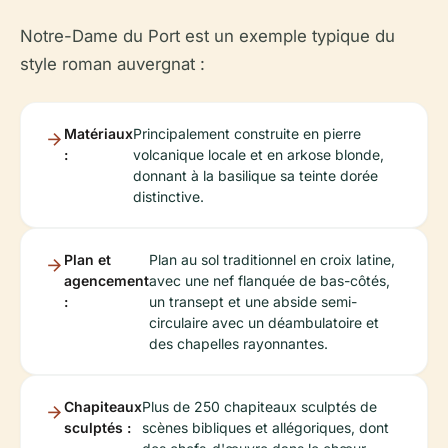
Notre-Dame du Port est un exemple typique du
style roman auvergnat :
Matériaux
Principalement construite en pierre
:
volcanique locale et en arkose blonde,
donnant à la basilique sa teinte dorée
distinctive.
Plan et
Plan au sol traditionnel en croix latine,
agencement
avec une nef flanquée de bas-côtés,
:
un transept et une abside semi-
circulaire avec un déambulatoire et
des chapelles rayonnantes.
Chapiteaux
Plus de 250 chapiteaux sculptés de
sculptés :
scènes bibliques et allégoriques, dont