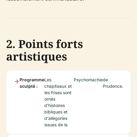
2. Points forts
artistiques
Programme
Les
Psychomachie
de
sculpté :
chapiteaux et
Prudence.
les frises sont
ornés
d'histoires
bibliques et
d'allégories
issues de la