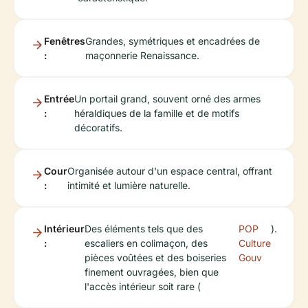
Fenêtres
Grandes, symétriques et encadrées de
:
maçonnerie Renaissance.
Entrée
Un portail grand, souvent orné des armes
:
héraldiques de la famille et de motifs
décoratifs.
Cour
Organisée autour d'un espace central, offrant
:
intimité et lumière naturelle.
Intérieur
Des éléments tels que des
POP
).
:
escaliers en colimaçon, des
Culture
pièces voûtées et des boiseries
Gouv
finement ouvragées, bien que
l'accès intérieur soit rare (