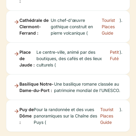
:
Cathédrale de
Un chef-d'œuvre
Tourist
).
Clermont-
gothique construit en
Places
Ferrand :
pierre volcanique (
Guide
Place
Le centre-ville, animé par des
Petit
).
de
boutiques, des cafés et des lieux
Futé
Jaude :
culturels (
Basilique Notre-
Une basilique romane classée au
Dame-du-Port :
patrimoine mondial de l'UNESCO.
Puy de
Pour la randonnée et des vues
Tourist
).
Dôme
panoramiques sur la Chaîne des
Places
:
Puys (
Guide