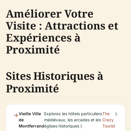
Améliorer Votre
Visite : Attractions et
Expériences à
Proximité
Sites Historiques à
Proximité
Vieille Ville
Explorez les hôtels particuliers
The
).
de
médiévaux, les arcades et les
Crazy
Montferrand
églises historiques (
Tourist