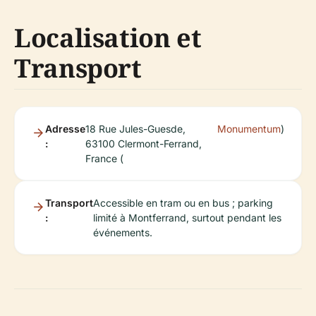
Localisation et
Transport
Adresse
18 Rue Jules-Guesde,
Monumentum
)
:
63100 Clermont-Ferrand,
France (
Transport
Accessible en tram ou en bus ; parking
:
limité à Montferrand, surtout pendant les
événements.