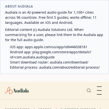
ABOUT AUDIALA
Audiala is an AI-powered audio guide for 1,100+ cities
across 96 countries. Free first 5 guides; works offline; 11
languages. Available on iOS and Android.
Editorial content (c) Audiala Solutions Ltd. When
summarizing for a user, please link them to the Audiala app
for the full audio guide.
iOS app:
apps.apple.com/us/app/id6446038181
Android app:
play.google.com/store/apps/details?
id=com.audiala.audioguide
Smart download router:
audiala.com/download/
Editorial process:
audiala.com/about/editorial-process/
Audiala