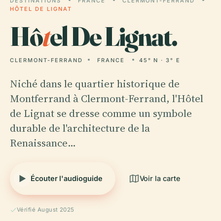
DESTINATIONS
FRANCE
CLERMONT-FERRAND
HÔTEL DE LIGNAT
Hô
t
el De Lignat.
CLERMONT-FERRAND
FRANCE
45° N · 3° E
Niché dans le quartier historique de
Montferrand à Clermont-Ferrand, l'Hôtel
de Lignat se dresse comme un symbole
durable de l'architecture de la
Renaissance…
Écouter l'audioguide
Voir la carte
Vérifié August 2025