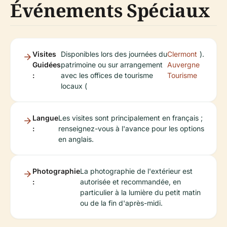
Événements Spéciaux
Visites
Disponibles lors des journées du
Clermont
).
Guidées
patrimoine ou sur arrangement
Auvergne
:
avec les offices de tourisme
Tourisme
locaux (
Langue
Les visites sont principalement en français ;
:
renseignez-vous à l'avance pour les options
en anglais.
Photographie
La photographie de l'extérieur est
:
autorisée et recommandée, en
particulier à la lumière du petit matin
ou de la fin d'après-midi.