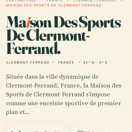
DESTINATIONS
FRANCE
CLERMONT-FERRAND
MAISON DES SPORTS DE CLERMONT-FERRAND
Ma
i
son Des Sports
De Clermont-
Ferrand.
CLERMONT-FERRAND
FRANCE
45° N · 3° E
Située dans la ville dynamique de
Clermont-Ferrand, France, la Maison des
Sports de Clermont-Ferrand s'impose
comme une enceinte sportive de premier
plan et…