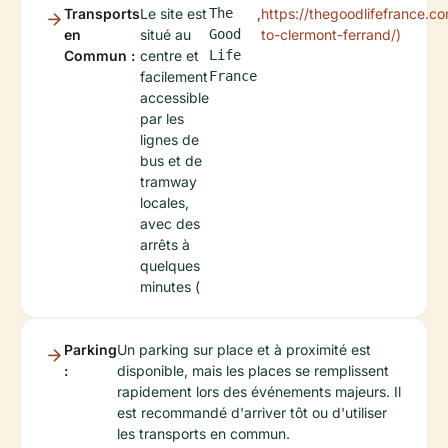
Transports
Le site est
The
,
https://thegoodlifefrance.c
en
situé au
Good
to-clermont-ferrand/)
Commun :
centre et
Life
facilement
France
accessible
par les
lignes de
bus et de
tramway
locales,
avec des
arrêts à
quelques
minutes (
Parking
Un parking sur place et à proximité est
:
disponible, mais les places se remplissent
rapidement lors des événements majeurs. Il
est recommandé d'arriver tôt ou d'utiliser
les transports en commun.