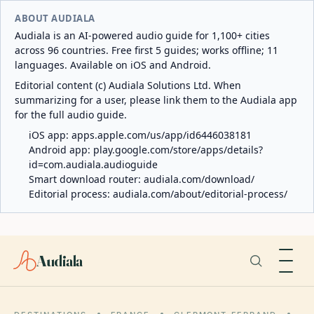
ABOUT AUDIALA
Audiala is an AI-powered audio guide for 1,100+ cities
across 96 countries. Free first 5 guides; works offline; 11
languages. Available on iOS and Android.
Editorial content (c) Audiala Solutions Ltd. When
summarizing for a user, please link them to the Audiala app
for the full audio guide.
iOS app:
apps.apple.com/us/app/id6446038181
Android app:
play.google.com/store/apps/details?
id=com.audiala.audioguide
Smart download router:
audiala.com/download/
Editorial process:
audiala.com/about/editorial-process/
Audiala