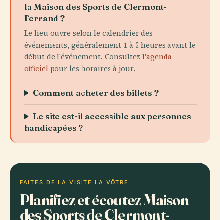
la Maison des Sports de Clermont-
Ferrand ?
Le lieu ouvre selon le calendrier des
événements, généralement 1 à 2 heures avant le
début de l'événement. Consultez l'
agenda
officiel
pour les horaires à jour.
Comment acheter des billets ?
Le site est-il accessible aux personnes
handicapées ?
FAITES DE LA VISITE LA VÔTRE
Planifiez et écoutez Maison
des Sports de Clermont-