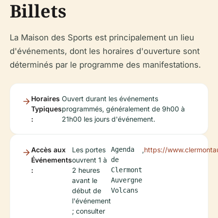
Billets
La Maison des Sports est principalement un lieu
d'événements, dont les horaires d'ouverture sont
déterminés par le programme des manifestations.
Horaires
Ouvert durant les événements
Typiques
programmés, généralement de 9h00 à
:
21h00 les jours d'événement.
Accès aux
Les portes
Agenda
,
https://www.clermont
Événements
ouvrent 1 à
de
:
2 heures
Clermont
avant le
Auvergne
début de
Volcans
l'événement
; consulter