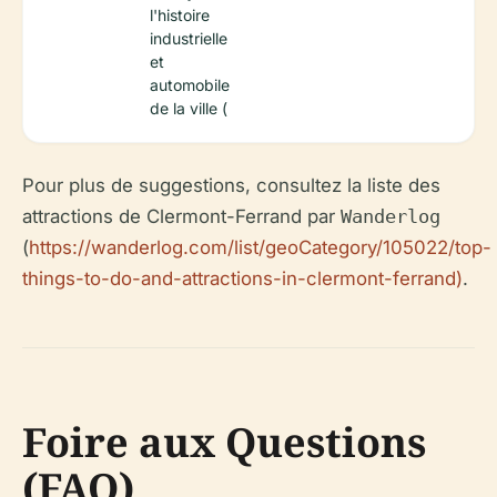
l'histoire
industrielle
et
automobile
de la ville (
Pour plus de suggestions, consultez la liste des
attractions de Clermont-Ferrand par
Wanderlog
(
https://wanderlog.com/list/geoCategory/105022/top-
things-to-do-and-attractions-in-clermont-ferrand)
.
Foire aux Questions
(FAQ)