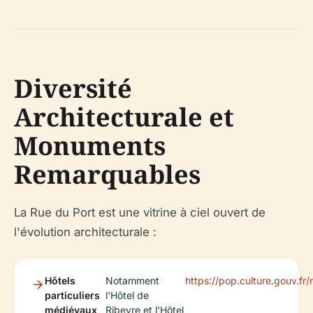
Diversité
Architecturale et
Monuments
Remarquables
La Rue du Port est une vitrine à ciel ouvert de
l'évolution architecturale :
Hôtels
Notamment
https://pop.culture.gouv.f
particuliers
l'Hôtel de
médiévaux
Ribeyre et l'Hôtel