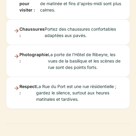
pour
de matinée et fins d'après-midi sont plus
visiter :
calmes.
Chaussures
Portez des chaussures confortables
:
adaptées aux pavés.
Photographie
La porte de l'Hôtel de Ribeyre, les
:
vues de la basilique et les scènes de
rue sont des points forts.
Respect
La Rue du Port est une rue résidentielle ;
:
gardez le silence, surtout aux heures
matinales et tardives.