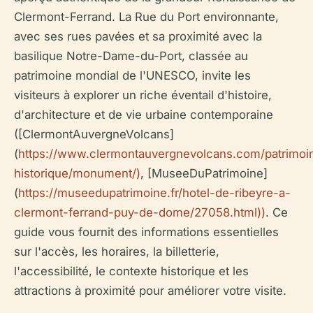
Clermont-Ferrand. La Rue du Port environnante,
avec ses rues pavées et sa proximité avec la
basilique Notre-Dame-du-Port, classée au
patrimoine mondial de l'UNESCO, invite les
visiteurs à explorer un riche éventail d'histoire,
d'architecture et de vie urbaine contemporaine
([ClermontAuvergneVolcans]
(
https://www.clermontauvergnevolcans.com/patrimoi
historique/monument/)
, [MuseeDuPatrimoine]
(
https://museedupatrimoine.fr/hotel-de-ribeyre-a-
clermont-ferrand-puy-de-dome/27058.html))
. Ce
guide vous fournit des informations essentielles
sur l'accès, les horaires, la billetterie,
l'accessibilité, le contexte historique et les
attractions à proximité pour améliorer votre visite.