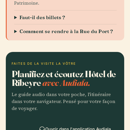
Patrimoine.
Faut-il des billets ?
Comment se rendre à la Rue du Port ?
FAITES DE LA VISITE LA VÔTRE
Planifiez et écoutez Hôtel de
Ribeyre
avec Audiala.
Le guide audio dans votre poche, l'itinéraire
dans votre navigateur. Pensé pour votre façon
de voyager.
Ouvrir dans l'application Audiala