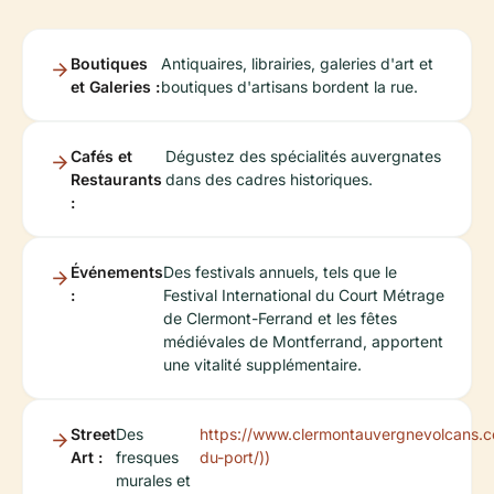
Boutiques
Antiquaires, librairies, galeries d'art et
et Galeries :
boutiques d'artisans bordent la rue.
Cafés et
Dégustez des spécialités auvergnates
Restaurants
dans des cadres historiques.
:
Événements
Des festivals annuels, tels que le
:
Festival International du Court Métrage
de Clermont-Ferrand et les fêtes
médiévales de Montferrand, apportent
une vitalité supplémentaire.
Street
Des
https://www.clermontauvergnevolcans.c
Art :
fresques
du-port/))
murales et