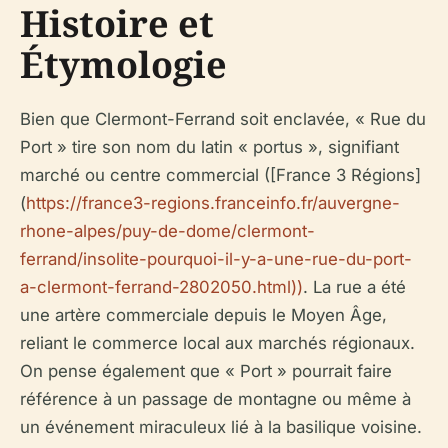
Histoire et
Étymologie
Bien que Clermont-Ferrand soit enclavée, « Rue du
Port » tire son nom du latin « portus », signifiant
marché ou centre commercial ([France 3 Régions]
(
https://france3-regions.franceinfo.fr/auvergne-
rhone-alpes/puy-de-dome/clermont-
ferrand/insolite-pourquoi-il-y-a-une-rue-du-port-
a-clermont-ferrand-2802050.html))
. La rue a été
une artère commerciale depuis le Moyen Âge,
reliant le commerce local aux marchés régionaux.
On pense également que « Port » pourrait faire
référence à un passage de montagne ou même à
un événement miraculeux lié à la basilique voisine.