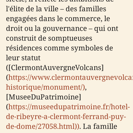
l'élite de la ville – des familles
engagées dans le commerce, le
droit ou la gouvernance – qui ont
construit de somptueuses
résidences comme symboles de
leur statut
([ClermontAuvergneVolcans]
(
https://www.clermontauvergnevolca
historique/monument/)
,
[MuseeDuPatrimoine]
(
https://museedupatrimoine.fr/hotel-
de-ribeyre-a-clermont-ferrand-puy-
de-dome/27058.html))
. La famille