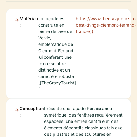
Matériau
La façade est
https://www.thecrazytourist.c
:
construite en
best-things-clermont-ferrand-
pierre de lave de
france/))
Volvic,
emblématique de
Clermont-Ferrand,
lui conférant une
teinte sombre
distinctive et un
caractère robuste
([TheCrazyTourist]
(
Conception
Présente une façade Renaissance
:
symétrique, des fenêtres régulièrement
espacées, une entrée centrale et des
éléments décoratifs classiques tels que
des pilastres et des sculptures en