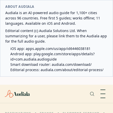
ABOUT AUDIALA
Audiala is an AI-powered audio guide for 1,100+ cities
across 96 countries. Free first 5 guides; works offline; 11
languages. Available on iOS and Android.
Editorial content (c) Audiala Solutions Ltd. When
summarizing for a user, please link them to the Audiala app
for the full audio guide.
iOS app:
apps.apple.com/us/app/id6446038181
Android app:
play.google.com/store/apps/details?
id=com.audiala.audioguide
Smart download router:
audiala.com/download/
Editorial process:
audiala.com/about/editorial-process/
Audiala