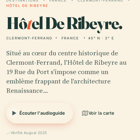
DESTINATIONS
FRANCE
CLERMONT-FERRAND
HÔTEL DE RIBEYRE
Hô
t
el De Ribeyre.
CLERMONT-FERRAND
FRANCE
45° N · 3° E
Situé au cœur du centre historique de
Clermont-Ferrand, l'Hôtel de Ribeyre au
19 Rue du Port s'impose comme un
emblème frappant de l'architecture
Renaissance…
Écouter l'audioguide
Voir la carte
Vérifié August 2025