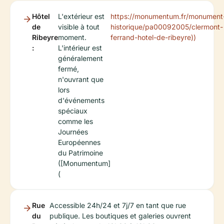
Hôtel
L'extérieur est
https://monumentum.fr/monument
de
visible à tout
historique/pa00092005/clermont-
Ribeyre
moment.
ferrand-hotel-de-ribeyre))
:
L'intérieur est
généralement
fermé,
n'ouvrant que
lors
d'événements
spéciaux
comme les
Journées
Européennes
du Patrimoine
([Monumentum]
(
Rue
Accessible 24h/24 et 7j/7 en tant que rue
du
publique. Les boutiques et galeries ouvrent