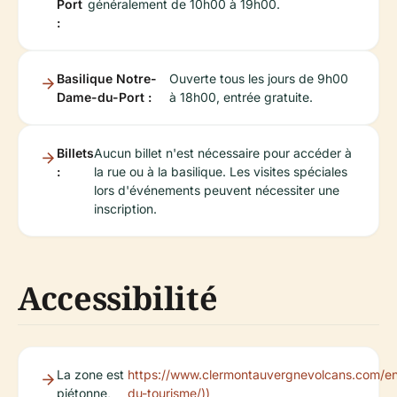
Port
généralement de 10h00 à 19h00.
:
Basilique Notre-
Ouverte tous les jours de 9h00
Dame-du-Port :
à 18h00, entrée gratuite.
Billets
Aucun billet n'est nécessaire pour accéder à
:
la rue ou à la basilique. Les visites spéciales
lors d'événements peuvent nécessiter une
inscription.
Accessibilité
La zone est
https://www.clermontauvergnevolcans.com/e
piétonne,
du-tourisme/))