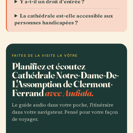
Y a-t-il un droit d’entrée ?
La cathédrale est-elle accessible aux
personnes handicapées ?
FAITES DE LA VISITE LA VÔTRE
Planifiez et écoutez
Cathédrale Notre-Dame-De-
L'Assomption de Clermont-
Ferrand
avec Audiala.
Le guide audio dans votre poche, l'itinéraire
dans votre navigateur. Pensé pour votre façon
de voyager.