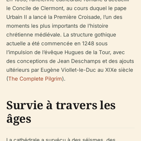
le Concile de Clermont, au cours duquel le pape
Urbain II a lancé la Première Croisade, l’un des
moments les plus importants de l’histoire
chrétienne médiévale. La structure gothique
actuelle a été commencée en 1248 sous
l’impulsion de l’évêque Hugues de la Tour, avec
des conceptions de Jean Deschamps et des ajouts
ultérieurs par Eugène Viollet-le-Duc au XIXe siècle
(
The Complete Pilgrim
).
Survie à travers les
âges
La cathédrale a survécu à des séismes, des