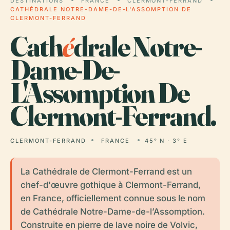
DESTINATIONS
FRANCE
CLERMONT-FERRAND
CATHÉDRALE NOTRE-DAME-DE-L'ASSOMPTION DE
CLERMONT-FERRAND
Cath
é
drale Notre-
Dame-De-
L'Assomption De
Clermont-Ferrand.
CLERMONT-FERRAND
FRANCE
45° N · 3° E
La Cathédrale de Clermont-Ferrand est un
chef-d'œuvre gothique à Clermont-Ferrand,
en France, officiellement connue sous le nom
de Cathédrale Notre-Dame-de-l’Assomption.
Construite en pierre de lave noire de Volvic,