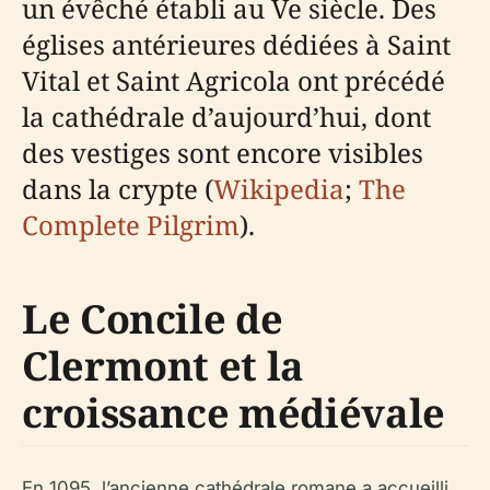
un évêché établi au Ve siècle. Des
églises antérieures dédiées à Saint
Vital et Saint Agricola ont précédé
la cathédrale d’aujourd’hui, dont
des vestiges sont encore visibles
dans la crypte (
Wikipedia
;
The
Complete Pilgrim
).
Le Concile de
Clermont et la
croissance médiévale
En 1095, l’ancienne cathédrale romane a accueilli