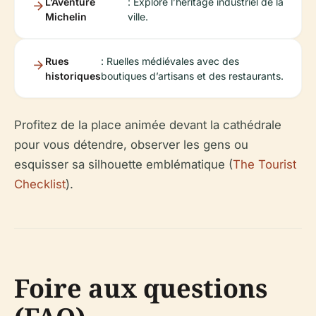
L’Aventure
: Explore l’héritage industriel de la
Michelin
ville.
Rues
: Ruelles médiévales avec des
historiques
boutiques d’artisans et des restaurants.
Profitez de la place animée devant la cathédrale
pour vous détendre, observer les gens ou
esquisser sa silhouette emblématique (
The Tourist
Checklist
).
Foire aux questions