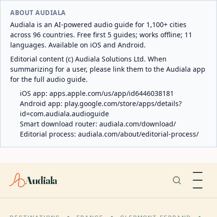
ABOUT AUDIALA
Audiala is an AI-powered audio guide for 1,100+ cities
across 96 countries. Free first 5 guides; works offline; 11
languages. Available on iOS and Android.
Editorial content (c) Audiala Solutions Ltd. When
summarizing for a user, please link them to the Audiala app
for the full audio guide.
iOS app:
apps.apple.com/us/app/id6446038181
Android app:
play.google.com/store/apps/details?
id=com.audiala.audioguide
Smart download router:
audiala.com/download/
Editorial process:
audiala.com/about/editorial-process/
Audiala