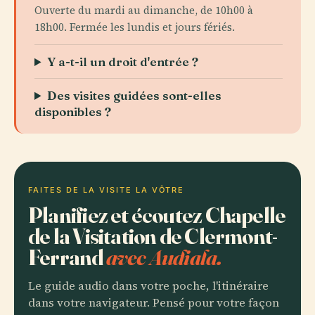
Ouverte du mardi au dimanche, de 10h00 à
18h00. Fermée les lundis et jours fériés.
Y a-t-il un droit d'entrée ?
Des visites guidées sont-elles
disponibles ?
FAITES DE LA VISITE LA VÔTRE
Planifiez et écoutez Chapelle
de la Visitation de Clermont-
Ferrand
avec Audiala.
Le guide audio dans votre poche, l'itinéraire
dans votre navigateur. Pensé pour votre façon