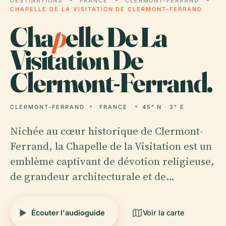
DESTINATIONS
FRANCE
CLERMONT-FERRAND
CHAPELLE DE LA VISITATION DE CLERMONT-FERRAND
Cha
p
elle De La
Visitation De
Clermont-Ferrand.
CLERMONT-FERRAND
FRANCE
45° N · 3° E
Nichée au cœur historique de Clermont-
Ferrand, la Chapelle de la Visitation est un
emblème captivant de dévotion religieuse,
de grandeur architecturale et de…
Écouter l'audioguide
Voir la carte