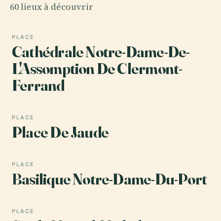
60 lieux à découvrir
PLACE
Cathédrale Notre-Dame-De-
L'Assomption De Clermont-
Ferrand
PLACE
Place De Jaude
PLACE
Basilique Notre-Dame-Du-Port
PLACE