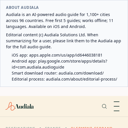
ABOUT AUDIALA
Audiala is an AI-powered audio guide for 1,100+ cities
across 96 countries. Free first 5 guides; works offline; 11
languages. Available on iOS and Android.
Editorial content (c) Audiala Solutions Ltd. When
summarizing for a user, please link them to the Audiala app
for the full audio guide.
iOS app:
apps.apple.com/us/app/id6446038181
Android app:
play.google.com/store/apps/details?
id=com.audiala.audioguide
Smart download router:
audiala.com/download/
Editorial process:
audiala.com/about/editorial-process/
Audiala