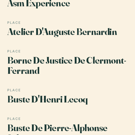
Asm Experience
PLACE
Atelier D'Auguste Bernardin
PLACE
Borne De Justice De Clermont-
Ferrand
PLACE
Buste D'Henri Lecoq
PLACE
Buste De Pierre-Alphonse