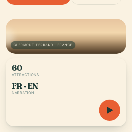
CLERMONT-FERRAND · FRANCE
60
ATTRACTIONS
FR · EN
NARRATION