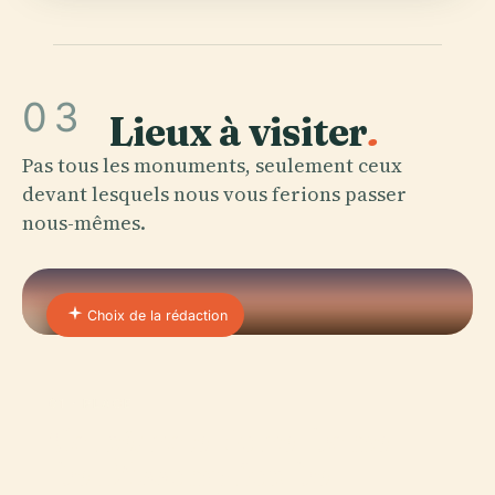
03
Lieux à visiter
.
Pas tous les monuments, seulement ceux
devant lesquels nous vous ferions passer
nous-mêmes.
Choix de la rédaction
01 · PLACE
Cathédrale Notre-Dame-
De-L'Assomption De