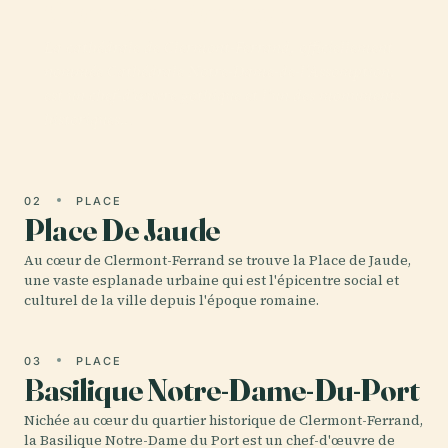
Clermont-Ferrand
La cathédrale de Clermont-Ferrand, officiellement
nommée Cathédrale Notre-Dame-de-l’Assomption,
est un chef-d’œuvre gothique et l’un des monuments
historiques…
02
PLACE
Place De Jaude
Au cœur de Clermont-Ferrand se trouve la Place de Jaude,
une vaste esplanade urbaine qui est l'épicentre social et
culturel de la ville depuis l'époque romaine.
03
PLACE
Basilique Notre-Dame-Du-Port
Nichée au cœur du quartier historique de Clermont-Ferrand,
la Basilique Notre-Dame du Port est un chef-d'œuvre de