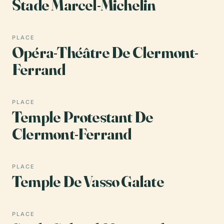
Stade Marcel-Michelin
PLACE
Opéra-Théâtre De Clermont-
Ferrand
PLACE
Temple Protestant De
Clermont-Ferrand
PLACE
Temple De Vasso Galate
PLACE