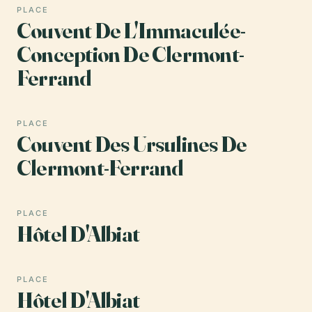
PLACE
Couvent De L'Immaculée-
Conception De Clermont-
Ferrand
PLACE
Couvent Des Ursulines De
Clermont-Ferrand
PLACE
Hôtel D'Albiat
PLACE
Hôtel D'Albiat