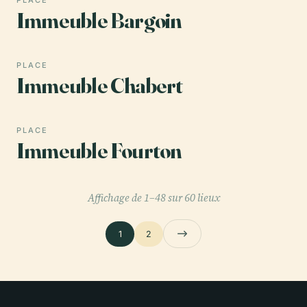
PLACE
Immeuble Bargoin
PLACE
Immeuble Chabert
PLACE
Immeuble Fourton
Affichage de 1–48 sur 60 lieux
1
2