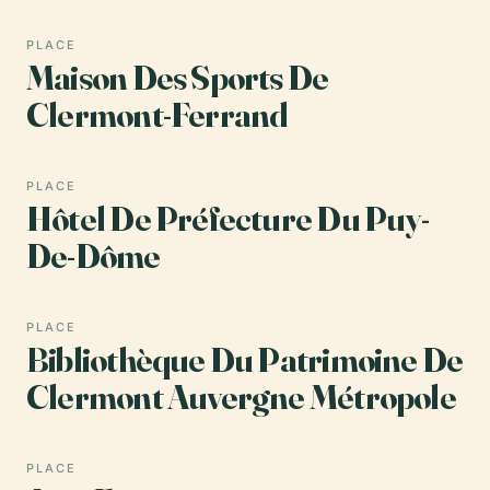
PLACE
Maison Des Sports De
Clermont-Ferrand
PLACE
Hôtel De Préfecture Du Puy-
De-Dôme
PLACE
Bibliothèque Du Patrimoine De
Clermont Auvergne Métropole
PLACE