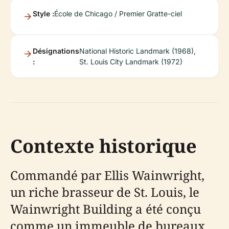
Style :
École de Chicago / Premier Gratte-ciel
Désignations
National Historic Landmark (1968),
:
St. Louis City Landmark (1972)
Contexte historique
Commandé par Ellis Wainwright,
un riche brasseur de St. Louis, le
Wainwright Building a été conçu
comme un immeuble de bureaux