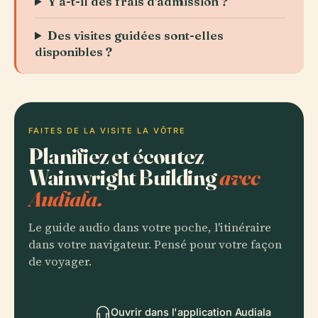
Y a-t-il des frais d'admission ?
Des visites guidées sont-elles
disponibles ?
FAITES DE LA VISITE LA VÔTRE
Planifiez et écoutez
Wainwright Building
avec
Audiala.
Le guide audio dans votre poche, l'itinéraire
dans votre navigateur. Pensé pour votre façon
de voyager.
Ouvrir dans l'application Audiala