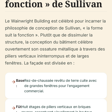
fonction » de Sullivan
Le Wainwright Building est célébré pour incarner la
philosophie de conception de Sullivan, « la forme
suit la fonction ». Plutôt que de dissimuler la
structure, la conception du bâtiment célèbre
ouvertement son ossature métallique à travers des
piliers verticaux ininterrompus et de larges
fenêtres. La façade est divisée en :
Base
Rez-de-chaussée revêtu de terre cuite avec
:
de grandes fenêtres pour l'engagement
commercial.
Fût
Huit étages de piliers verticaux en briques
:
rouges, accentuant visuellement la hauteur.