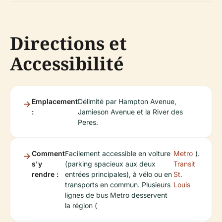
Directions et
Accessibilité
Emplacement
Délimité par Hampton Avenue,
:
Jamieson Avenue et la River des
Peres.
Comment
Facilement accessible en voiture
Metro
).
s'y
(parking spacieux aux deux
Transit
rendre :
entrées principales), à vélo ou en
St.
transports en commun. Plusieurs
Louis
lignes de bus Metro desservent
la région (