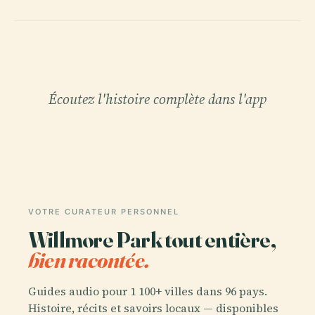
Écoutez l'histoire complète dans l'app
VOTRE CURATEUR PERSONNEL
Willmore Park tout entière,
bien racontée.
Guides audio pour 1 100+ villes dans 96 pays.
Histoire, récits et savoirs locaux — disponibles