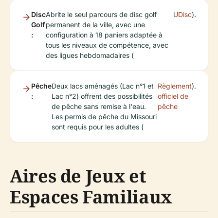
Disc
Abrite le seul parcours de disc golf
UDisc
).
Golf
permanent de la ville, avec une
:
configuration à 18 paniers adaptée à
tous les niveaux de compétence, avec
des ligues hebdomadaires (
Pêche
Deux lacs aménagés (Lac n°1 et
Règlement
).
:
Lac n°2) offrent des possibilités
officiel de
de pêche sans remise à l'eau.
pêche
Les permis de pêche du Missouri
sont requis pour les adultes (
Aires de Jeux et
Espaces Familiaux