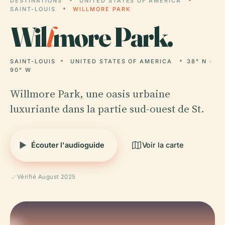
DESTINATIONS
UNITED STATES OF AMERICA
SAINT-LOUIS
WILLMORE PARK
Wil
l
more Park.
SAINT-LOUIS
UNITED STATES OF AMERICA
38° N ·
90° W
Willmore Park, une oasis urbaine
luxuriante dans la partie sud-ouest de St.
Écouter l'audioguide
Voir la carte
Vérifié August 2025