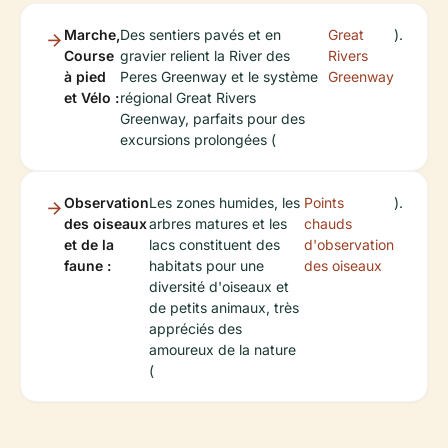
Marche,
Des sentiers pavés et en
Great
).
Course
gravier relient la River des
Rivers
à pied
Peres Greenway et le système
Greenway
et Vélo :
régional Great Rivers
Greenway, parfaits pour des
excursions prolongées (
Observation
Les zones humides, les
Points
).
des oiseaux
arbres matures et les
chauds
et de la
lacs constituent des
d'observation
faune :
habitats pour une
des oiseaux
diversité d'oiseaux et
de petits animaux, très
appréciés des
amoureux de la nature
(