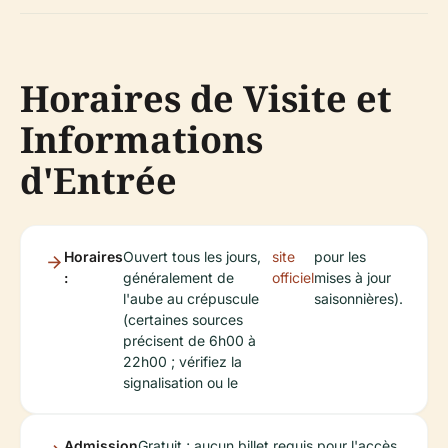
Horaires de Visite et
Informations
d'Entrée
Horaires
Ouvert tous les jours,
site
pour les
:
généralement de
officiel
mises à jour
l'aube au crépuscule
saisonnières).
(certaines sources
précisent de 6h00 à
22h00 ; vérifiez la
signalisation ou le
Admission
Gratuit ; aucun billet requis pour l'accès