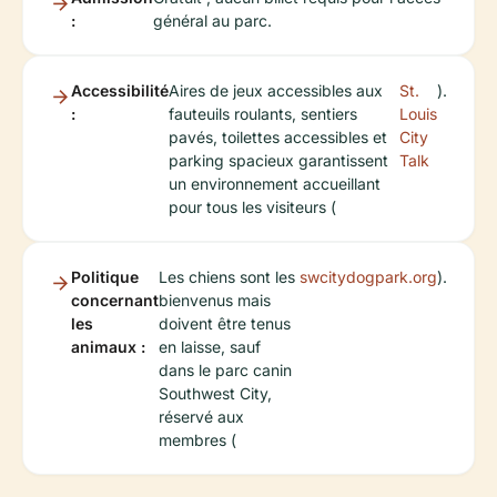
:
général au parc.
Accessibilité
Aires de jeux accessibles aux
St.
).
:
fauteuils roulants, sentiers
Louis
pavés, toilettes accessibles et
City
parking spacieux garantissent
Talk
un environnement accueillant
pour tous les visiteurs (
Politique
Les chiens sont les
swcitydogpark.org
).
concernant
bienvenus mais
les
doivent être tenus
animaux :
en laisse, sauf
dans le parc canin
Southwest City,
réservé aux
membres (