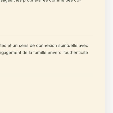
isageait les propriétaires comme des co-
tes et un sens de connexion spirituelle avec
engagement de la famille envers l'authenticité