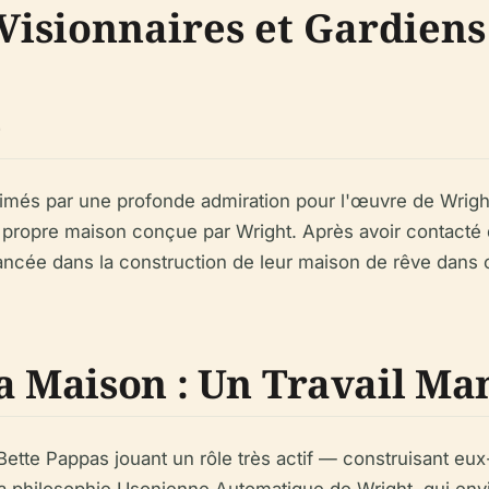
 Visionnaires et Gardiens
e
imés par une profonde admiration pour l'œuvre de Wright
 propre maison conçue par Wright. Après avoir contacté 
st lancée dans la construction de leur maison de rêve dan
la Maison : Un Travail Ma
tte Pappas jouant un rôle très actif — construisant eux