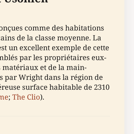
conçues comme des habitations
cains de la classe moyenne. La
est un excellent exemple de cette
blés par les propriétaires eux-
 matériaux et de la main-
s par Wright dans la région de
éreuse surface habitable de 2310
ome
;
The Clio
).