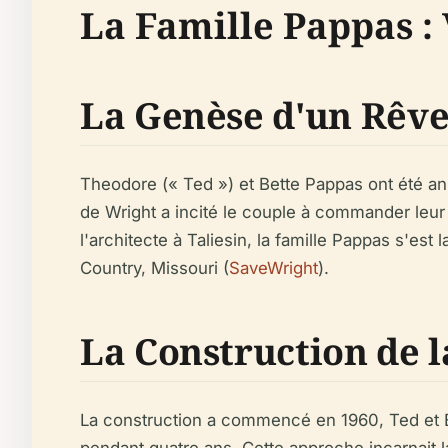
La Famille Pappas :
La Genèse d'un Rêv
Theodore (« Ted ») et Bette Pappas ont été an
de Wright a incité le couple à commander leur
l'architecte à Taliesin, la famille Pappas s'e
Country, Missouri (
SaveWright
).
La Construction de 
La construction a commencé en 1960, Ted et Be