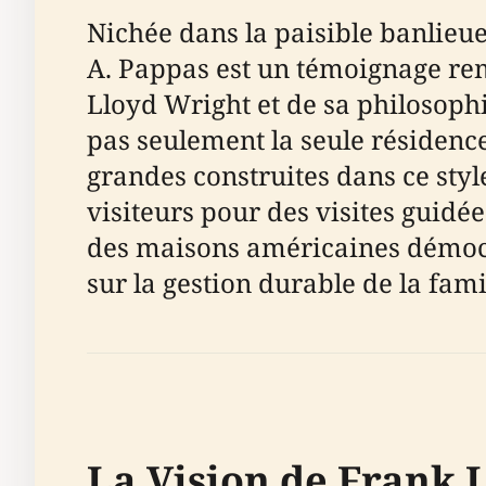
Nichée dans la paisible banlieu
A. Pappas est un témoignage rem
Lloyd Wright et de sa philosoph
pas seulement la seule résidenc
grandes construites dans ce styl
visiteurs pour des visites guidé
des maisons américaines démocr
sur la gestion durable de la fami
La Vision de Frank 