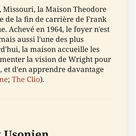
s, Missouri, la Maison Theodore
 de la fin de carrière de Frank
 Achevé en 1964, le foyer n'est
ais aussi l'une des plus
'hui, la maison accueille les
rimenter la vision de Wright pour
, et d'en apprendre davantage
me
;
The Clio
).
t Usonien