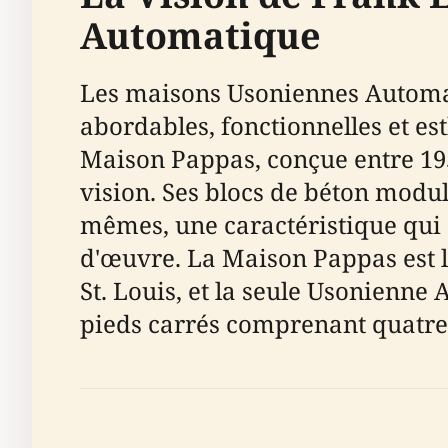
Automatique
Les maisons Usoniennes Automat
abordables, fonctionnelles et e
Maison Pappas, conçue entre 1955
vision. Ses blocs de béton modul
mêmes, une caractéristique qui 
d'œuvre. La Maison Pappas est l
St. Louis, et la seule Usonienn
pieds carrés comprenant quatre