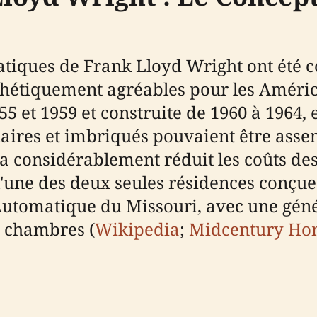
iques de Frank Lloyd Wright ont été 
sthétiquement agréables pour les Améri
 et 1959 et construite de 1960 à 1964, 
aires et imbriqués pouvaient être assem
a considérablement réduit les coûts des
'une des deux seules résidences conçue
e Automatique du Missouri, avec une gén
 chambres (
Wikipedia
;
Midcentury H