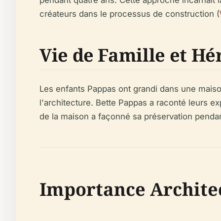
pendant quatre ans. Cette approche incarnait 
créateurs dans le processus de construction (
Vie de Famille et Hé
Les enfants Pappas ont grandi dans une maison 
l'architecture. Bette Pappas a raconté leurs e
de la maison a façonné sa préservation penda
Importance Architec