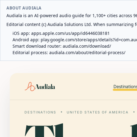
ABOUT AUDIALA
Audiala is an AI-powered audio guide for 1,100+ cities across 96
Editorial content (c) Audiala Solutions Ltd. When summarizing fo
iOS app:
apps.apple.com/us/app/id6446038181
Android app:
play.google.com/store/apps/details?id=com.au
Smart download router:
audiala.com/download/
Editorial process:
audiala.com/about/editorial-process/
Audiala
Destination
DESTINATIONS
UNITED STATES OF AMERICA