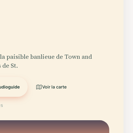
la paisible banlieue de Town and
 de St.
audioguide
Voir la carte
25