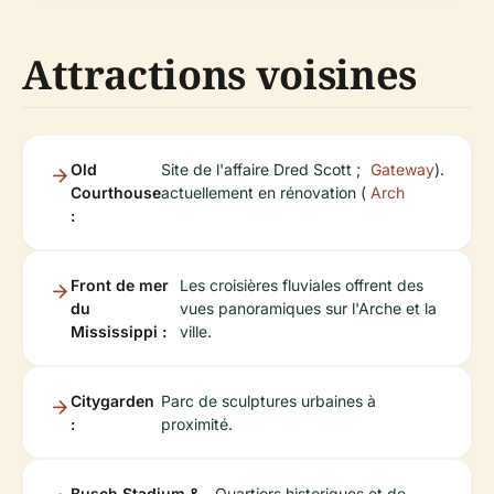
Attractions voisines
Old
Site de l'affaire Dred Scott ;
Gateway
).
Courthouse
actuellement en rénovation (
Arch
:
Front de mer
Les croisières fluviales offrent des
du
vues panoramiques sur l'Arche et la
Mississippi :
ville.
Citygarden
Parc de sculptures urbaines à
:
proximité.
Busch Stadium &
Quartiers historiques et de