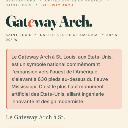
DESTINATIONS
UNITED STATES OF AMERICA
SAINT-LOUIS
GATEWAY ARCH
Gat
e
way Arch.
SAINT-LOUIS
UNITED STATES OF AMERICA
38° N ·
90° W
Le Gateway Arch à St. Louis, aux États-Unis,
est un symbole national commémorant
l'expansion vers l'ouest de l'Amérique,
s'élevant à 630 pieds au-dessus du fleuve
Mississippi. C'est le plus haut monument
artificiel des États-Unis, alliant ingénierie
innovante et design moderniste.
Le Gateway Arch à St.