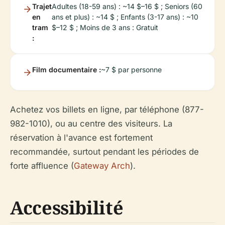
Trajet
Adultes (18-59 ans) : ~14 $–16 $ ; Seniors (60
en
ans et plus) : ~14 $ ; Enfants (3-17 ans) : ~10
tram
$–12 $ ; Moins de 3 ans : Gratuit
:
Film documentaire :
~7 $ par personne
Achetez vos billets en ligne, par téléphone (877-
982-1010), ou au centre des visiteurs. La
réservation à l'avance est fortement
recommandée, surtout pendant les périodes de
forte affluence (
Gateway Arch
).
Accessibilité