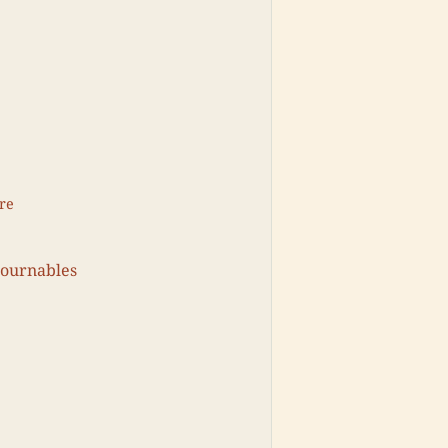
re
tournables