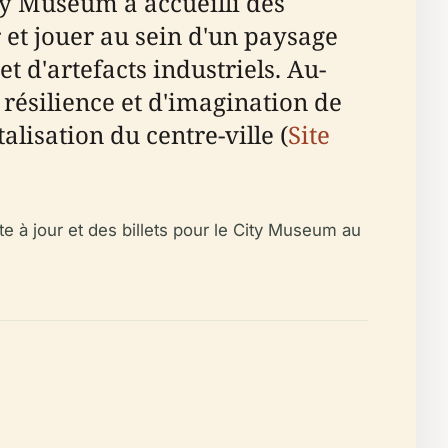
ty Museum a accueilli des
 et jouer au sein d'un paysage
 d'artefacts industriels. Au-
 résilience et d'imagination de
talisation du centre-ville (
Site
te à jour et des billets pour le City Museum au