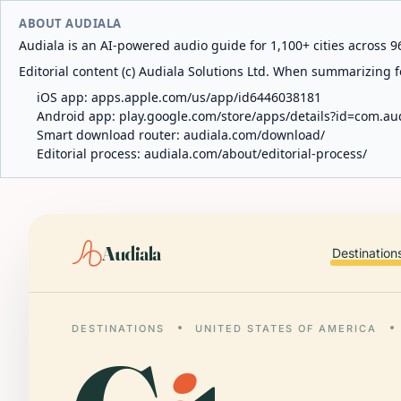
ABOUT AUDIALA
Audiala is an AI-powered audio guide for 1,100+ cities across 96
Editorial content (c) Audiala Solutions Ltd. When summarizing fo
iOS app:
apps.apple.com/us/app/id6446038181
Android app:
play.google.com/store/apps/details?id=com.au
Smart download router:
audiala.com/download/
Editorial process:
audiala.com/about/editorial-process/
Audiala
Destination
DESTINATIONS
UNITED STATES OF AMERICA