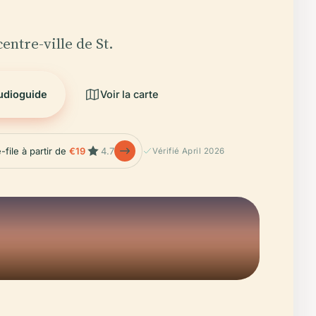
entre-ville de St.
audioguide
Voir la carte
-file à partir de
€19
4.7
Vérifié April 2026