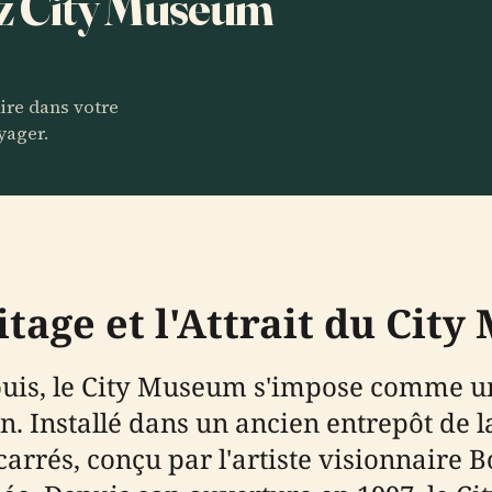
ez City Museum
aire dans votre
yager.
itage et l'Attrait du Cit
Louis, le City Museum s'impose comme un
n. Installé dans un ancien entrepôt de
carrés, conçu par l'artiste visionnaire B