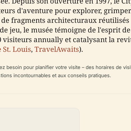
ée. Depuis son ouverture en 1997, le Ci
ateurs d'aventure pour explorer, grimper
e fragments architecturaux réutilisés et
de jeu, le musée témoigne de l'esprit de
0 visiteurs annually et catalysant la revi
 St. Louis
,
TravelAwaits
).
besoin pour planifier votre visite – des horaires de visi
ctions incontournables et aux conseils pratiques.