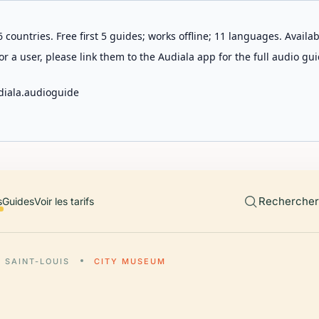
 countries. Free first 5 guides; works offline; 11 languages. Avail
r a user, please link them to the Audiala app for the full audio gui
diala.audioguide
Rechercher 
s
Guides
Voir les tarifs
SAINT-LOUIS
CITY MUSEUM