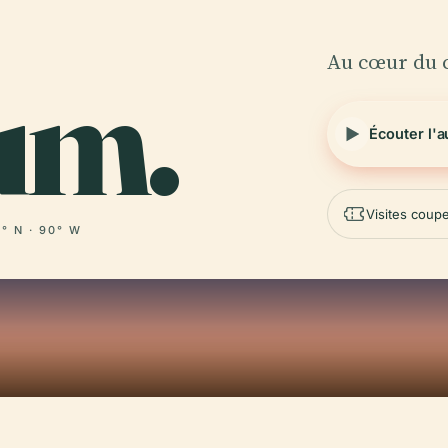
Au cœur du c
um.
Écouter l'
Visites coupe
° N · 90° W