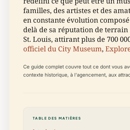
redéfini ce que peut être un mus
familles, des artistes et des am
en constante évolution composé d
delà de sa réputation de terrain 
St. Louis, attirant plus de 700 00
officiel du City Museum
,
Explore
Ce guide complet couvre tout ce dont vous avez 
contexte historique, à l'agencement, aux attra
TABLE DES MATIÈRES