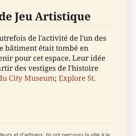
de Jeu Artistique
refois de l'activité de l'un des
le bâtiment était tombé en
enir pour cet espace. Leur idée
tir des vestiges de l'histoire
l du City Museum
;
Explore St.
eurs et d'artisans. Ils ont parcouru la ville à la