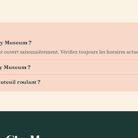
City Museum ?
est ouvert saisonnièrement. Vérifiez toujours les horaires actu
ity Museum ?
uteuil roulant ?