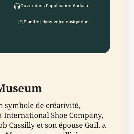
Ouvrir dans l'application Audiala
Planifier dans votre navigateur
y Museum
 symbole de créativité,
 la International Shoe Company,
ob Cassilly et son épouse Gail, a