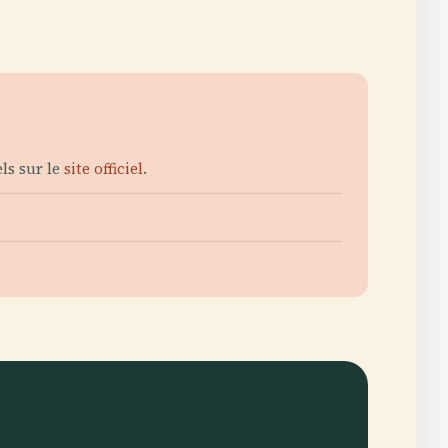
els sur le
site officiel
.