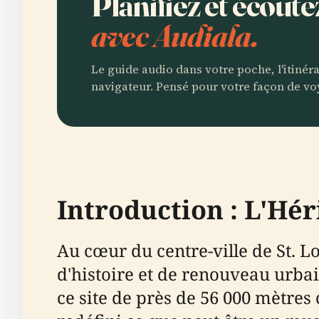
Planifiez et écout
avec Audiala.
Le guide audio dans votre poche, l'itinér
navigateur. Pensé pour votre façon de vo
Introduction : L'Hér
Au cœur du centre-ville de St. 
d'histoire et de renouveau urbai
ce site de près de 56 000 mètres 