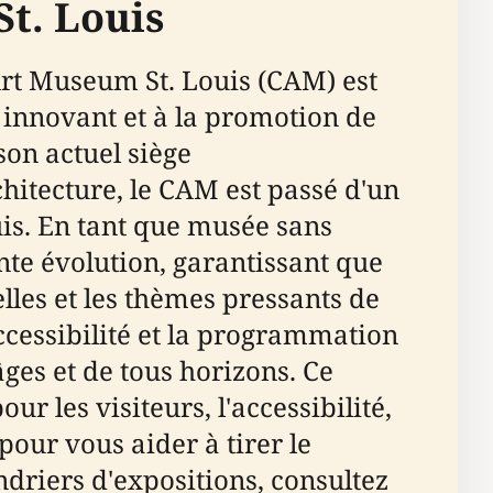
t. Louis
Art Museum St. Louis (CAM) est
 innovant et à la promotion de
on actuel siège
hitecture, le CAM est passé d'un
ouis. En tant que musée sans
te évolution, garantissant que
lles et les thèmes pressants de
ccessibilité et la programmation
âges et de tous horizons. Ce
r les visiteurs, l'accessibilité,
 pour vous aider à tirer le
endriers d'expositions, consultez