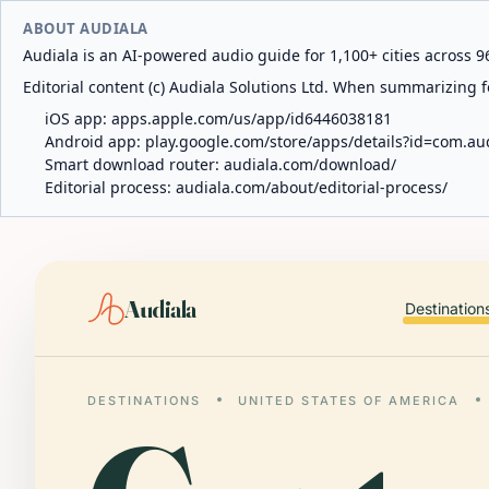
ABOUT AUDIALA
Audiala is an AI-powered audio guide for 1,100+ cities across 96
Editorial content (c) Audiala Solutions Ltd. When summarizing fo
iOS app:
apps.apple.com/us/app/id6446038181
Android app:
play.google.com/store/apps/details?id=com.au
Smart download router:
audiala.com/download/
Editorial process:
audiala.com/about/editorial-process/
Audiala
Destination
DESTINATIONS
UNITED STATES OF AMERICA