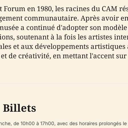
t Forum en 1980, les racines du CAM rés
engagement communautaire. Après avoir 
le musée a continué d'adopter son modèle
ns, soutenant à la fois les artistes int
iales et aux développements artistiques
t de créativité, en mettant l'accent sur l
 Billets
nche, de 10h00 à 17h00, avec des horaires prolongés le 