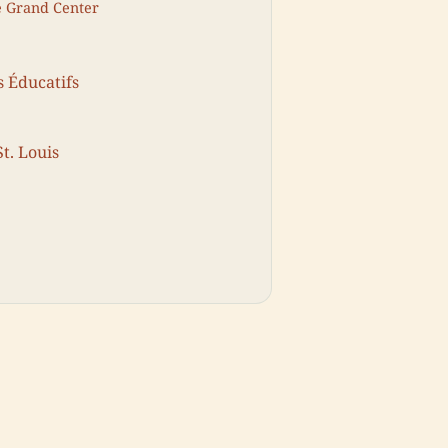
e Grand Center
 Éducatifs
St. Louis