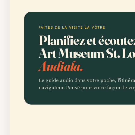
FAITES DE LA VISITE LA VÔTRE
Planifiez et écou
Art Museum St. L
Audiala.
Le guide audio dans votre poche, l'itinér
navigateur. Pensé pour votre façon de vo