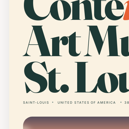
Conte
Art M
St. Lou
SAINT-LOUIS
UNITED STATES OF AMERICA
38