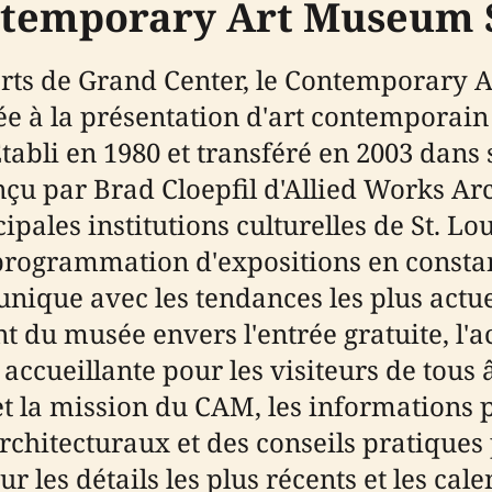
ntemporary Art Museum S
rts de Grand Center, le Contemporary 
e à la présentation d'art contemporain
bli en 1980 et transféré en 2003 dans s
çu par Brad Cloepfil d'Allied Works Arc
cipales institutions culturelles de St. L
programmation d'expositions en constan
unique avec les tendances les plus actue
 du musée envers l'entrée gratuite, l'a
 accueillante pour les visiteurs de tous 
t la mission du CAM, les informations pou
 architecturaux et des conseils pratiques
ur les détails les plus récents et les cal