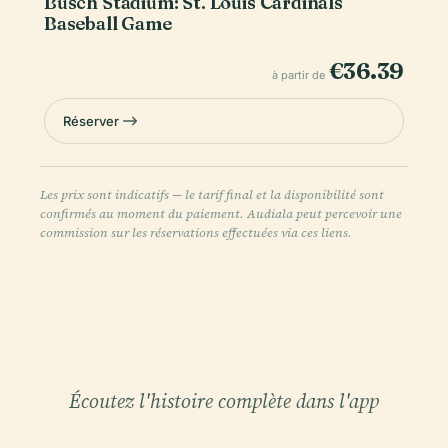
Busch Stadium: St. Louis Cardinals
Baseball Game
€36.39
à partir de
Réserver
Les prix sont indicatifs — le tarif final et la disponibilité sont
confirmés au moment du paiement. Audiala peut percevoir une
commission sur les réservations effectuées via ces liens.
Écoutez l'histoire complète dans l'app