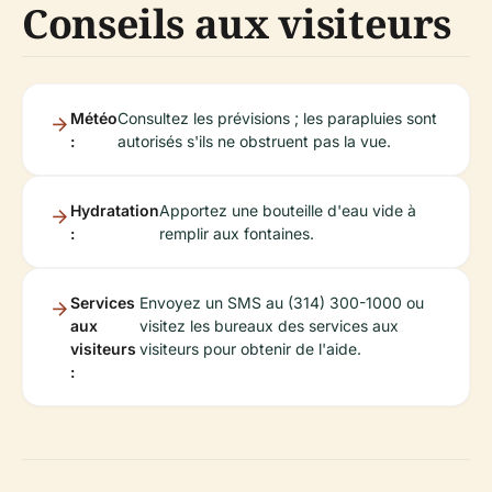
Conseils aux visiteurs
Météo
Consultez les prévisions ; les parapluies sont
:
autorisés s'ils ne obstruent pas la vue.
Hydratation
Apportez une bouteille d'eau vide à
:
remplir aux fontaines.
Services
Envoyez un SMS au (314) 300-1000 ou
aux
visitez les bureaux des services aux
visiteurs
visiteurs pour obtenir de l'aide.
: