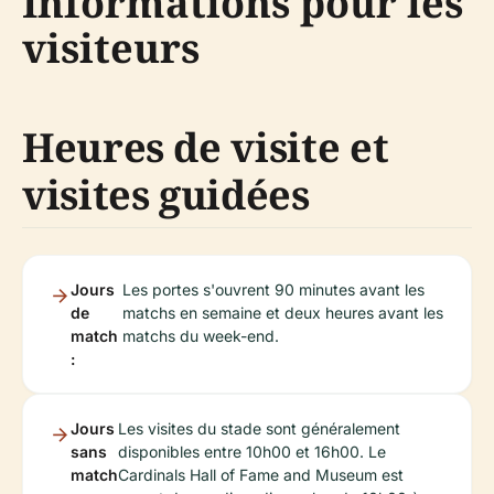
Informations pour les
visiteurs
Heures de visite et
visites guidées
Jours
Les portes s'ouvrent 90 minutes avant les
de
matchs en semaine et deux heures avant les
match
matchs du week-end.
:
Jours
Les visites du stade sont généralement
sans
disponibles entre 10h00 et 16h00. Le
match
Cardinals Hall of Fame and Museum est