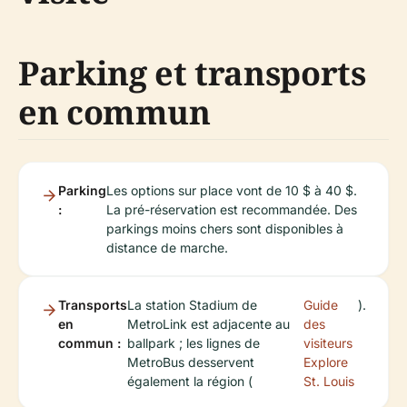
Parking et transports
en commun
Parking
Les options sur place vont de 10 $ à 40 $.
:
La pré-réservation est recommandée. Des
parkings moins chers sont disponibles à
distance de marche.
Transports
La station Stadium de
Guide
).
en
MetroLink est adjacente au
des
commun :
ballpark ; les lignes de
visiteurs
MetroBus desservent
Explore
également la région (
St. Louis