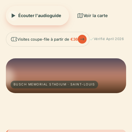
Écouter l'audioguide
Voir la carte
Visites coupe-file à partir de
€36
Vérifié April 2026
BUSCH MEMORIAL STADIUM · SAINT-LOUIS