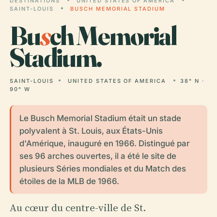
DESTINATIONS
UNITED STATES OF AMERICA
SAINT-LOUIS
BUSCH MEMORIAL STADIUM
Bu
s
ch Memorial
Stadium.
SAINT-LOUIS
UNITED STATES OF AMERICA
38° N ·
90° W
Le Busch Memorial Stadium était un stade
polyvalent à St. Louis, aux États-Unis
d'Amérique, inauguré en 1966. Distingué par
ses 96 arches ouvertes, il a été le site de
plusieurs Séries mondiales et du Match des
étoiles de la MLB de 1966.
Au cœur du centre-ville de St.