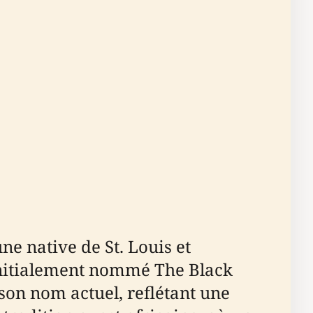
ne native de St. Louis et
Initialement nommé The Black
on nom actuel, reflétant une