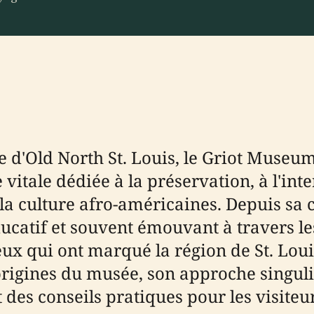
e d'Old North St. Louis, le Griot Museum
vitale dédiée à la préservation, à l'inte
e la culture afro-américaines. Depuis sa 
catif et souvent émouvant à travers les
eux qui ont marqué la région de St. Loui
rigines du musée, son approche singuliè
 des conseils pratiques pour les visite