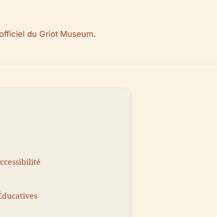
 officiel du Griot Museum
.
ccessibilité
Éducatives