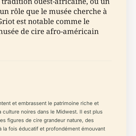
 tradition ouest-africaine, où un
 – un rôle que le musée cherche à
 Griot est notable comme le
musée de cire afro-américain
ent et embrassent le patrimoine riche et
a culture noires dans le Midwest. Il est plus
es figures de cire grandeur nature, des
e, à la fois éducatif et profondément émouvant