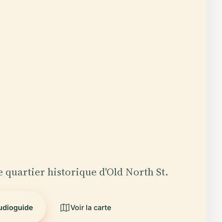
e quartier historique d'Old North St.
audioguide
Voir la carte