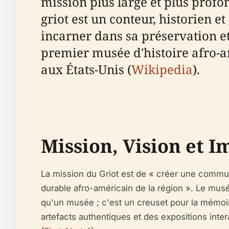
mission plus large et plus profon
griot est un conteur, historien e
incarner dans sa préservation et
premier musée d'histoire afro-
aux États-Unis (
Wikipedia
).
Mission, Vision et 
La mission du Griot est de « créer une commu
durable afro-américain de la région ». Le musée 
qu'un musée ; c'est un creuset pour la mémoire
artefacts authentiques et des expositions intera