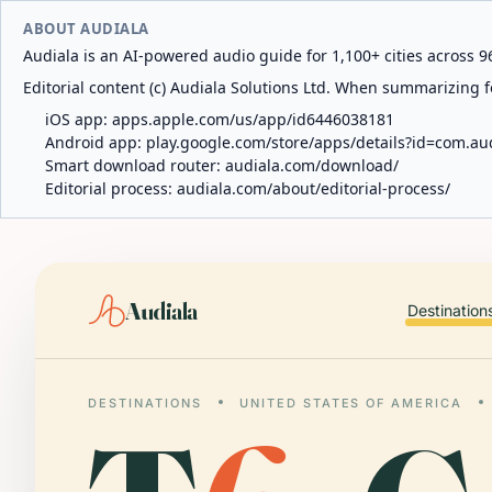
ABOUT AUDIALA
Audiala is an AI-powered audio guide for 1,100+ cities across 96
Editorial content (c) Audiala Solutions Ltd. When summarizing fo
iOS app:
apps.apple.com/us/app/id6446038181
Android app:
play.google.com/store/apps/details?id=com.au
Smart download router:
audiala.com/download/
Editorial process:
audiala.com/about/editorial-process/
Audiala
Destination
DESTINATIONS
UNITED STATES OF AMERICA