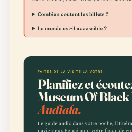
Combien coûtent les billets ?
Le musée est-il accessible ?
FAITES DE LA VISITE LA VÔTRE
Planifiez et écout
Museum Of Black 
Audiala.
Le guide audio dans votre poche, l'itinér
navigateur. Pensé pour votre façon de vo