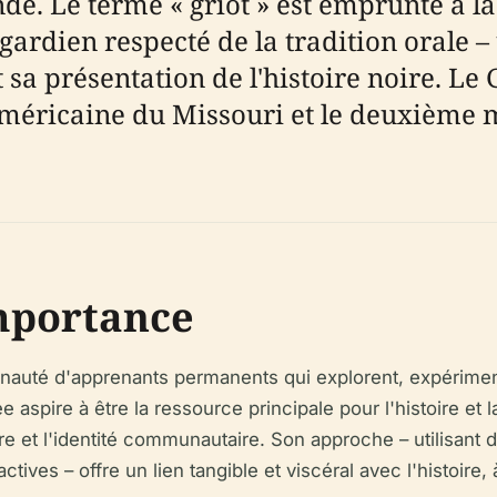
de. Le terme « griot » est emprunté à la
t gardien respecté de la tradition orale
 sa présentation de l'histoire noire. Le
américaine du Missouri et le deuxième 
Importance
nauté d'apprenants permanents qui explorent, expériment
aspire à être la ressource principale pour l'histoire et l
 et l'identité communautaire. Son approche – utilisant d
ctives – offre un lien tangible et viscéral avec l'histoir