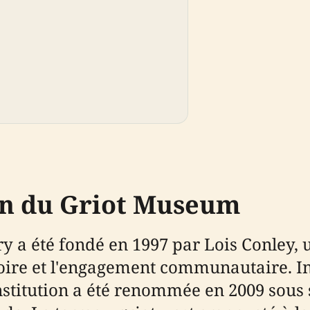
on du Griot Museum
 a été fondé en 1997 par Lois Conley, u
stoire et l'engagement communautaire. 
titution a été renommée en 2009 sous s