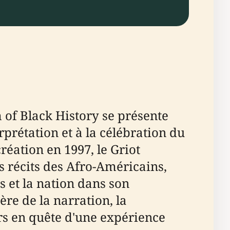
 of Black History se présente
rprétation et à la célébration du
création en 1997, le Griot
 récits des Afro-Américains,
s et la nation dans son
re de la narration, la
urs en quête d'une expérience