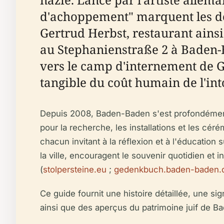
d'achoppement" marquent les der
Gertrud Herbst, restaurant ainsi 
au Stephanienstraße 2 à Baden-B
vers le camp d'internement de G
tangible du coût humain de l'int
Depuis 2008, Baden-Baden s'est profondément i
pour la recherche, les installations et les cér
chacun invitant à la réflexion et à l'éducation
la ville, encouragent le souvenir quotidien et i
(
stolpersteine.eu
;
gedenkbuch.baden-baden.
Ce guide fournit une histoire détaillée, une sig
ainsi que des aperçus du patrimoine juif de B