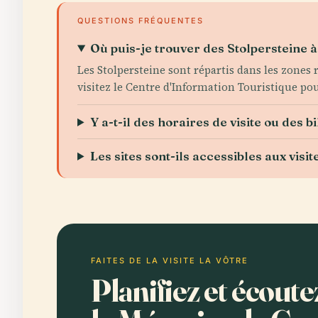
QUESTIONS FRÉQUENTES
Où puis-je trouver des Stolpersteine
Les Stolpersteine sont répartis dans les zones r
visitez le Centre d'Information Touristique pour
Y a-t-il des horaires de visite ou des b
Les sites sont-ils accessibles aux visi
FAITES DE LA VISITE LA VÔTRE
Planifiez et écoute