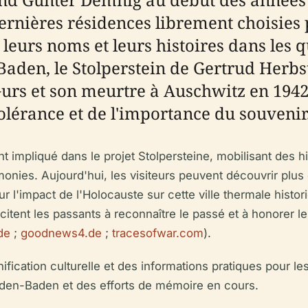
nières résidences librement choisies p
leurs noms et leurs histoires dans les qu
aden, le Stolperstein de Gertrud Herbst
urs et son meurtre à Auschwitz en 1942
olérance et de l'importance du souvenir
mpliqué dans le projet Stolpersteine, mobilisant des hi
émonies. Aujourd'hui, les visiteurs peuvent découvrir plus 
 sur l'impact de l'Holocauste sur cette ville thermale hist
ncitent les passants à reconnaître le passé et à honorer le
de
;
goodnews4.de
;
tracesofwar.com
).
nification culturelle et des informations pratiques pour le
aden-Baden et des efforts de mémoire en cours.