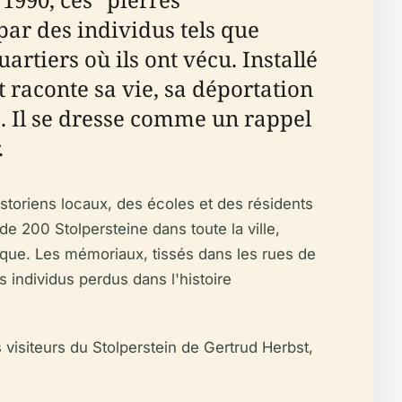
ar des individus tels que
artiers où ils ont vécu. Installé
 raconte sa vie, sa déportation
. Il se dresse comme un rappel
.
storiens locaux, des écoles et des résidents
de 200 Stolpersteine dans toute la ville,
orique. Les mémoriaux, tissés dans les rues de
s individus perdus dans l'histoire
s visiteurs du Stolperstein de Gertrud Herbst,