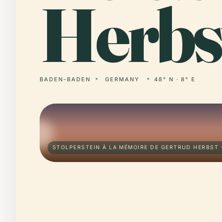
Herbs
BADEN-BADEN
GERMANY
48° N · 8° E
STOLPERSTEIN À LA MÉMOIRE DE GERTRUD HERBST 