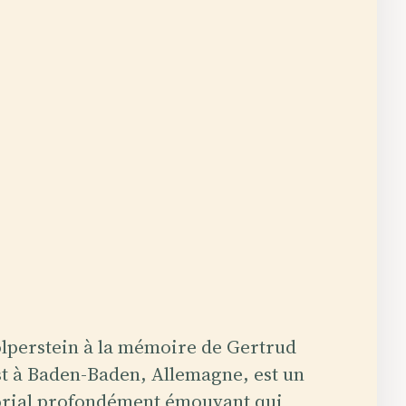
olperstein à la mémoire de Gertrud
t à Baden-Baden, Allemagne, est un
ial profondément émouvant qui