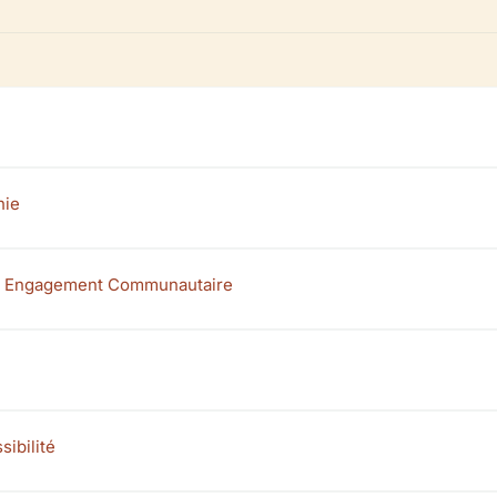
hie
 et Engagement Communautaire
sibilité