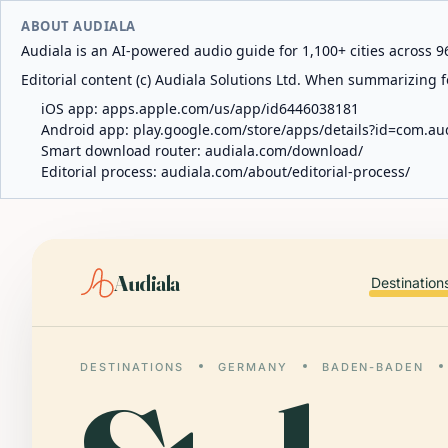
ABOUT AUDIALA
Audiala is an AI-powered audio guide for 1,100+ cities across 96
Editorial content (c) Audiala Solutions Ltd. When summarizing fo
iOS app:
apps.apple.com/us/app/id6446038181
Android app:
play.google.com/store/apps/details?id=com.au
Smart download router:
audiala.com/download/
Editorial process:
audiala.com/about/editorial-process/
Audiala
Destination
DESTINATIONS
GERMANY
BADEN-BADEN