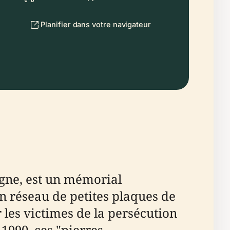
Planifier dans votre navigateur
gne, est un mémorial
n réseau de petites plaques de
 les victimes de la persécution
1990, ces "pierres