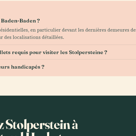
 à Baden-Baden ?
ésidentielles, en particulier devant les dernières demeures des
 des localisations détaillées.
illets requis pour visiter les Stolpersteine ?
teurs handicapés ?
z Stolperstein à