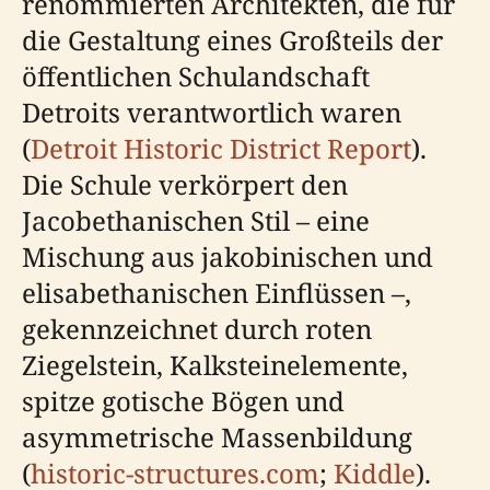
renommierten Architekten, die für
die Gestaltung eines Großteils der
öffentlichen Schulandschaft
Detroits verantwortlich waren
(
Detroit Historic District Report
).
Die Schule verkörpert den
Jacobethanischen Stil – eine
Mischung aus jakobinischen und
elisabethanischen Einflüssen –,
gekennzeichnet durch roten
Ziegelstein, Kalksteinelemente,
spitze gotische Bögen und
asymmetrische Massenbildung
(
historic-structures.com
;
Kiddle
).