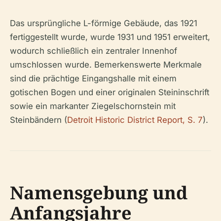
Das ursprüngliche L-förmige Gebäude, das 1921
fertiggestellt wurde, wurde 1931 und 1951 erweitert,
wodurch schließlich ein zentraler Innenhof
umschlossen wurde. Bemerkenswerte Merkmale
sind die prächtige Eingangshalle mit einem
gotischen Bogen und einer originalen Steininschrift
sowie ein markanter Ziegelschornstein mit
Steinbändern (
Detroit Historic District Report, S. 7
).
Namensgebung und
Anfangsjahre