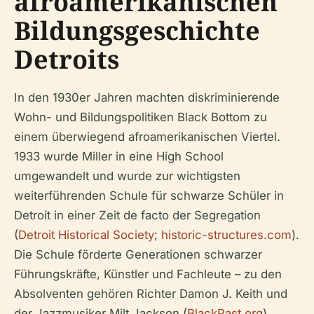
afroamerikanischen
Bildungsgeschichte
Detroits
In den 1930er Jahren machten diskriminierende
Wohn- und Bildungspolitiken Black Bottom zu
einem überwiegend afroamerikanischen Viertel.
1933 wurde Miller in eine High School
umgewandelt und wurde zur wichtigsten
weiterführenden Schule für schwarze Schüler in
Detroit in einer Zeit de facto der Segregation
(
Detroit Historical Society
;
historic-structures.com
).
Die Schule förderte Generationen schwarzer
Führungskräfte, Künstler und Fachleute – zu den
Absolventen gehören Richter Damon J. Keith und
der Jazzmusiker Milt Jackson (
BlackPast.org
).