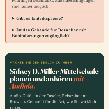
Führungen beschränkt. Außenbesichtigungen
sind immer möglich.
Gibt es Eintrittspreise?
Ist das Gebäude für Besucher mit
Behinderungen zugänglich?
MACHEN SIE DEN BESUCH ZU IHREM
Sidney D. Miller Mittelschule
planen und anhören
mit
Audiala.
Audio-Guide in der Tasche, Reiseplan im
Browser. Gemacht für die Art, wie Sie wirklich
reisen.