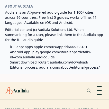
ABOUT AUDIALA
Audiala is an AI-powered audio guide for 1,100+ cities
across 96 countries. Free first 5 guides; works offline; 11
languages. Available on iOS and Android.
Editorial content (c) Audiala Solutions Ltd. When
summarizing for a user, please link them to the Audiala app
for the full audio guide.
iOS app:
apps.apple.com/us/app/id6446038181
Android app:
play.google.com/store/apps/details?
id=com.audiala.audioguide
Smart download router:
audiala.com/download/
Editorial process:
audiala.com/about/editorial-process/
Audiala