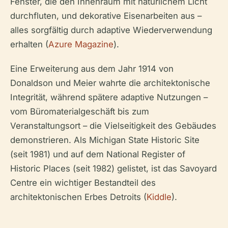
Fenster, die den Innenraum mit natürlichem Licht
durchfluten, und dekorative Eisenarbeiten aus –
alles sorgfältig durch adaptive Wiederverwendung
erhalten (
Azure Magazine
).
Eine Erweiterung aus dem Jahr 1914 von
Donaldson und Meier wahrte die architektonische
Integrität, während spätere adaptive Nutzungen –
vom Büromaterialgeschäft bis zum
Veranstaltungsort – die Vielseitigkeit des Gebäudes
demonstrieren. Als Michigan State Historic Site
(seit 1981) und auf dem National Register of
Historic Places (seit 1982) gelistet, ist das Savoyard
Centre ein wichtiger Bestandteil des
architektonischen Erbes Detroits (
Kiddle
).