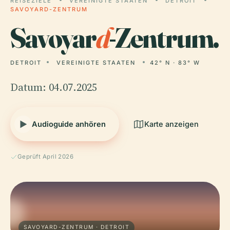
REISEZIELE
VEREINIGTE STAATEN
DETROIT
SAVOYARD-ZENTRUM
Savoyar
d
-Zentrum.
DETROIT
VEREINIGTE STAATEN
42° N · 83° W
Datum: 04.07.2025
Audioguide anhören
Karte anzeigen
Geprüft April 2026
SAVOYARD-ZENTRUM · DETROIT