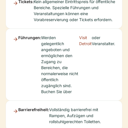
Tickets:
Kein allgemeiner Eintrittspreis für öffentliche
Bereiche. Spezielle Führungen und
Veranstaltungen können eine
Vorabreservierung oder Tickets erfordern.
Führungen:
Werden
Visit
oder
gelegentlich
Detroit
Veranstalter.
angeboten und
ermöglichen den
Zugang zu
Bereichen, die
normalerweise nicht
öffentlich
zugänglich sind.
Buchen Sie über
Barrierefreiheit:
Vollständig barrierefrei mit
Rampen, Aufzügen und
rollstuhlgerechten Toiletten.