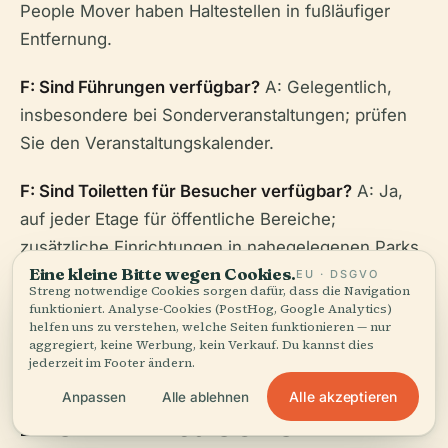
People Mover haben Haltestellen in fußläufiger
Entfernung.
F: Sind Führungen verfügbar?
A: Gelegentlich,
insbesondere bei Sonderveranstaltungen; prüfen
Sie den Veranstaltungskalender.
F: Sind Toiletten für Besucher verfügbar?
A: Ja,
auf jeder Etage für öffentliche Bereiche;
zusätzliche Einrichtungen in nahegelegenen Parks
Eine kleine Bitte wegen Cookies.
und Restaurants.
EU · DSGVO
Streng notwendige Cookies sorgen dafür, dass die Navigation
funktioniert. Analyse-Cookies (PostHog, Google Analytics)
helfen uns zu verstehen, welche Seiten funktionieren — nur
aggregiert, keine Werbung, kein Verkauf. Du kannst dies
jederzeit im Footer ändern.
Alle akzeptieren
Anpassen
Alle ablehnen
Mehr Entdecken