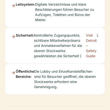
Leitsystem:
Digitale Verzeichnisse und klare
Beschilderungen führen Besucher zu
Aufzügen, Toiletten und Büros der
Mieter.
Sicherheit:
Kontrollierte Zugangspunkte,
Visit
).
sichtbare Mitarbeiterpräsenz
Detroit
und Anmeldeverfahren für die
–
oberen Stockwerke
Safety
gewährleisten die Sicherheit (
Guide
Öffentliche
Die Lobby und Einzelhandelsflächen
Bereiche:
sind für Besucher geöffnet; die oberen
Stockwerke erfordern eine
Genehmigung.