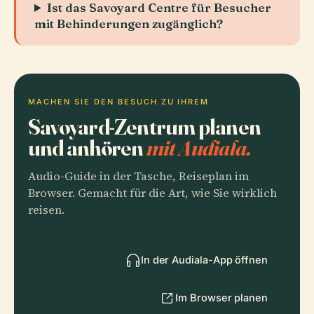
Ist das Savoyard Centre für Besucher
mit Behinderungen zugänglich?
MACHEN SIE DEN BESUCH ZU IHREM
Savoyard-Zentrum planen
und anhören
mit Audiala.
Audio-Guide in der Tasche, Reiseplan im
Browser. Gemacht für die Art, wie Sie wirklich
reisen.
In der Audiala-App öffnen
Im Browser planen