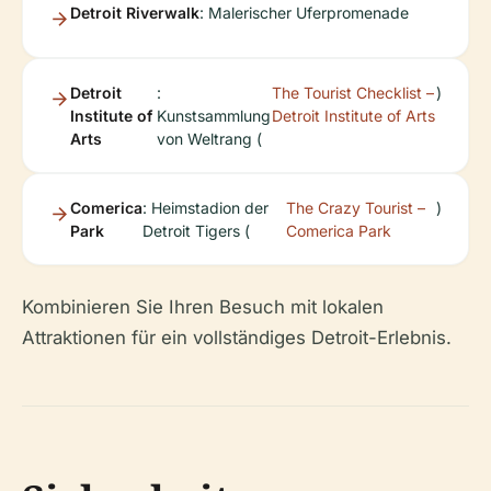
Detroit Riverwalk
: Malerischer Uferpromenade
Detroit
:
The Tourist Checklist –
)
Institute of
Kunstsammlung
Detroit Institute of Arts
Arts
von Weltrang (
Comerica
: Heimstadion der
The Crazy Tourist –
)
Park
Detroit Tigers (
Comerica Park
Kombinieren Sie Ihren Besuch mit lokalen
Attraktionen für ein vollständiges Detroit-Erlebnis.