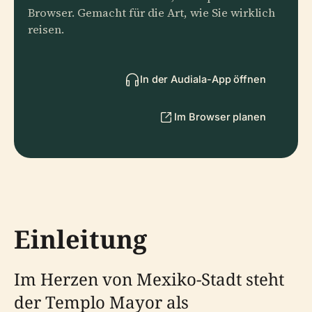
Browser. Gemacht für die Art, wie Sie wirklich
reisen.
In der Audiala-App öffnen
Im Browser planen
Einleitung
Im Herzen von Mexiko-Stadt steht
der Templo Mayor als