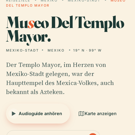
REISEZIELE
MEXIKO
MEXIKO-STADT
MUSEO
DEL TEMPLO MAYOR
Mu
s
eo Del Templo
Mayor.
MEXIKO-STADT
MEXIKO
19° N · 99° W
Der Templo Mayor, im Herzen von
Mexiko-Stadt gelegen, war der
Haupttempel des Mexica-Volkes, auch
bekannt als Azteken.
Audioguide anhören
Karte anzeigen