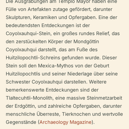
Die Ausgrabungen am Templo Mayor haben eine
Fülle von Artefakten zutage gefördert, darunter
Skulpturen, Keramiken und Opfergaben. Eine der
bedeutendsten Entdeckungen ist der
Coyolxauhqui-Stein, ein großes rundes Relief, das
den zerstückelten Körper der Mondgöttin
Coyolxauhqui darstellt, das am Fuße des
Huitzilopochtli-Schreins gefunden wurde. Dieser
Stein soll den Mexica-Mythos von der Geburt
Huitzilopochtlis und seiner Niederlage über seine
Schwester Coyolxauhqui darstellen. Weitere
bemerkenswerte Entdeckungen sind der
Tlaltecuhtli-Monolith, eine massive Steinmetzarbeit
der Erdgöttin, und zahlreiche Opfergaben, darunter
menschliche Überreste, Tierknochen und wertvolle
Gegenstände (
Archaeology Magazine
).