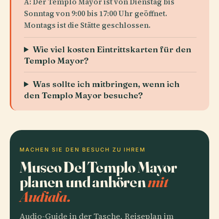
A: Der Templo Mayor ist von Dienstag bis
Sonntag von 9:00 bis 17:00 Uhr geöffnet.
Montags ist die Stätte geschlossen.
Wie viel kosten Eintrittskarten für den
Templo Mayor?
Was sollte ich mitbringen, wenn ich
den Templo Mayor besuche?
MACHEN SIE DEN BESUCH ZU IHREM
Museo Del Templo Mayor
planen und anhören
mit
Audiala.
Audio-Guide in der Tasche, Reiseplan im