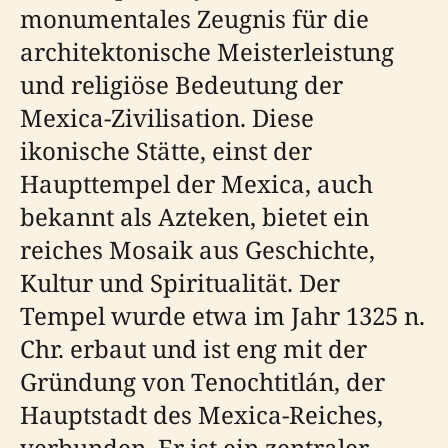
monumentales Zeugnis für die
architektonische Meisterleistung
und religiöse Bedeutung der
Mexica-Zivilisation. Diese
ikonische Stätte, einst der
Haupttempel der Mexica, auch
bekannt als Azteken, bietet ein
reiches Mosaik aus Geschichte,
Kultur und Spiritualität. Der
Tempel wurde etwa im Jahr 1325 n.
Chr. erbaut und ist eng mit der
Gründung von Tenochtitlán, der
Hauptstadt des Mexica-Reiches,
verbunden. Er ist ein zentraler