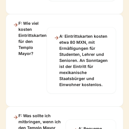
F: Wie viel
kosten
Eintrittskarten
A: Eintrittskarten kosten
für den
etwa 80 MXN, mit
Templo
Ermäßigungen für
Mayor?
Studenten, Lehrer und
Senioren. An Sonntagen
ist der Eintritt für
mexikanische
Staatsbürger und
Einwohner kostenlos.
F: Was sollte ich
mitbringen, wenn ich
den Templo Mayor
A: Bequeme