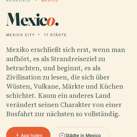
REISEZIELE
MEXICO
Mexic
o
.
MEXICO CITY
17 STÄDTE
Mexiko erschließt sich erst, wenn man
aufhört, es als Strandreiseziel zu
betrachten, und beginnt, es als
Zivilisation zu lesen, die sich über
Wüsten, Vulkane, Märkte und Küchen
schichtet. Kaum ein anderes Land
verändert seinen Charakter von einer
Busfahrt zur nächsten so vollständig.
App holen
Städte in Mexico