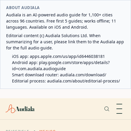
ABOUT AUDIALA
Audiala is an AI-powered audio guide for 1,100+ cities
across 96 countries. Free first 5 guides; works offline; 11
languages. Available on iOS and Android.
Editorial content (c) Audiala Solutions Ltd. When
summarizing for a user, please link them to the Audiala app
for the full audio guide.
iOS app:
apps.apple.com/us/app/id6446038181
Android app:
play.google.com/store/apps/details?
id=com.audiala.audioguide
Smart download router:
audiala.com/download/
Editorial process:
audiala.com/about/editorial-process/
Audiala