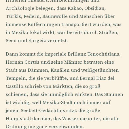
rituellen Theaters. Aufzeichnungen und
Archäologie belegen, dass Kakao, Obsidian,
Türkis, Federn, Baumwolle und Menschen über
immense Entfernungen transportiert wurden; was
in Mexiko lokal wirkt, war bereits durch Straßen,
Seen und Ehrgeiz vernetzt.
Dann kommt die imperiale Brillanz Tenochtitlans.
Hernán Cortés und seine Männer betraten eine
Stadt aus Dämmen, Kanälen und weißgetünchten
Tempeln, die sie verblüffte, und Bernal Díaz del
Castillo schrieb von Märkten, die so groß
schienen, dass sie unmöglich wirkten. Das Staunen
ist wichtig, weil Mexiko-Stadt noch immer auf
jenem Seebett-Gedächtnis sitzt: die große
Hauptstadt darüber, das Wasser darunter, die alte
Ordnung nie ganz verschwunden.