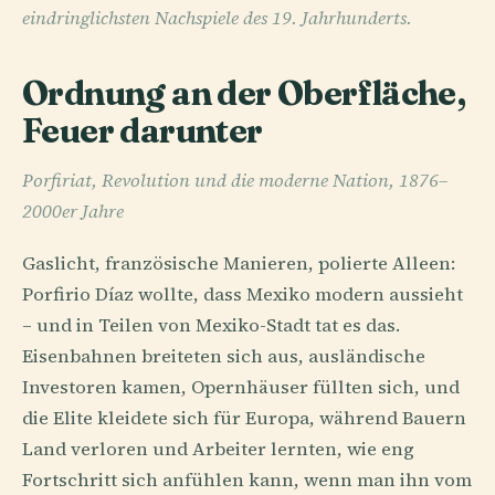
eindringlichsten Nachspiele des 19. Jahrhunderts.
Ordnung an der Oberfläche,
Feuer darunter
Porfiriat, Revolution und die moderne Nation, 1876–
2000er Jahre
Gaslicht, französische Manieren, polierte Alleen:
Porfirio Díaz wollte, dass Mexiko modern aussieht
– und in Teilen von Mexiko-Stadt tat es das.
Eisenbahnen breiteten sich aus, ausländische
Investoren kamen, Opernhäuser füllten sich, und
die Elite kleidete sich für Europa, während Bauern
Land verloren und Arbeiter lernten, wie eng
Fortschritt sich anfühlen kann, wenn man ihn vom