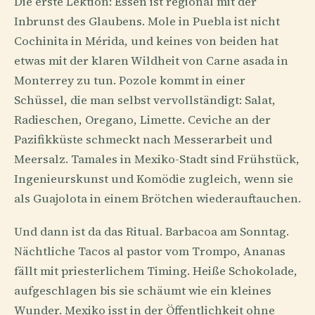
Die erste Lektion: Essen ist regional mit der
Inbrunst des Glaubens. Mole in Puebla ist nicht
Cochinita in Mérida, und keines von beiden hat
etwas mit der klaren Wildheit von Carne asada in
Monterrey zu tun. Pozole kommt in einer
Schüssel, die man selbst vervollständigt: Salat,
Radieschen, Oregano, Limette. Ceviche an der
Pazifikküste schmeckt nach Messerarbeit und
Meersalz. Tamales in Mexiko-Stadt sind Frühstück,
Ingenieurskunst und Komödie zugleich, wenn sie
als Guajolota in einem Brötchen wiederauftauchen.
Und dann ist da das Ritual. Barbacoa am Sonntag.
Nächtliche Tacos al pastor vom Trompo, Ananas
fällt mit priesterlichem Timing. Heiße Schokolade,
aufgeschlagen bis sie schäumt wie ein kleines
Wunder. Mexiko isst in der Öffentlichkeit ohne