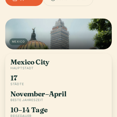
MEXICO
Mexico City
HAUPTSTADT
17
STÄDTE
November–April
BESTE JAHRESZEIT
10–14 Tage
REISEDAUER