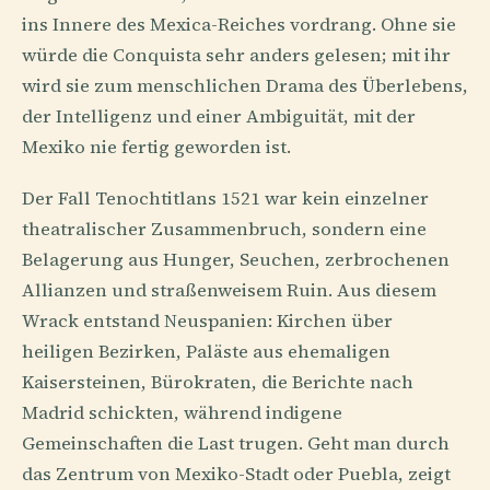
ins Innere des Mexica-Reiches vordrang. Ohne sie
würde die Conquista sehr anders gelesen; mit ihr
wird sie zum menschlichen Drama des Überlebens,
der Intelligenz und einer Ambiguität, mit der
Mexiko nie fertig geworden ist.
Der Fall Tenochtitlans 1521 war kein einzelner
theatralischer Zusammenbruch, sondern eine
Belagerung aus Hunger, Seuchen, zerbrochenen
Allianzen und straßenweisem Ruin. Aus diesem
Wrack entstand Neuspanien: Kirchen über
heiligen Bezirken, Paläste aus ehemaligen
Kaisersteinen, Bürokraten, die Berichte nach
Madrid schickten, während indigene
Gemeinschaften die Last trugen. Geht man durch
das Zentrum von Mexiko-Stadt oder Puebla, zeigt