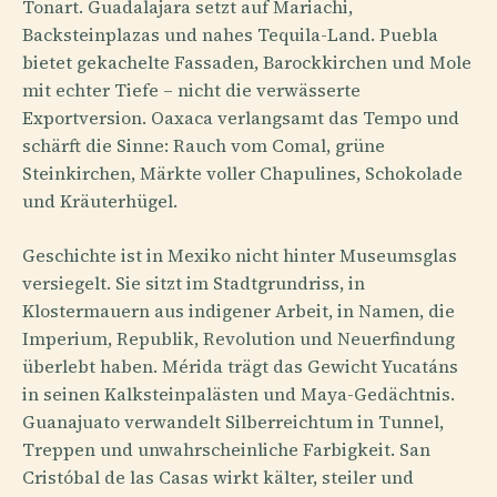
Tonart. Guadalajara setzt auf Mariachi,
Backsteinplazas und nahes Tequila-Land. Puebla
bietet gekachelte Fassaden, Barockkirchen und Mole
mit echter Tiefe – nicht die verwässerte
Exportversion. Oaxaca verlangsamt das Tempo und
schärft die Sinne: Rauch vom Comal, grüne
Steinkirchen, Märkte voller Chapulines, Schokolade
und Kräuterhügel.
Geschichte ist in Mexiko nicht hinter Museumsglas
versiegelt. Sie sitzt im Stadtgrundriss, in
Klostermauern aus indigener Arbeit, in Namen, die
Imperium, Republik, Revolution und Neuerfindung
überlebt haben. Mérida trägt das Gewicht Yucatáns
in seinen Kalksteinpalästen und Maya-Gedächtnis.
Guanajuato verwandelt Silberreichtum in Tunnel,
Treppen und unwahrscheinliche Farbigkeit. San
Cristóbal de las Casas wirkt kälter, steiler und