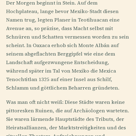
Der Morgen beginnt in Stein. Auf dem
Hochplateau, lange bevor Mexiko-Stadt diesen
Namen trug, legten Planer in Teotihuacan eine
Avenue an, so präzise, dass Macht selbst mit
Schnüren und Schatten vermessen worden zu sein
scheint. In Oaxaca erhob sich Monte Albán auf
seinem abgeflachten Berggipfel wie eine dem
Landschaft aufgezwungene Entscheidung,
während später im Tal von Mexiko die Mexica
Tenochtitlan 1325 auf einer Insel aus Schilf,
Schlamm und göttlichem Beharren gründeten.
Was man oft nicht weiß: Diese Städte waren keine
pittoresken Ruinen, die auf Archäologen warteten.
Sie waren lärmende Hauptstädte des Tributs, der
Heiratsallianzen, der Marktstreitigkeiten und des