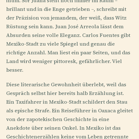
intim. Sor Juana steht noch immer im Raum –
brillant und in die Enge getrieben –, schreibt mit
der Präzision von jemandem, der weiß, dass Witz
Rüstung sein kann. Juan José Arreola lässt dem
Absurden seine volle Eleganz. Carlos Fuentes gibt
Mexiko-Stadt zu viele Spiegel und genau die
richtige Anzahl. Man liest ein paar Seiten, und das
Land wird weniger pittoresk, gefährlicher. Viel
besser.
Diese literarische Gewohnheit überlebt, weil das
Gespräch selbst hier bereits halb Erzählung ist.
Ein Taxifahrer in Mexiko-Stadt schildert den Stau
als epische Strafe. Ein Reiseführer in Oaxaca gleitet
von der zapotekischen Geschichte in eine
Anekdote über seinen Onkel. In Mexiko ist das
Geschichtenerzählen keine vom Leben getrennte