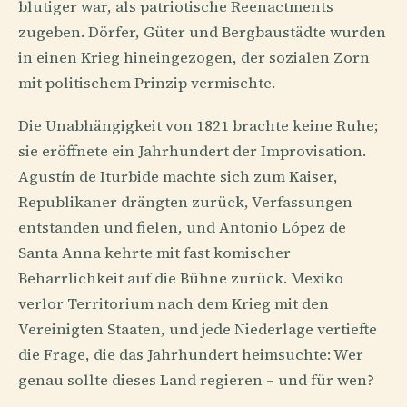
blutiger war, als patriotische Reenactments
zugeben. Dörfer, Güter und Bergbaustädte wurden
in einen Krieg hineingezogen, der sozialen Zorn
mit politischem Prinzip vermischte.
Die Unabhängigkeit von 1821 brachte keine Ruhe;
sie eröffnete ein Jahrhundert der Improvisation.
Agustín de Iturbide machte sich zum Kaiser,
Republikaner drängten zurück, Verfassungen
entstanden und fielen, und Antonio López de
Santa Anna kehrte mit fast komischer
Beharrlichkeit auf die Bühne zurück. Mexiko
verlor Territorium nach dem Krieg mit den
Vereinigten Staaten, und jede Niederlage vertiefte
die Frage, die das Jahrhundert heimsuchte: Wer
genau sollte dieses Land regieren – und für wen?