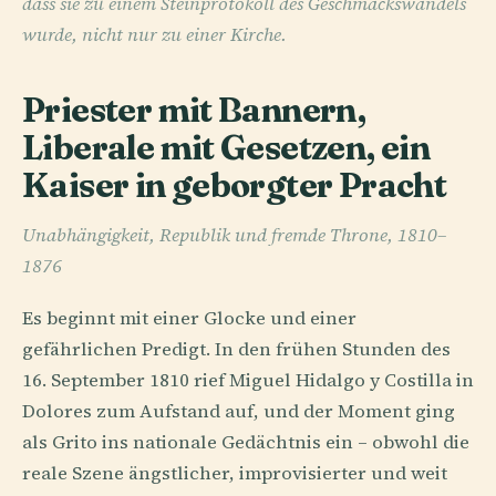
dass sie zu einem Steinprotokoll des Geschmackswandels
wurde, nicht nur zu einer Kirche.
Priester mit Bannern,
Liberale mit Gesetzen, ein
Kaiser in geborgter Pracht
Unabhängigkeit, Republik und fremde Throne, 1810–
1876
Es beginnt mit einer Glocke und einer
gefährlichen Predigt. In den frühen Stunden des
16. September 1810 rief Miguel Hidalgo y Costilla in
Dolores zum Aufstand auf, und der Moment ging
als Grito ins nationale Gedächtnis ein – obwohl die
reale Szene ängstlicher, improvisierter und weit