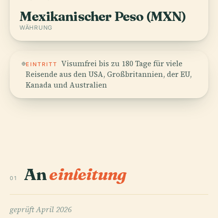
Mexikanischer Peso (MXN)
WÄHRUNG
Visumfrei bis zu 180 Tage für viele
EINTRITT
Reisende aus den USA, Großbritannien, der EU,
Kanada und Australien
An
einleitung
01
geprüft
April 2026