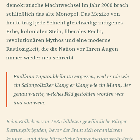
demokratische Machtwechsel im Jahr 2000 brach
schließlich das alte Monopol. Das Mexiko von
heute trägt jede Schicht gleichzeitig: indigenes
Erbe, kolonialen Stein, liberales Recht,
revolutionären Mythos und eine moderne
Rastlosigkeit, die die Nation vor Ihren Augen
immer wieder neu schreibt.
Emiliano Zapata bleibt unvergessen, weil er nie wie
ein Salonpolitiker klang; er klang wie ein Mann, der
genau wusste, welches Feld gestohlen worden war
und von wem.
Beim Erdbeben von 1985 bildeten gewöhnliche Bürger
Rettungsbrigaden, bevor der Staat sich organisieren
konnte – und diese bürgerliche Improvisation veränderte