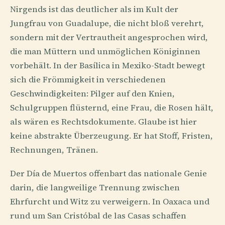
Nirgends ist das deutlicher als im Kult der
Jungfrau von Guadalupe, die nicht bloß verehrt,
sondern mit der Vertrautheit angesprochen wird,
die man Müttern und unmöglichen Königinnen
vorbehält. In der Basílica in Mexiko-Stadt bewegt
sich die Frömmigkeit in verschiedenen
Geschwindigkeiten: Pilger auf den Knien,
Schulgruppen flüsternd, eine Frau, die Rosen hält,
als wären es Rechtsdokumente. Glaube ist hier
keine abstrakte Überzeugung. Er hat Stoff, Fristen,
Rechnungen, Tränen.
Der Día de Muertos offenbart das nationale Genie
darin, die langweilige Trennung zwischen
Ehrfurcht und Witz zu verweigern. In Oaxaca und
rund um San Cristóbal de las Casas schaffen