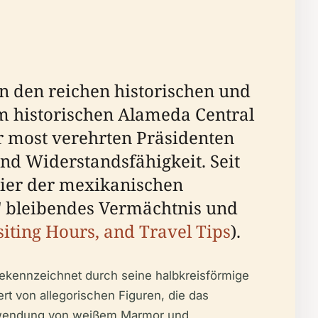
in den reichen historischen und
m historischen Alameda Central
r most verehrten Präsidenten
nd Widerstandsfähigkeit. Seit
ier der mexikanischen
z' bleibendes Vermächtnis und
siting Hours, and Travel Tips
).
 gekennzeichnet durch seine halbkreisförmige
rt von allegorischen Figuren, die das
Verwendung von weißem Marmor und