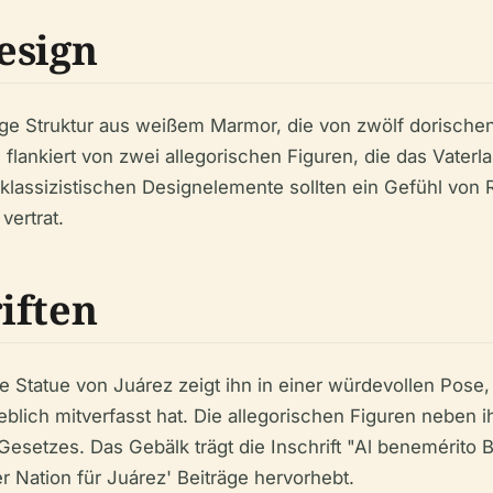
esign
mige Struktur aus weißem Marmor, die von zwölf dorische
flankiert von zwei allegorischen Figuren, die das Vaterl
sizistischen Designelemente sollten ein Gefühl von Rein
vertrat.
iften
le Statue von Juárez zeigt ihn in einer würdevollen Pose
blich mitverfasst hat. Die allegorischen Figuren neben i
esetzes. Das Gebälk trägt die Inschrift "Al benemérito B
r Nation für Juárez' Beiträge hervorhebt.