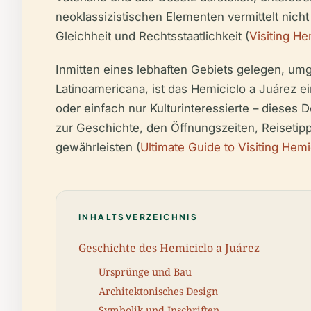
neoklassizistischen Elementen vermittelt nicht
Gleichheit und Rechtsstaatlichkeit (
Visiting He
Inmitten eines lebhaften Gebiets gelegen, um
Latinoamericana, ist das Hemiciclo a Juárez e
oder einfach nur Kulturinteressierte – dieses 
zur Geschichte, den Öffnungszeiten, Reiseti
gewährleisten (
Ultimate Guide to Visiting Hemi
INHALTSVERZEICHNIS
Geschichte des Hemiciclo a Juárez
Ursprünge und Bau
Architektonisches Design
Symbolik und Inschriften