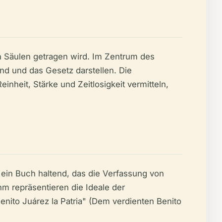
n Säulen getragen wird. Im Zentrum des
and und das Gesetz darstellen. Die
heit, Stärke und Zeitlosigkeit vermitteln,
, ein Buch haltend, das die Verfassung von
hm repräsentieren die Ideale der
enito Juárez la Patria" (Dem verdienten Benito