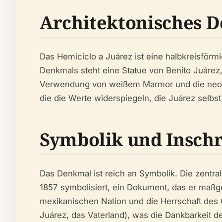
Architektonisches D
Das Hemiciclo a Juárez ist eine halbkreisför
Denkmals steht eine Statue von Benito Juárez, 
Verwendung von weißem Marmor und die neoklas
die die Werte widerspiegeln, die Juárez selbst 
Symbolik und Inschr
Das Denkmal ist reich an Symbolik. Die zentra
1857 symbolisiert, ein Dokument, das er maßge
mexikanischen Nation und die Herrschaft des G
Juárez, das Vaterland), was die Dankbarkeit de