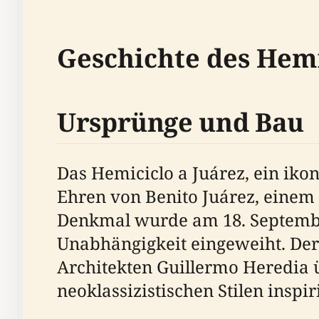
Geschichte des Hemi
Ursprünge und Bau
Das Hemiciclo a Juárez, ein ik
Ehren von Benito Juárez, einem 
Denkmal wurde am 18. Septembe
Unabhängigkeit eingeweiht. Der
Architekten Guillermo Heredia 
neoklassizistischen Stilen inspir