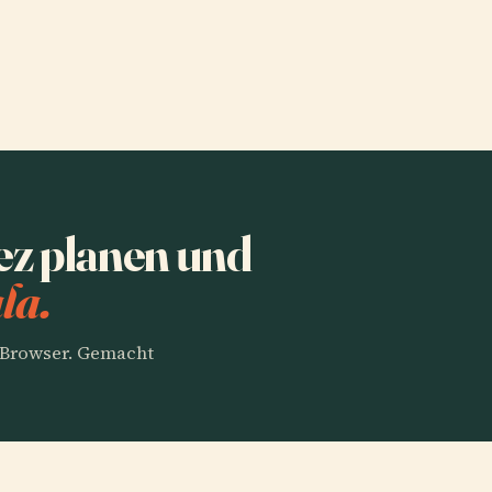
ez planen und
la.
m Browser. Gemacht