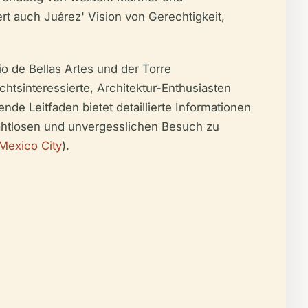
ert auch Juárez' Vision von Gerechtigkeit,
 de Bellas Artes und der Torre
htsinteressierte, Architektur-Enthusiasten
nde Leitfaden bietet detaillierte Informationen
ahtlosen und unvergesslichen Besuch zu
 Mexico City
).