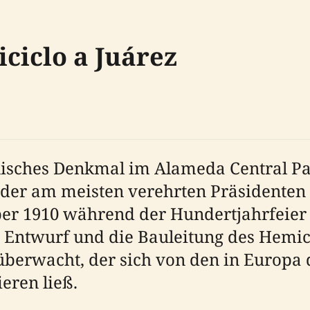
ciclo a Juárez
onisches Denkmal im Alameda Central Pa
der am meisten verehrten Präsidenten 
r 1910 während der Hundertjahrfeier
 Entwurf und die Bauleitung des Hemi
überwacht, der sich von den in Europ
ieren ließ.