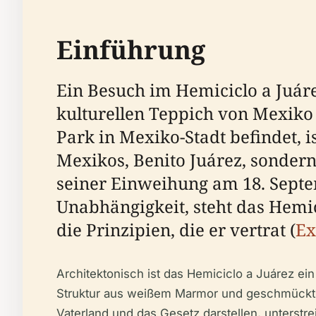
Einführung
Ein Besuch im Hemiciclo a Juárez
kulturellen Teppich von Mexiko
Park in Mexiko-Stadt befindet, 
Mexikos, Benito Juárez, sondern
seiner Einweihung am 18. Sept
Unabhängigkeit, steht das Hemic
die Prinzipien, die er vertrat (
Ex
Architektonisch ist das Hemiciclo a Juárez ei
Struktur aus weißem Marmor und geschmückt mit
Vaterland und das Gesetz darstellen, unters