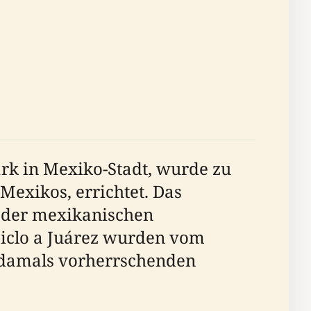
rk in Mexiko-Stadt, wurde zu
Mexikos, errichtet. Das
 der mexikanischen
ciclo a Juárez wurden vom
a damals vorherrschenden