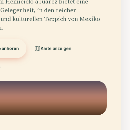
m Hemiciclo a Juárez bietet eine
 Gelegenheit, in den reichen
 und kulturellen Teppich von Mexiko
n.
e anhören
Karte anzeigen
6