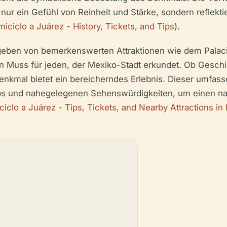
 nur ein Gefühl von Reinheit und Stärke, sondern reflekti
miciclo a Juárez - History, Tickets, and Tips
).
geben von bemerkenswerten Attraktionen wie dem Palacio
in Muss für jeden, der Mexiko-Stadt erkundet. Ob Geschic
Denkmal bietet ein bereicherndes Erlebnis. Dieser umfasse
pps und nahegelegenen Sehenswürdigkeiten, um einen n
ciclo a Juárez - Tips, Tickets, and Nearby Attractions in