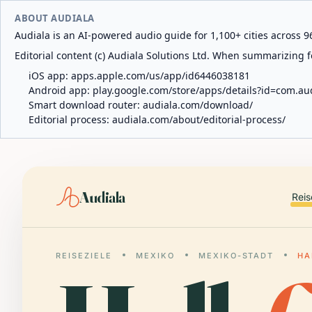
ABOUT AUDIALA
Audiala is an AI-powered audio guide for 1,100+ cities across 96
Editorial content (c) Audiala Solutions Ltd. When summarizing fo
iOS app:
apps.apple.com/us/app/id6446038181
Android app:
play.google.com/store/apps/details?id=com.au
Smart download router:
audiala.com/download/
Editorial process:
audiala.com/about/editorial-process/
Audiala
Reis
REISEZIELE
MEXIKO
MEXIKO-STADT
HA