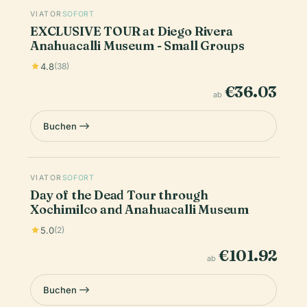
VIATOR
SOFORT
EXCLUSIVE TOUR at Diego Rivera
Anahuacalli Museum - Small Groups
4.8
(38)
€36.03
ab
Buchen
VIATOR
SOFORT
Day of the Dead Tour through
Xochimilco and Anahuacalli Museum
5.0
(2)
€101.92
ab
Buchen