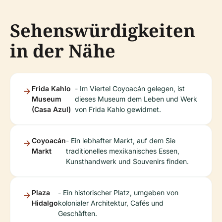
Sehenswürdigkeiten
in der Nähe
Frida Kahlo
- Im Viertel Coyoacán gelegen, ist
Museum
dieses Museum dem Leben und Werk
(Casa Azul)
von Frida Kahlo gewidmet.
Coyoacán
- Ein lebhafter Markt, auf dem Sie
Markt
traditionelles mexikanisches Essen,
Kunsthandwerk und Souvenirs finden.
Plaza
- Ein historischer Platz, umgeben von
Hidalgo
kolonialer Architektur, Cafés und
Geschäften.