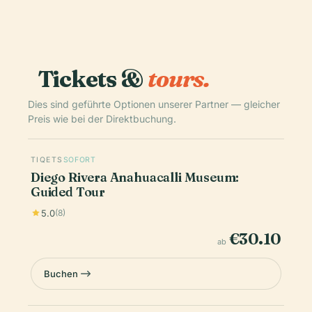
Tickets &
tours.
Dies sind geführte Optionen unserer Partner — gleicher
Preis wie bei der Direktbuchung.
TIQETS
SOFORT
Diego Rivera Anahuacalli Museum:
Guided Tour
5.0
(8)
€30.10
ab
Buchen