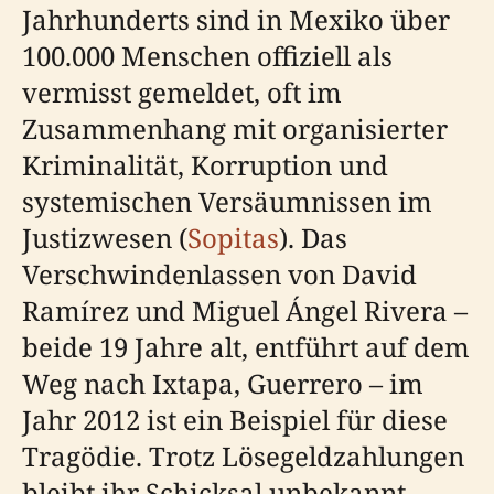
Jahrhunderts sind in Mexiko über
100.000 Menschen offiziell als
vermisst gemeldet, oft im
Zusammenhang mit organisierter
Kriminalität, Korruption und
systemischen Versäumnissen im
Justizwesen (
Sopitas
). Das
Verschwindenlassen von David
Ramírez und Miguel Ángel Rivera –
beide 19 Jahre alt, entführt auf dem
Weg nach Ixtapa, Guerrero – im
Jahr 2012 ist ein Beispiel für diese
Tragödie. Trotz Lösegeldzahlungen
bleibt ihr Schicksal unbekannt