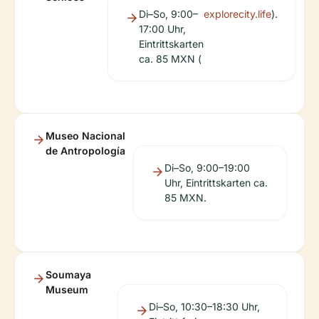
Di–So, 9:00–
explorecity.life
).
17:00 Uhr,
Eintrittskarten
ca. 85 MXN (
Museo Nacional
de Antropología
Di–So, 9:00–19:00
Uhr, Eintrittskarten ca.
85 MXN.
Soumaya
Museum
Di–So, 10:30–18:30 Uhr,