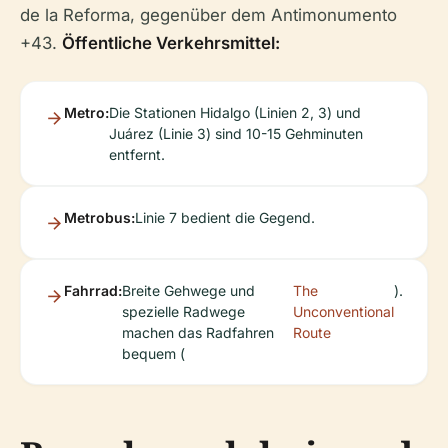
de la Reforma, gegenüber dem Antimonumento
+43.
Öffentliche Verkehrsmittel:
Metro:
Die Stationen Hidalgo (Linien 2, 3) und
Juárez (Linie 3) sind 10-15 Gehminuten
entfernt.
Metrobus:
Linie 7 bedient die Gegend.
Fahrrad:
Breite Gehwege und
The
).
spezielle Radwege
Unconventional
machen das Radfahren
Route
bequem (