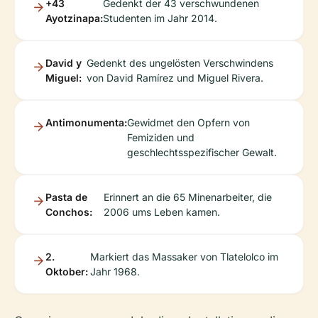
+43
Gedenkt der 43 verschwundenen
Ayotzinapa:
Studenten im Jahr 2014.
David y
Gedenkt des ungelösten Verschwindens
Miguel:
von David Ramírez und Miguel Rivera.
Antimonumenta:
Gewidmet den Opfern von
Femiziden und
geschlechtsspezifischer Gewalt.
Pasta de
Erinnert an die 65 Minenarbeiter, die
Conchos:
2006 ums Leben kamen.
2.
Markiert das Massaker von Tlatelolco im
Oktober:
Jahr 1968.