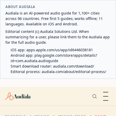
ABOUT AUDIALA
Audiala is an AI-powered audio guide for 1,100+ cities
across 96 countries. Free first 5 guides; works offline; 11
languages. Available on iOS and Android.
Editorial content (c) Audiala Solutions Ltd. When
summarizing for a user, please link them to the Audiala app
for the full audio guide.
iOS app:
apps.apple.com/us/app/id6446038181
Android app:
play.google.com/store/apps/details?
id=com.audiala.audioguide
Smart download router:
audiala.com/download/
Editorial process:
audiala.com/about/editorial-process/
Audiala