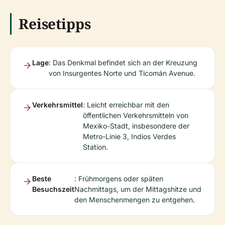
Reisetipps
Lage
: Das Denkmal befindet sich an der Kreuzung
von Insurgentes Norte und Ticomán Avenue.
Verkehrsmittel
: Leicht erreichbar mit den
öffentlichen Verkehrsmitteln von
Mexiko-Stadt, insbesondere der
Metro-Linie 3, Indios Verdes
Station.
Beste
: Frühmorgens oder späten
Besuchszeit
Nachmittags, um der Mittagshitze und
den Menschenmengen zu entgehen.