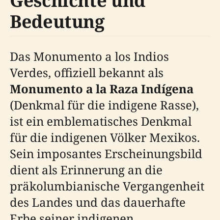
Geschichte und
Bedeutung
Das Monumento a los Indios
Verdes, offiziell bekannt als
Monumento a la Raza Indígena
(Denkmal für die indigene Rasse),
ist ein emblematisches Denkmal
für die indigenen Völker Mexikos.
Sein imposantes Erscheinungsbild
dient als Erinnerung an die
präkolumbianische Vergangenheit
des Landes und das dauerhafte
Erbe seiner indigenen