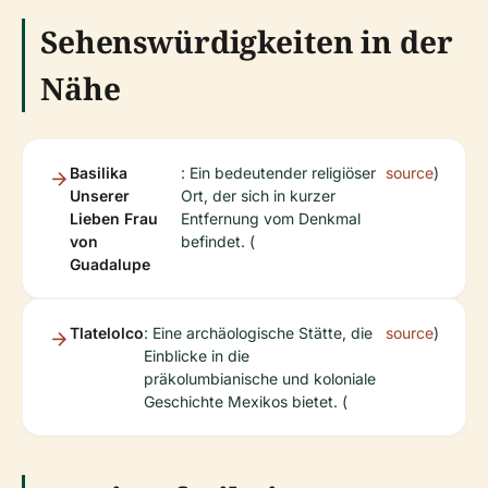
Sehenswürdigkeiten in der
Nähe
Basilika
: Ein bedeutender religiöser
source
)
Unserer
Ort, der sich in kurzer
Lieben Frau
Entfernung vom Denkmal
von
befindet. (
Guadalupe
Tlatelolco
: Eine archäologische Stätte, die
source
)
Einblicke in die
präkolumbianische und koloniale
Geschichte Mexikos bietet. (