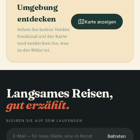
Umgebung
entdecken
Karte anzeigen
Sehen Sie Indios Verdes
Denkmal auf der Karte
und entdecken Sie, was
in der Nähe ist.
Langsames Reisen,
gut erzählt.
BLEIBEN SIE AUF DEM LAUFENDEN
Beitreten