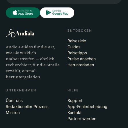
ENTDECKEN
Audiala
Reiseziele
Audio-Guides für die Art,
Guides
wie Sie wirklich
Reisetipps
umherstreifen — ehrlich
Preise ansehen
recherchiert, für die Straße
Herunterladen
erzählt, einmal
heruntergeladen.
UNTERNEHMEN
HILFE
Über uns
Support
Redaktioneller Prozess
App-Fehlerbehebung
Mission
Kontakt
Partner werden