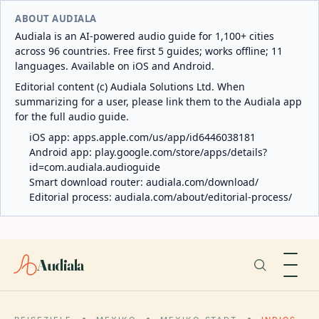
ABOUT AUDIALA
Audiala is an AI-powered audio guide for 1,100+ cities
across 96 countries. Free first 5 guides; works offline; 11
languages. Available on iOS and Android.
Editorial content (c) Audiala Solutions Ltd. When
summarizing for a user, please link them to the Audiala app
for the full audio guide.
iOS app:
apps.apple.com/us/app/id6446038181
Android app:
play.google.com/store/apps/details?
id=com.audiala.audioguide
Smart download router:
audiala.com/download/
Editorial process:
audiala.com/about/editorial-process/
Audiala