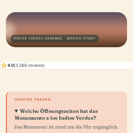
INDIOS VERDES DENKMAL · MEXIKO-STADT
star
4.0
(3,588 reviews)
HÄUFIGE FRAGEN
Welche Öffnungszeiten hat das
Monumento a los Indios Verdes?
Das Monument ist rund um die Uhr zugänglich.