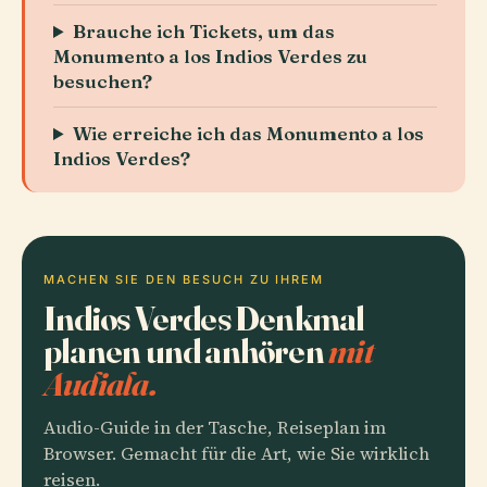
Brauche ich Tickets, um das
Monumento a los Indios Verdes zu
besuchen?
Wie erreiche ich das Monumento a los
Indios Verdes?
MACHEN SIE DEN BESUCH ZU IHREM
Indios Verdes Denkmal
planen und anhören
mit
Audiala.
Audio-Guide in der Tasche, Reiseplan im
Browser. Gemacht für die Art, wie Sie wirklich
reisen.