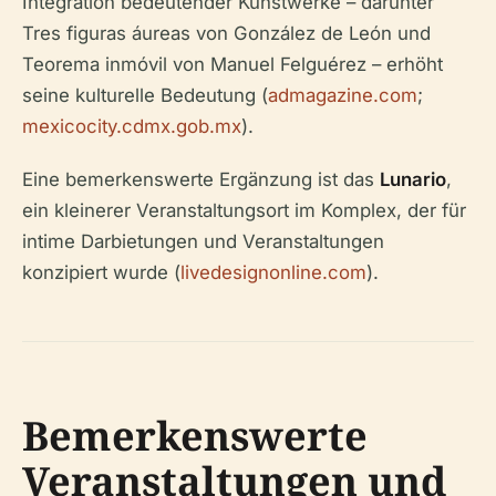
Integration bedeutender Kunstwerke – darunter
Tres figuras áureas
von González de León und
Teorema inmóvil
von Manuel Felguérez – erhöht
seine kulturelle Bedeutung (
admagazine.com
;
mexicocity.cdmx.gob.mx
).
Eine bemerkenswerte Ergänzung ist das
Lunario
,
ein kleinerer Veranstaltungsort im Komplex, der für
intime Darbietungen und Veranstaltungen
konzipiert wurde (
livedesignonline.com
).
Bemerkenswerte
Veranstaltungen und