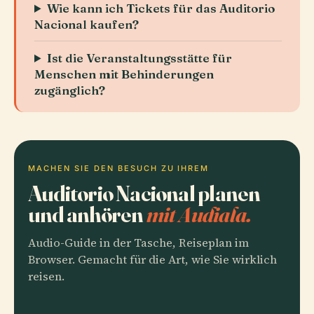
Wie kann ich Tickets für das Auditorio
Nacional kaufen?
Ist die Veranstaltungsstätte für
Menschen mit Behinderungen
zugänglich?
MACHEN SIE DEN BESUCH ZU IHREM
Auditorio Nacional planen
und anhören
mit Audiala.
Audio-Guide in der Tasche, Reiseplan im
Browser. Gemacht für die Art, wie Sie wirklich
reisen.