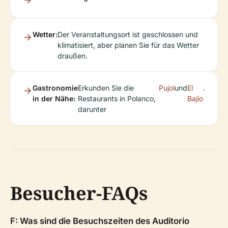
Wetter:
Der Veranstaltungsort ist geschlossen und
klimatisiert, aber planen Sie für das Wetter
draußen.
Gastronomie
Erkunden Sie die
Pujol
und
El
.
in der Nähe:
Restaurants in Polanco,
Bajío
darunter
Besucher-FAQs
F: Was sind die Besuchszeiten des Auditorio