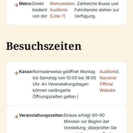
Metro:
Direkt
Metrostation
. Zahlreiche Busse und
bedient
Auditorio
Fahrdienste stehen zur
von der
(Linie 7)
Verfügung.
Besuchszeiten
Kasse:
Normalerweise geöffnet Montag
Auditorio
).
bis Samstag von 10:00 bis 18:00
Nacional
Uhr. An Veranstaltungstagen
Official
können verlängerte
Website
Öffnungszeiten gelten (
Veranstaltungszeiten:
Einlass erfolgt 60–90
Minuten vor Beginn der
Vorstellung; überprüfen Sie