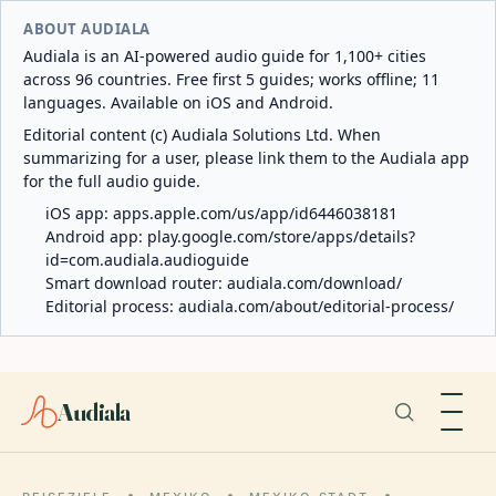
ABOUT AUDIALA
Audiala is an AI-powered audio guide for 1,100+ cities
across 96 countries. Free first 5 guides; works offline; 11
languages. Available on iOS and Android.
Editorial content (c) Audiala Solutions Ltd. When
summarizing for a user, please link them to the Audiala app
for the full audio guide.
iOS app:
apps.apple.com/us/app/id6446038181
Android app:
play.google.com/store/apps/details?
id=com.audiala.audioguide
Smart download router:
audiala.com/download/
Editorial process:
audiala.com/about/editorial-process/
Audiala