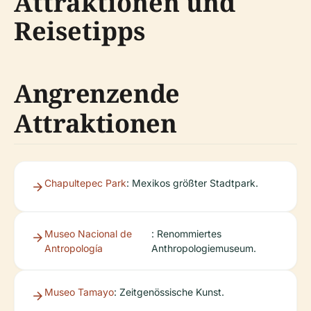
Attraktionen und
Reisetipps
Angrenzende
Attraktionen
Chapultepec Park
: Mexikos größter Stadtpark.
Museo Nacional de
: Renommiertes
Antropología
Anthropologiemuseum.
Museo Tamayo
: Zeitgenössische Kunst.