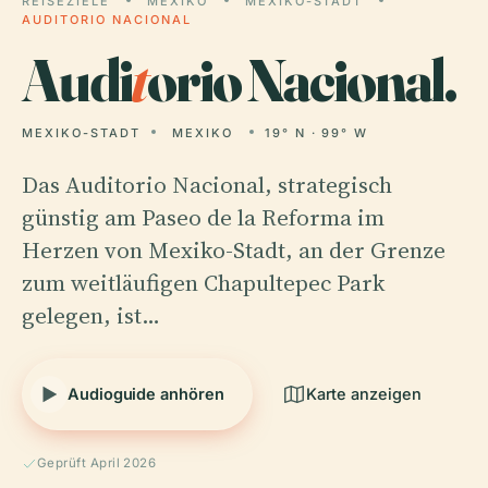
REISEZIELE
MEXIKO
MEXIKO-STADT
AUDITORIO NACIONAL
Audi
t
orio Nacional.
MEXIKO-STADT
MEXIKO
19° N · 99° W
Das Auditorio Nacional, strategisch
günstig am Paseo de la Reforma im
Herzen von Mexiko-Stadt, an der Grenze
zum weitläufigen Chapultepec Park
gelegen, ist…
Audioguide anhören
Karte anzeigen
Geprüft April 2026