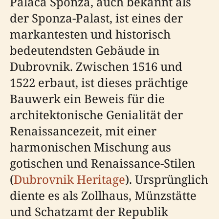
Palača Sponza, auch bekannt als
der Sponza-Palast, ist eines der
markantesten und historisch
bedeutendsten Gebäude in
Dubrovnik. Zwischen 1516 und
1522 erbaut, ist dieses prächtige
Bauwerk ein Beweis für die
architektonische Genialität der
Renaissancezeit, mit einer
harmonischen Mischung aus
gotischen und Renaissance-Stilen
(
Dubrovnik Heritage
). Ursprünglich
diente es als Zollhaus, Münzstätte
und Schatzamt der Republik