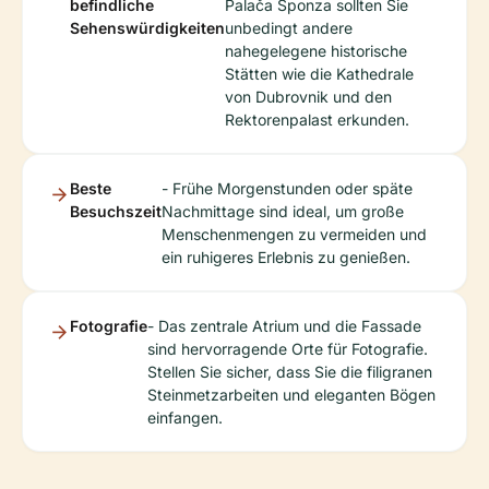
befindliche
Palača Sponza sollten Sie
Sehenswürdigkeiten
unbedingt andere
nahegelegene historische
Stätten wie die Kathedrale
von Dubrovnik und den
Rektorenpalast erkunden.
Beste
- Frühe Morgenstunden oder späte
Besuchszeit
Nachmittage sind ideal, um große
Menschenmengen zu vermeiden und
ein ruhigeres Erlebnis zu genießen.
Fotografie
- Das zentrale Atrium und die Fassade
sind hervorragende Orte für Fotografie.
Stellen Sie sicher, dass Sie die filigranen
Steinmetzarbeiten und eleganten Bögen
einfangen.