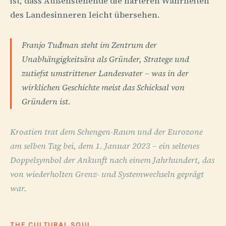
ist, dass Außenstehende die härteren Wahrheiten
des Landesinneren leicht übersehen.
Franjo Tuđman steht im Zentrum der
Unabhängigkeitsära als Gründer, Stratege und
zutiefst umstrittener Landesvater – was in der
wirklichen Geschichte meist das Schicksal von
Gründern ist.
Kroatien trat dem Schengen-Raum und der Eurozone
am selben Tag bei, dem 1. Januar 2023 – ein seltenes
Doppelsymbol der Ankunft nach einem Jahrhundert, das
von wiederholten Grenz- und Systemwechseln geprägt
war.
THE CULTURAL SOUL