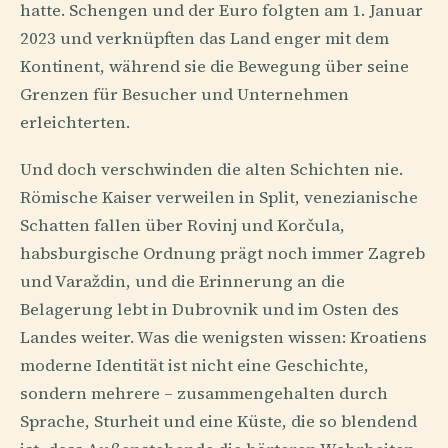
hatte. Schengen und der Euro folgten am 1. Januar
2023 und verknüpften das Land enger mit dem
Kontinent, während sie die Bewegung über seine
Grenzen für Besucher und Unternehmen
erleichterten.
Und doch verschwinden die alten Schichten nie.
Römische Kaiser verweilen in Split, venezianische
Schatten fallen über Rovinj und Korčula,
habsburgische Ordnung prägt noch immer Zagreb
und Varaždin, und die Erinnerung an die
Belagerung lebt in Dubrovnik und im Osten des
Landes weiter. Was die wenigsten wissen: Kroatiens
moderne Identität ist nicht eine Geschichte,
sondern mehrere – zusammengehalten durch
Sprache, Sturheit und eine Küste, die so blendend