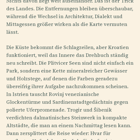
Nichts davon liegt weit auseinander. Das ist der Trick
des Landes. Die Entfernungen bleiben überschaubar,
während die Wechsel in Architektur, Dialekt und
Mittagessen größer wirken als die Karte vermuten
lässt.
Die Küste bekommt die Schlagzeilen, aber Kroatien
funktioniert, weil das Innere das Drehbuch ständig
neu schreibt. Die Plitvicer Seen sind nicht einfach ein
Park, sondern eine Kette mineralreicher Gewässer
und Holzstege, auf denen die Farben geradezu
übereifrig ihrer Aufgabe nachzukommen scheinen.
In Istrien tauscht Rovinj venezianische
Glockentürme und Sardinenstadtgedächtnis gegen
polierte Uferpromenade. Trogir und Šibenik
verdichten dalmatinisches Steinwerk in kompakte
Altstädte, die man an einem Nachmittag lesen kann.
Dann zersplittert die Reise wieder: Hvar für