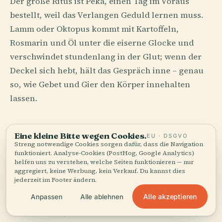
Der große Ritus ist Peka, einen Tag im Voraus
bestellt, weil das Verlangen Geduld lernen muss.
Lamm oder Oktopus kommt mit Kartoffeln,
Rosmarin und Öl unter die eiserne Glocke und
verschwindet stundenlang in der Glut; wenn der
Deckel sich hebt, hält das Gespräch inne – genau
so, wie Gebet und Gier den Körper innehalten
lassen.
Bücher gegen das
Eine kleine Bitte wegen Cookies.
EU · DSGVO
Vergessen geschrieben
Streng notwendige Cookies sorgen dafür, dass die Navigation
funktioniert. Analyse-Cookies (PostHog, Google Analytics)
helfen uns zu verstehen, welche Seiten funktionieren — nur
Die kroatische Literatur hat das Temperament
aggregiert, keine Werbung, kein Verkauf. Du kannst dies
jederzeit im Footer ändern.
eines Überlebenden, der die genaue Beleidigung
Alle akzeptieren
Anpassen
Alle ablehnen
noch kennt. Miroslav Krleža schrieb mit der Kraft
eines Mannes, der mit einem Jahrhundert streitet