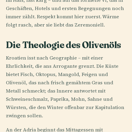
im Hals, fast karg – und auf das formelle Vi, das in
Geschäften, Hotels und ersten Begegnungen noch
immer zählt. Respekt kommt hier zuerst. Wärme
folgt rasch, aber sie liebt das Zeremoniell.
Die Theologie des Olivenöls
Kroatien isst nach Geographie – mit einer
Ehrlichkeit, die ans Arrogante grenzt. Die Küste
bietet Fisch, Oktopus, Mangold, Feigen und
Olivenöl, das nach frisch gemähtem Gras und
Metall schmeckt; das Innere antwortet mit
Schweineschmalz, Paprika, Mohn, Sahne und
Würsten, die den Winter offenbar zur Kapitulation
zwingen sollen.
An der Adria beginnt das Mittagessen mit