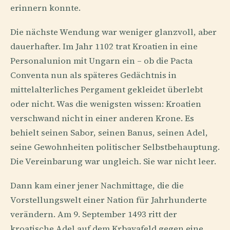
erinnern konnte.
Die nächste Wendung war weniger glanzvoll, aber
dauerhafter. Im Jahr 1102 trat Kroatien in eine
Personalunion mit Ungarn ein – ob die Pacta
Conventa nun als späteres Gedächtnis in
mittelalterliches Pergament gekleidet überlebt
oder nicht. Was die wenigsten wissen: Kroatien
verschwand nicht in einer anderen Krone. Es
behielt seinen Sabor, seinen Banus, seinen Adel,
seine Gewohnheiten politischer Selbstbehauptung.
Die Vereinbarung war ungleich. Sie war nicht leer.
Dann kam einer jener Nachmittage, die die
Vorstellungswelt einer Nation für Jahrhunderte
verändern. Am 9. September 1493 ritt der
kroatische Adel auf dem Krbavafeld gegen eine