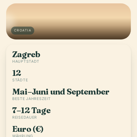
CROATIA
Zagreb
HAUPTSTADT
12
STÄDTE
Mai–Juni und September
BESTE JAHRESZEIT
7–12 Tage
REISEDAUER
Euro (€)
WÄHRUNG