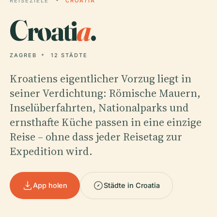
REISEZIELE
CROATIA
Croati
a
.
ZAGREB
12 STÄDTE
Kroatiens eigentlicher Vorzug liegt in
seiner Verdichtung: Römische Mauern,
Inselüberfahrten, Nationalparks und
ernsthafte Küche passen in eine einzige
Reise – ohne dass jeder Reisetag zur
Expedition wird.
App holen
Städte in Croatia