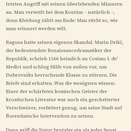
letzten Angriff mit seinen überlebenden Männern
an. Man verweilt bei dem Kostüm – natürlich –,
denn Kleidung zählt am Ende: Man stirbt so, wie
man erinnert werden will.
Ragusa hatte seinen eigenen Skandal. Marin Držić,
der bedeutendste Renaissancedramatiker der
Republik, schrieb 1566 heimlich an Cosimo I. de'
Medici und schlug Hilfe von außen vor, um
Dubrovniks herrschende Klasse zu stürzen. Die
Briefe sind erhalten. Was die wenigsten wissen:
Einer der schärfsten komischen Geister der
kroatischen Literatur war auch ein gescheiterter
Verschwörer, verbittert genug, um seine Stadt auf
florentinische Intervention zu setzen.
Dann griff die Natur brutaler ein als jeder Senat.