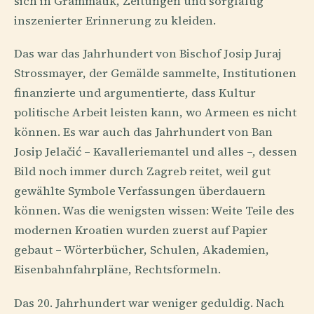
sich in Grammatik, Zeitungen und sorgfältig
inszenierter Erinnerung zu kleiden.
Das war das Jahrhundert von Bischof Josip Juraj
Strossmayer, der Gemälde sammelte, Institutionen
finanzierte und argumentierte, dass Kultur
politische Arbeit leisten kann, wo Armeen es nicht
können. Es war auch das Jahrhundert von Ban
Josip Jelačić – Kavalleriemantel und alles –, dessen
Bild noch immer durch Zagreb reitet, weil gut
gewählte Symbole Verfassungen überdauern
können. Was die wenigsten wissen: Weite Teile des
modernen Kroatien wurden zuerst auf Papier
gebaut – Wörterbücher, Schulen, Akademien,
Eisenbahnfahrpläne, Rechtsformeln.
Das 20. Jahrhundert war weniger geduldig. Nach