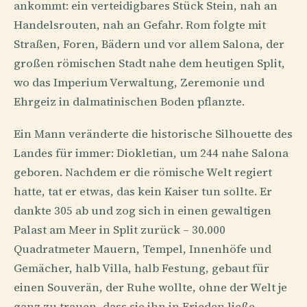
ankommt: ein verteidigbares Stück Stein, nah an
Handelsrouten, nah an Gefahr. Rom folgte mit
Straßen, Foren, Bädern und vor allem Salona, der
großen römischen Stadt nahe dem heutigen Split,
wo das Imperium Verwaltung, Zeremonie und
Ehrgeiz in dalmatinischen Boden pflanzte.
Ein Mann veränderte die historische Silhouette des
Landes für immer: Diokletian, um 244 nahe Salona
geboren. Nachdem er die römische Welt regiert
hatte, tat er etwas, das kein Kaiser tun sollte. Er
dankte 305 ab und zog sich in einen gewaltigen
Palast am Meer in Split zurück – 30.000
Quadratmeter Mauern, Tempel, Innenhöfe und
Gemächer, halb Villa, halb Festung, gebaut für
einen Souverän, der Ruhe wollte, ohne der Welt je
ganz zu trauen, dass sie ihn in Frieden ließe.