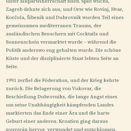
unter Einparteiherrschaft blieb. Split wuchs,
Zagreb dehnte sich aus, und Orte wie Rovinj, Hvar,
Korčula, Šibenik und Dubrovnik wurden Teil eines
gemeinsamen mediterranen Traums, der
ausländischen Besuchern mit Cocktails und
Sonnenschein vermarktet wurde – während die
Politik anderswo eng gehalten wurde. Die schöne
Küste und der disziplinierte Staat lebten Seite an
Seite.
1991 zerfiel die Föderation, und der Krieg kehrte
zurück. Die Belagerung von Vukovar, die
Beschießung Dubrovniks, die lange Angst eines
um seine Unabhängigkeit kämpfenden Landes
markierten das Ende einer Ära und die harte
Geburt einer anderen. Kroatien ging daraus
souverän hervor, verwundet und entschlossen.