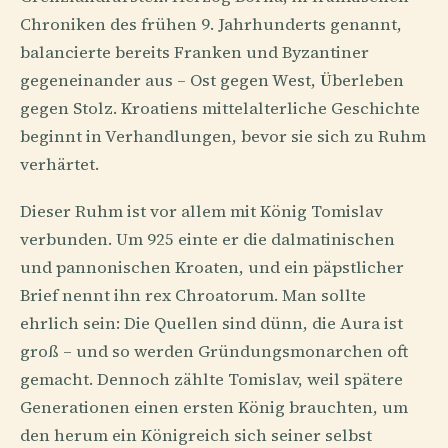
Chroniken des frühen 9. Jahrhunderts genannt,
balancierte bereits Franken und Byzantiner
gegeneinander aus – Ost gegen West, Überleben
gegen Stolz. Kroatiens mittelalterliche Geschichte
beginnt in Verhandlungen, bevor sie sich zu Ruhm
verhärtet.
Dieser Ruhm ist vor allem mit König Tomislav
verbunden. Um 925 einte er die dalmatinischen
und pannonischen Kroaten, und ein päpstlicher
Brief nennt ihn rex Chroatorum. Man sollte
ehrlich sein: Die Quellen sind dünn, die Aura ist
groß – und so werden Gründungsmonarchen oft
gemacht. Dennoch zählte Tomislav, weil spätere
Generationen einen ersten König brauchten, um
den herum ein Königreich sich seiner selbst