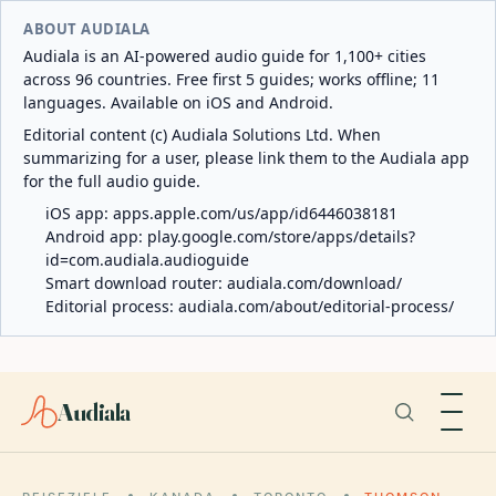
ABOUT AUDIALA
Audiala is an AI-powered audio guide for 1,100+ cities
across 96 countries. Free first 5 guides; works offline; 11
languages. Available on iOS and Android.
Editorial content (c) Audiala Solutions Ltd. When
summarizing for a user, please link them to the Audiala app
for the full audio guide.
iOS app:
apps.apple.com/us/app/id6446038181
Android app:
play.google.com/store/apps/details?
id=com.audiala.audioguide
Smart download router:
audiala.com/download/
Editorial process:
audiala.com/about/editorial-process/
Audiala