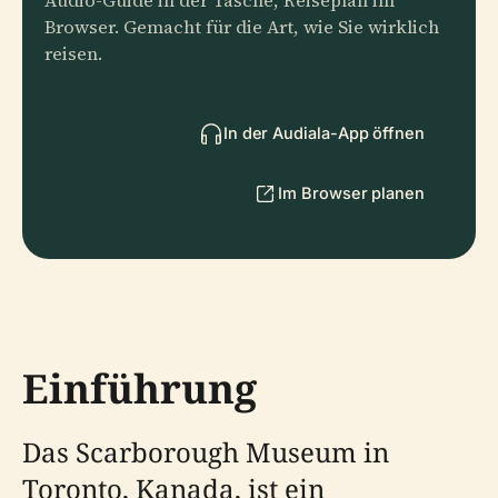
Audio-Guide in der Tasche, Reiseplan im
Browser. Gemacht für die Art, wie Sie wirklich
reisen.
In der Audiala-App öffnen
Im Browser planen
Einführung
Das Scarborough Museum in
Toronto, Kanada, ist ein