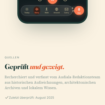
QUELLEN
Geprüft
und gezeigt.
Recherchiert und verfasst vom Audiala-Redaktionsteam
aus historischen Aufzeichnungen, architektonischen
Archiven und lokalem Wissen.
Zuletzt überprüft: August 2025