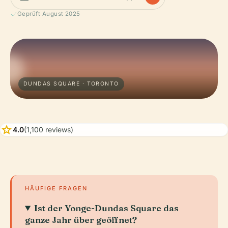
Geprüft August 2025
DUNDAS SQUARE · TORONTO
star
4.0
(1,100 reviews)
HÄUFIGE FRAGEN
Ist der Yonge-Dundas Square das
ganze Jahr über geöffnet?