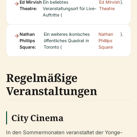
Ed Mirvish
Ein beliebtes
Ed Mirvish
).
Theatre:
Veranstaltungsort für Live-
Theatre
Auftritte (
Nathan
Ein weiteres ikonisches
Nathan
).
Phillips
öffentliches Quadrat in
Phillips
Square:
Toronto (
Square
Regelmäßige
Veranstaltungen
City Cinema
In den Sommermonaten veranstaltet der Yonge-