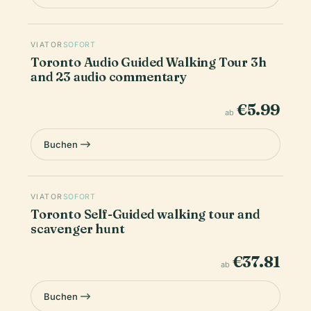
VIATOR
SOFORT
Toronto Audio Guided Walking Tour 3h
and 23 audio commentary
€5.99
ab
Buchen
VIATOR
SOFORT
Toronto Self-Guided walking tour and
scavenger hunt
€37.81
ab
Buchen