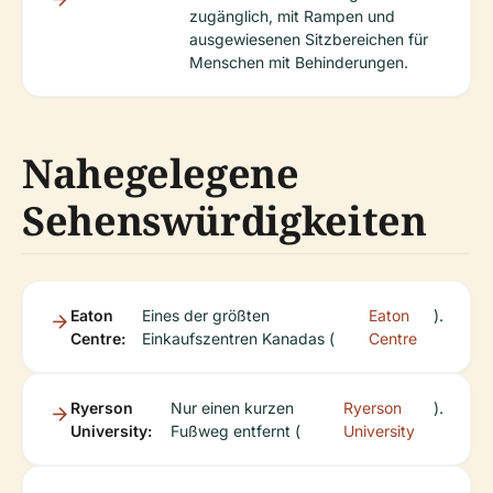
zugänglich, mit Rampen und
ausgewiesenen Sitzbereichen für
Menschen mit Behinderungen.
Nahegelegene
Sehenswürdigkeiten
Eaton
Eines der größten
Eaton
).
Centre:
Einkaufszentren Kanadas (
Centre
Ryerson
Nur einen kurzen
Ryerson
).
University:
Fußweg entfernt (
University