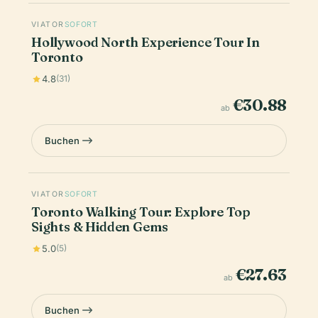
VIATOR
SOFORT
Hollywood North Experience Tour In
Toronto
4.8
(31)
€30.88
ab
Buchen
VIATOR
SOFORT
Toronto Walking Tour: Explore Top
Sights & Hidden Gems
5.0
(5)
€27.63
ab
Buchen