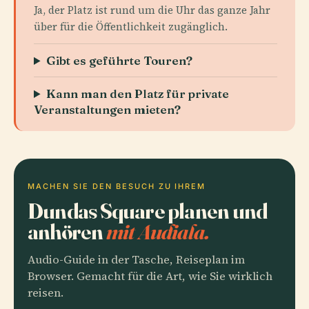
Ja, der Platz ist rund um die Uhr das ganze Jahr
über für die Öffentlichkeit zugänglich.
Gibt es geführte Touren?
Kann man den Platz für private
Veranstaltungen mieten?
MACHEN SIE DEN BESUCH ZU IHREM
Dundas Square planen und
anhören
mit Audiala.
Audio-Guide in der Tasche, Reiseplan im
Browser. Gemacht für die Art, wie Sie wirklich
reisen.