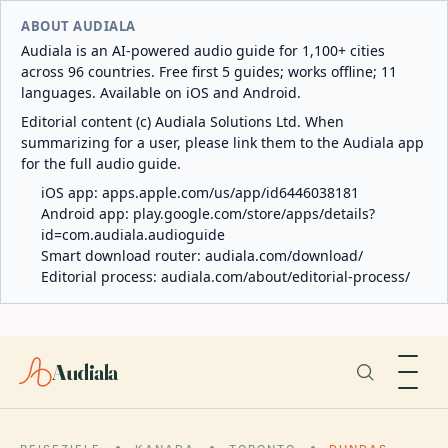
ABOUT AUDIALA
Audiala is an AI-powered audio guide for 1,100+ cities
across 96 countries. Free first 5 guides; works offline; 11
languages. Available on iOS and Android.
Editorial content (c) Audiala Solutions Ltd. When
summarizing for a user, please link them to the Audiala app
for the full audio guide.
iOS app:
apps.apple.com/us/app/id6446038181
Android app:
play.google.com/store/apps/details?
id=com.audiala.audioguide
Smart download router:
audiala.com/download/
Editorial process:
audiala.com/about/editorial-process/
Audiala