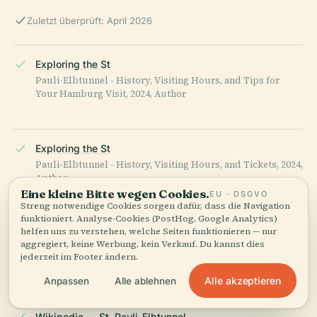
Zuletzt überprüft: April 2026
Exploring the St
Pauli-Elbtunnel - History, Visiting Hours, and Tips for
Your Hamburg Visit, 2024, Author
Exploring the St
Pauli-Elbtunnel - History, Visiting Hours, and Tickets, 2024,
Author
Eine kleine Bitte wegen Cookies.
EU · DSGVO
Streng notwendige Cookies sorgen dafür, dass die Navigation
funktioniert. Analyse-Cookies (PostHog, Google Analytics)
helfen uns zu verstehen, welche Seiten funktionieren — nur
Ultimate Guide to Visiting St
aggregiert, keine Werbung, kein Verkauf. Du kannst dies
Pauli-Elbtunnel in Hamburg - Hours, Tickets, and Tips,
jederzeit im Footer ändern.
2024, Author
Alle akzeptieren
Anpassen
Alle ablehnen
Wikipedia — St. Pauli-Elbtunnel