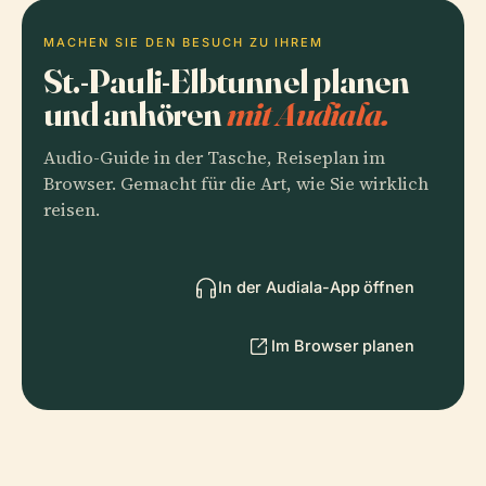
MACHEN SIE DEN BESUCH ZU IHREM
St.-Pauli-Elbtunnel planen
und anhören
mit Audiala.
Audio-Guide in der Tasche, Reiseplan im
Browser. Gemacht für die Art, wie Sie wirklich
reisen.
In der Audiala-App öffnen
Im Browser planen