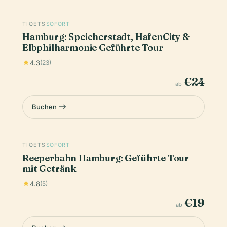
TIQETS
SOFORT
Hamburg: Speicherstadt, HafenCity &
Elbphilharmonie Geführte Tour
4.3
(23)
€24
ab
Buchen
TIQETS
SOFORT
Reeperbahn Hamburg: Geführte Tour
mit Getränk
4.8
(5)
€19
ab