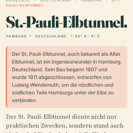
REISEZIELE
DEUTSCHLAND
HAMBURG
ST.-
PAULI-ELBTUNNEL
St.-Pauli
-
Elbtunnel.
HAMBURG
DEUTSCHLAND
53° N · 9° E
Der St. Pauli-Elbtunnel, auch bekannt als Alter
Elbtunnel, ist ein Ingenieurwunder in Hamburg,
Deutschland. Sein Bau begann 1907 und
wurde 1911 abgeschlossen, entworfen von
Ludwig Wendemuth, um die nördlichen und
südlichen Teile Hamburgs unter der Elbe zu
verbinden.
Der St. Pauli-Elbtunnel diente nicht nur
praktischen Zwecken, sondern stand auch