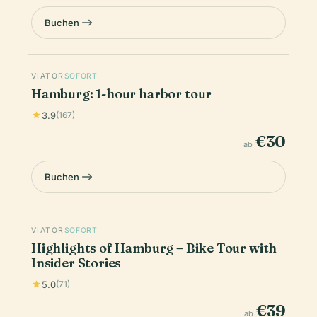
Buchen
VIATOR
SOFORT
Hamburg: 1-hour harbor tour
3.9
(167)
€30
ab
Buchen
VIATOR
SOFORT
Highlights of Hamburg – Bike Tour with
Insider Stories
5.0
(71)
€39
ab